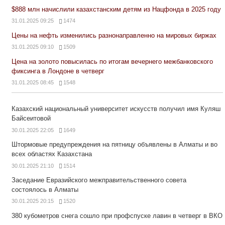
$888 млн начислили казахстанским детям из Нацфонда в 2025 году
31.01.2025 09:25
1474
Цены на нефть изменились разнонаправленно на мировых биржах
31.01.2025 09:10
1509
Цена на золото повысилась по итогам вечернего межбанковского
фиксинга в Лондоне в четверг
31.01.2025 08:45
1548
Казахский национальный университет искусств получил имя Куляш
Байсеитовой
30.01.2025 22:05
1649
Штормовые предупреждения на пятницу объявлены в Алматы и во
всех областях Казахстана
30.01.2025 21:10
1514
Заседание Евразийского межправительственного совета
состоялось в Алматы
30.01.2025 20:15
1520
380 кубометров снега сошло при профспуске лавин в четверг в ВКО