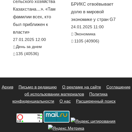
сельского хозяйства
БРИКС отвоёвывает
Казахстана…». «Там
долю в мировой
фамилии всех, кто
экономике у стран G7
был приближен к
24.01.2025 11:00
власти»
Экономика
27.01.2025 12:00
1105 (40906)
День за днем
135 (40536)
Архив
Письмо в редакцию
О рекламе на сайте
Соглашение
об использовании материалов
Политика
конфиденциальности
О нас
Расширенный поиск