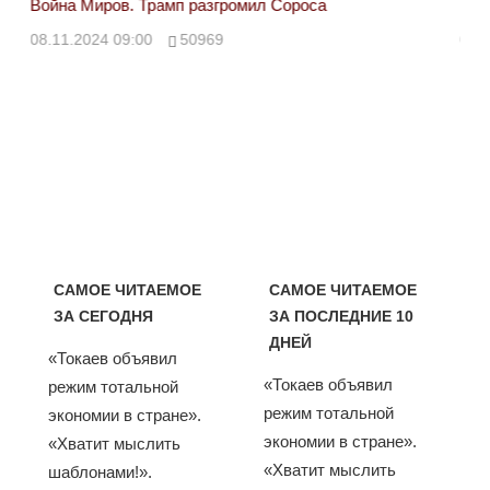
Война Миров. Трамп разгромил Сороса
Вой
08.11.2024 09:00
50969
08.
САМОЕ ЧИТАЕМОЕ
САМОЕ ЧИТАЕМОЕ
ЗА СЕГОДНЯ
ЗА ПОСЛЕДНИЕ 10
ДНЕЙ
«Токаев объявил
«Токаев объявил
режим тотальной
режим тотальной
экономии в стране».
экономии в стране».
«Хватит мыслить
«Хватит мыслить
шаблонами!».