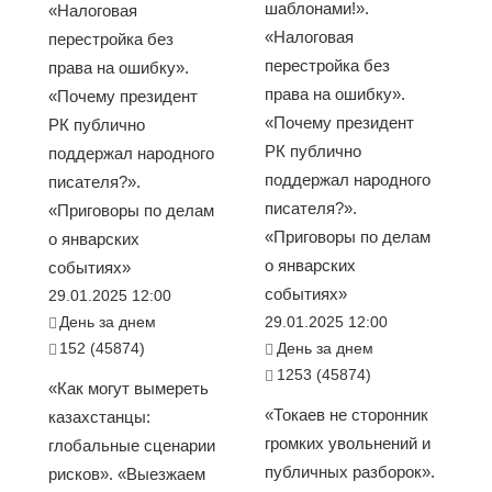
шаблонами!».
«Налоговая
«Налоговая
перестройка без
перестройка без
права на ошибку».
права на ошибку».
«Почему президент
«Почему президент
РК публично
РК публично
поддержал народного
поддержал народного
писателя?».
писателя?».
«Приговоры по делам
«Приговоры по делам
о январских
о январских
событиях»
событиях»
29.01.2025 12:00
День за днем
29.01.2025 12:00
152 (45874)
День за днем
1253 (45874)
«Как могут вымереть
«Токаев не сторонник
казахстанцы:
громких увольнений и
глобальные сценарии
публичных разборок».
рисков». «Выезжаем