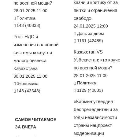
казни и критикуют за
по военной мощи?
пытки и ограничения
28.01.2025 11:00
Политика
свобод»
143 (40833)
24.01.2025 12:00
День за днем
Рост НДС и
1161 (42489)
изменения налоговой
Казахстан VS
системы коснутся
Узбекистан: кто круче
малого бизнеса
по военной мощи?
Казахстана
28.01.2025 11:00
30.01.2025 11:00
Политика
Экономика
1129 (40833)
143 (43648)
«Кабмин утвердил
беспрецедентный за
годы независимости
САМОЕ ЧИТАЕМОЕ
страны нацпроект
ЗА ВЧЕРА
модернизации