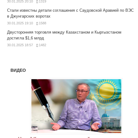
30.01.2025 20:10
1319
Стали известны детали соглашения с Саудовской Аравией по ВЭС
в Джунгарских воротах
30.01.2025 19:10
1588
Двусторонняя торговля между Казахстаном и Кыргызстаном
достигла $1,6 млрд
30.01.2025 18:57
1482
ВИДЕО