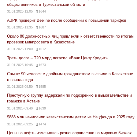
общественников в Туркестанской области
31.01.2025 12:05
1644
АЗРК проверит Beeline после сообщений о повышении тарифов
31.01.2025 11:35
1687
Около 80 должностных лиц привлекли к ответственности по итогам
проверок минпросвета в Казахстане
31.01.2025 11:00
1612
Треть долга – Т20 млрд погасил «Банк ЦентрКредит»
31.01.2025 10:45
1673
Свыше 90 человек с двойным гражданством выявили в Казахстане
с начала года
31.01.2025 09:50
1585
Преступную группу задержали по подозрению в вымогательстве и
грабеже в Астане
31.01.2025 09:40
1639
$888 млн начислили казахстанским детям из Нацфонда в 2025 году
31.01.2025 09:25
1474
Цены на нефть изменились разнонаправленно на мировых биржах