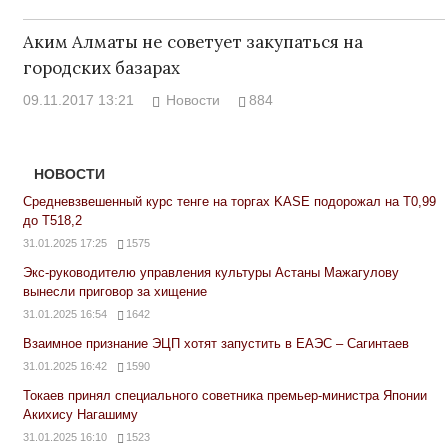
Аким Алматы не советует закупаться на
городских базарах
09.11.2017 13:21
Новости
884
НОВОСТИ
Средневзвешенный курс тенге на торгах KASE подорожал на Т0,99
до Т518,2
31.01.2025 17:25
1575
Экс-руководителю управления культуры Астаны Мажагулову
вынесли приговор за хищение
31.01.2025 16:54
1642
Взаимное признание ЭЦП хотят запустить в ЕАЭС – Сагинтаев
31.01.2025 16:42
1590
Токаев принял специального советника премьер-министра Японии
Акихису Нагашиму
31.01.2025 16:10
1523