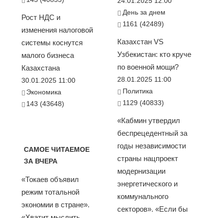
24.01.2025 12:00
День за днем
Рост НДС и
1161 (42489)
изменения налоговой
Казахстан VS
системы коснутся
Узбекистан: кто круче
малого бизнеса
по военной мощи?
Казахстана
28.01.2025 11:00
30.01.2025 11:00
Политика
Экономика
1129 (40833)
143 (43648)
«Кабмин утвердил
беспрецедентный за
годы независимости
САМОЕ ЧИТАЕМОЕ
страны нацпроект
ЗА ВЧЕРА
модернизации
«Токаев объявил
энергетического и
режим тотальной
коммунального
экономии в стране».
секторов». «Если бы
«Хватит мыслить