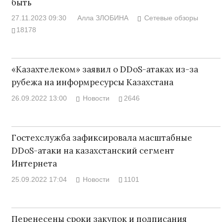
быть
27.11.2023 09:30
Алла ЗЛОБИНА
Сетевые обзоры
18178
«Казахтелеком» заявил о DDoS-атаках из-за
рубежа на информресурсы Казахстана
26.09.2022 13:00
Новости
2646
Гостехслужба зафиксировала масштабные
DDoS-атаки на казахстанский сегмент
Интернета
25.09.2022 17:04
Новости
1101
Перенесены сроки закупок и подписания