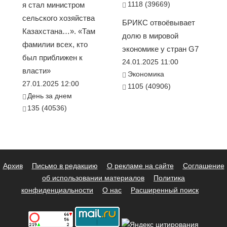
1118 (39669)
я стал министром
сельского хозяйства
БРИКС отвоёвывает
Казахстана…». «Там
долю в мировой
фамилии всех, кто
экономике у стран G7
был приближен к
24.01.2025 11:00
власти»
Экономика
27.01.2025 12:00
1105 (40906)
День за днем
135 (40536)
Архив
Письмо в редакцию
О рекламе на сайте
Соглашение
об использовании материалов
Политика
конфиденциальности
О нас
Расширенный поиск