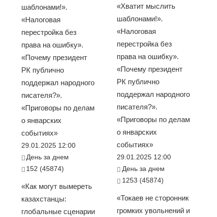
«Хватит мыслить
шаблонами!».
шаблонами!».
«Налоговая
«Налоговая
перестройка без
перестройка без
права на ошибку».
права на ошибку».
«Почему президент
«Почему президент
РК публично
РК публично
поддержал народного
поддержал народного
писателя?».
писателя?».
«Приговоры по делам
«Приговоры по делам
о январских
о январских
событиях»
событиях»
29.01.2025 12:00
День за днем
29.01.2025 12:00
152 (45874)
День за днем
1253 (45874)
«Как могут вымереть
«Токаев не сторонник
казахстанцы:
громких увольнений и
глобальные сценарии