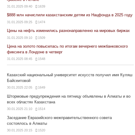
31.01.2025 09:40
1639
$888 млн начислили казахстанским детям из Нацфонда в 2025 году
31.01.2025 09:25
1474
Цены на нефть изменились разнонаправленно на мировых биржах
31.01.2025 09:10
1509
Цена на золото повысилась по итогам вечернего межбанковского
фиксинга в Лондоне в четверг
31.01.2025 08:45
1548
Казахский национальный университет искусств получил имя Куляш
Байсеитовой
30.01.2025 22:05
1649
Штормовые предупреждения на пятницу объявлены в Алматы и во
всех областях Казахстана
30.01.2025 21:10
1514
Заседание Евразийского межправительственного совета
состоялось в Алматы
30.01.2025 20:15
1520