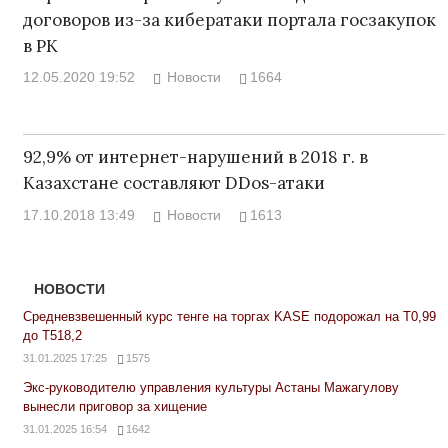
договоров из-за кибератаки портала госзакупок
в РК
12.05.2020 19:52
Новости
1664
92,9% от интернет-нарушений в 2018 г. в
Казахстане составляют DDos-атаки
17.10.2018 13:49
Новости
1613
НОВОСТИ
Средневзвешенный курс тенге на торгах KASE подорожал на Т0,99
до Т518,2
31.01.2025 17:25
1575
Экс-руководителю управления культуры Астаны Мажагулову
вынесли приговор за хищение
31.01.2025 16:54
1642