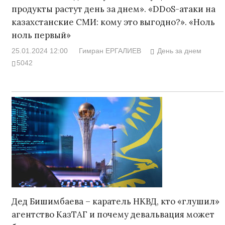
продукты растут день за днем». «DDoS-атаки на
казахстанские СМИ: кому это выгодно?». «Ноль
ноль первый»
25.01.2024 12:00
Гимран ЕРГАЛИЕВ
День за днем
5042
Дед Бишимбаева – каратель НКВД, кто «глушил»
агентство КазТАГ и почему девальвация может