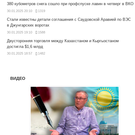
380 кубометров снега сошло при профспуске лавин в четверг в ВКО
30.01.2025 20:10
1319
Стали известны детали соглашения с Саудовской Аравией по ВЭС
в Джунгарских воротах
30.01.2025 19:10
1588
Двусторонняя торговля между Казахстаном и Кыргызстаном
достигла $1,6 млрд
30.01.2025 18:57
1482
ВИДЕО