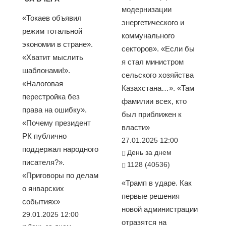
модернизации
«Токаев объявил
энергетического и
режим тотальной
коммунального
экономии в стране».
секторов». «Если бы
«Хватит мыслить
я стал министром
шаблонами!».
сельского хозяйства
«Налоговая
Казахстана…». «Там
перестройка без
фамилии всех, кто
права на ошибку».
был приближен к
«Почему президент
власти»
РК публично
27.01.2025 12:00
поддержал народного
День за днем
писателя?».
1128 (40536)
«Приговоры по делам
«Трамп в ударе. Как
о январских
первые решения
событиях»
новой администрации
29.01.2025 12:00
отразятся на