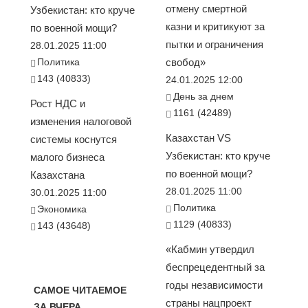
отмену смертной
Узбекистан: кто круче
казни и критикуют за
по военной мощи?
пытки и ограничения
28.01.2025 11:00
Политика
свобод»
143 (40833)
24.01.2025 12:00
День за днем
Рост НДС и
1161 (42489)
изменения налоговой
Казахстан VS
системы коснутся
Узбекистан: кто круче
малого бизнеса
по военной мощи?
Казахстана
28.01.2025 11:00
30.01.2025 11:00
Политика
Экономика
1129 (40833)
143 (43648)
«Кабмин утвердил
беспрецедентный за
годы независимости
САМОЕ ЧИТАЕМОЕ
страны нацпроект
ЗА ВЧЕРА