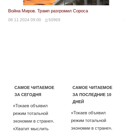
Война Миров. Трамп разгромил Сороса
Вой
08.11.2024 09:00
50969
08.
САМОЕ ЧИТАЕМОЕ
САМОЕ ЧИТАЕМОЕ
ЗА СЕГОДНЯ
ЗА ПОСЛЕДНИЕ 10
ДНЕЙ
«Токаев объявил
«Токаев объявил
режим тотальной
режим тотальной
экономии в стране».
экономии в стране».
«Хватит мыслить