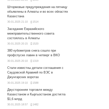
Штормовые предупреждения на пятницу
объявлены в Алматы и во всех областях
Казахстана
30.01.2025 21:10
1514
Заседание Евразийского
межправительственного совета
состоялось в Алматы
30.01.2025 20:15
1520
380 кубометров снега сошло при
профспуске лавин в четверг в ВКО
30.01.2025 20:10
1319
Стали известны детали соглашения с
Саудовской Аравией по ВЭС в
Джунгарских воротах
30.01.2025 19:10
1588
Двусторонняя торговля между
Казахстаном и Кыргызстаном достигла
$1,6 млрд
30.01.2025 18:57
1482