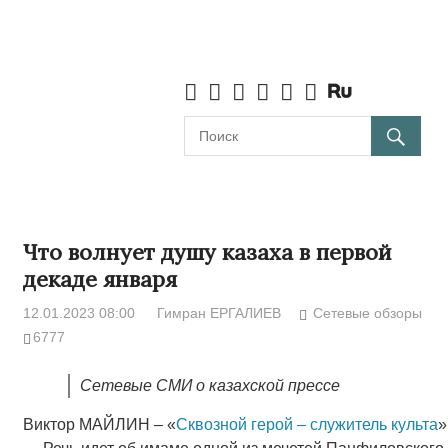
Что волнует душу казаха в первой
декаде января
12.01.2023 08:00
Гимран ЕРГАЛИЕВ
Сетевые обзоры
6777
Сетевые СМИ о казахской прессе
Виктор МАЙЛИН – «
Сквозной герой – служитель культа
»