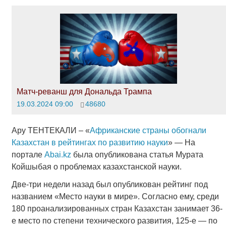
Матч-реванш для Дональда Трампа
19.03.2024 09:00
48680
Ару ТЕНТЕКАЛИ – «
Африканские страны обогнали
Казахстан в рейтингах по развитию науки
» — На
портале
Аbai.kz
была опубликована статья Мурата
Койшыбая о проблемах казахстанской науки.
Две-три недели назад был опубликован рейтинг под
названием «Место науки в мире». Согласно ему, среди
180 проанализированных стран Казахстан занимает 36-
е место по степени технического развития, 125-е ― по