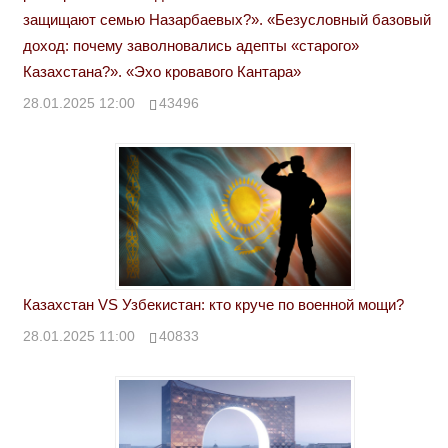
защищают семью Назарбаевых?». «Безусловный базовый
доход: почему заволновались адепты «старого»
Казахстана?». «Эхо кровавого Кантара»
28.01.2025 12:00
43496
Казахстан VS Узбекистан: кто круче по военной мощи?
28.01.2025 11:00
40833