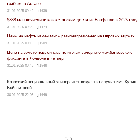
грабеже в Астане
31.01.2025 09:40
1639
$888 млн начислили казахстанским детям из Нацфонда в 2025 году
31.01.2025 09:25
1474
Цены на нефть изменились разнонаправленно на мировых биржах
31.01.2025 09:10
1509
Цена на золото повысилась по итогам вечернего межбанковского
фиксинга в Лондоне в четверг
31.01.2025 08:45
1548
Казахский национальный университет искусств получил имя Куляш
Байсеитовой
30.01.2025 22:05
1649