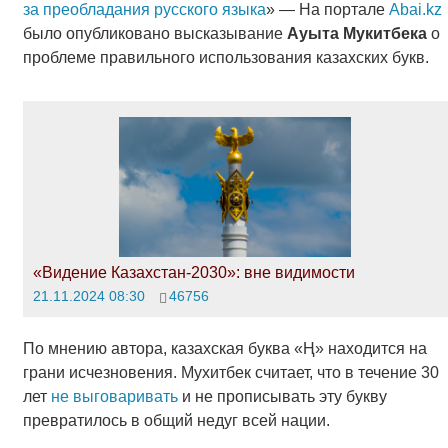
за преобладания русского языка
» — На портале
Аbai.kz
было опубликовано высказывание
Ауыта Мукитбека
о
проблеме правильного использования казахских букв.
«Видение Казахстан-2030»: вне видимости
21.11.2024 08:30
46756
По мнению автора, казахская буква «Ң» находится на
грани исчезновения. Мухитбек считает, что в течение 30
лет
не выговаривать
и не прописывать эту букву
превратилось в общий недуг всей нации.