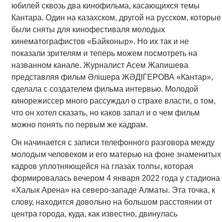
юбилей сквозь два кинофильма, касающихся темы
Кантара. Один на казахском, другой на русском, которые
были сняты для кинофестиваля молодых
кинематографистов «Байконыр». Но их так и не
показали зрителям и теперь можем посмотреть на
названном канале. Журналист Асем Жапишева
представляя фильм Әлішера ЖӘДІГЕРОВА «Кантар»,
сделала с создателем фильма интервью. Молодой
кинорежиссер много рассуждал о страхе власти, о том,
что он хотел сказать, но каков запал и о чем фильм
можно понять по первым же кадрам.
Он начинается с записи телефонного разговора между
молодым человеком и его матерью на фоне знаменитых
кадров уплотняющейся на глазах толпы, которая
формировалась вечером 4 января 2022 года у стадиона
«Халык Арена» на северо-западе Алматы. Эта точка, к
слову, находится довольно на большом расстоянии от
центра города, куда, как известно, двинулась