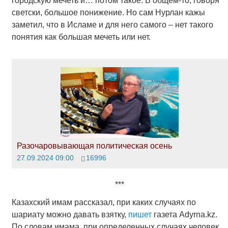
городскую мечеть и… потом такое. В общем-то, говоря
светски, большое понижение. Но сам Нурлан кажы
заметил, что в Исламе и для него самого – нет такого
понятия как большая мечеть или нет.
Разочаровывающая политическая осень
27.09.2024 09:00
16996
***
Казахский имам рассказал, при каких случаях по
шариату можно давать взятку,
пишет
газета Adyrna.kz.
По словам имама, при определенных случаях человек,