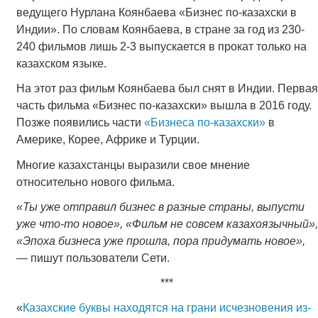
ведущего Нурлана Коянбаева «Бизнес по-казахски в
Индии». По словам Коянбаева, в стране за год из 230-
240 фильмов лишь 2-3 выпускается в прокат только на
казахском языке.
На этот раз фильм Коянбаева был снят в Индии. Первая
часть фильма «Бизнес по-казахски» вышла в 2016 году.
Позже появились части
«Бизнеса по-казахски»
в
Америке, Корее, Африке и Турции.
Многие казахстанцы выразили свое мнение
относительно нового фильма.
«Ты уже отправил бизнес в разные страны, выпусти
уже что-то новое», «Фильм не совсем казахоязычный»,
«Эпоха бизнеса уже прошла, пора придумать новое»,
― пишут пользователи Сети.
***
«
Казахские буквы находятся на грани исчезновения из-