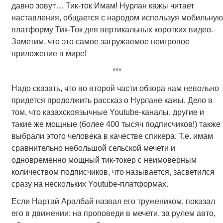
давно зовут… Тик-ток Имам! Нурлан кажы читает
наставления, общается с народом используя мобильную
платформу Тик-Ток для вертикальных коротких видео.
Заметим, что это самое загружаемое неигровое
приложение в мире!
***
Надо сказать, что во второй части обзора нам невольно
придется продолжить рассказ о Нурлане кажы. Дело в
том, что казахскоязычные Youtube-каналы, другие и
такие же мощные (более 400 тысяч подписчиков!) также
выбрали этого человека в качестве спикера. Т.е. имам
сравнительно небольшой сельской мечети и
одновременно мощный тик-токер с неимоверным
количеством подписчиков, что называется, засветился
сразу на нескольких Youtube-платформах.
Если Нартай Аралбай назвал его тружеником, показал
его в движении: на проповеди в мечети, за рулем авто,