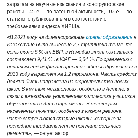
затратам на научные изыскания и конструкторские
работы, 145-е ― по патентной активности, 103-е ― по
статьям, опубликованным в соответствии с
требованиями индекса ХИРШа.
«В 2021 году на финансирование
сферы образования
в
Казахстане было выделено 3,7 триллиона тенге, то
есть около 5 % от ВВП, в Намибии этот показатель
составляет 9,41 % , в ЮАР ― 6,84 %. По сравнению с
прошлым годом финансирование сферы образования в
2023 году вырастет на 1,2 триллиона. Часть средств
должна быть направлена на строительство новых
школ. В крупных мегаполисах, особенно в Астане, в
связи с ежегодным увеличением количества учащихся
обучение проходит в три смены. В некоторых
населенных пунктах, особенно в южном регионе,
часто встречаются старые школы, которые за
последние тридцать лет не получали должного
ремонта»
, ― сетует автор.