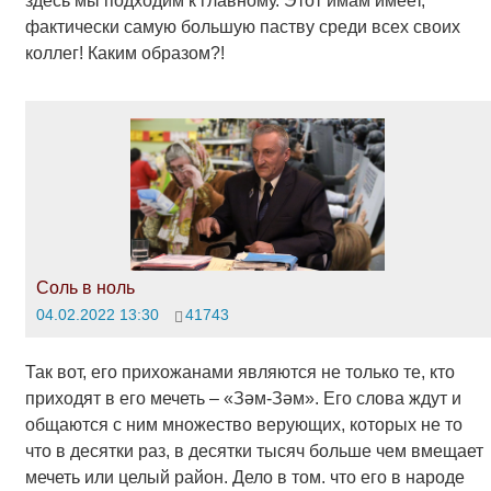
здесь мы подходим к главному. Этот имам имеет,
фактически самую большую паству среди всех своих
коллег! Каким образом?!
Соль в ноль
04.02.2022 13:30
41743
Так вот, его прихожанами являются не только те, кто
приходят в его мечеть – «Зәм-Зәм». Его слова ждут и
общаются с ним множество верующих, которых не то
что в десятки раз, в десятки тысяч больше чем вмещает
мечеть или целый район. Дело в том. что его в народе