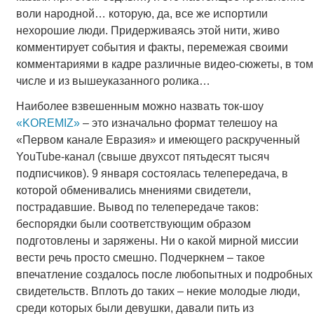
воли народной… которую, да, все же испортили
нехорошие люди. Придерживаясь этой нити, живо
комментирует события и факты, перемежая своими
комментариями в кадре различные видео-сюжеты, в том
числе и из вышеуказанного ролика…
Наиболее взвешенным можно назвать ток-шоу
«KOREMIZ»
– это изначально формат телешоу на
«Первом канале Евразия» и имеющего раскрученный
YouTube-канал (свыше двухсот пятьдесят тысяч
подписчиков). 9 января состоялась телепередача, в
которой обменивались мнениями свидетели,
пострадавшие. Вывод по телепередаче таков:
беспорядки были соответствующим образом
подготовлены и заряжены. Ни о какой мирной миссии
вести речь просто смешно. Подчеркнем – такое
впечатление создалось после любопытных и подробных
свидетельств. Вплоть до таких – некие молодые люди,
среди которых были девушки, давали пить из