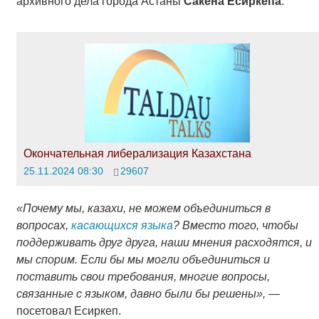
архивного дела города Астаны
Сакена Есиркепа
.
Окончательная либерализация Казахстана
25.11.2024 08:30
29607
«Почему мы, казахи, не можем объединиться в
вопросах,
касающихся языка
? Вместо того, чтобы
поддерживать друг друга, наши мнения расходятся, и
мы спорим. Если бы мы могли объединиться и
поставить свои требования, многие вопросы,
связанные с языком, давно были бы решены»,
―
посетовал Есиркеп.