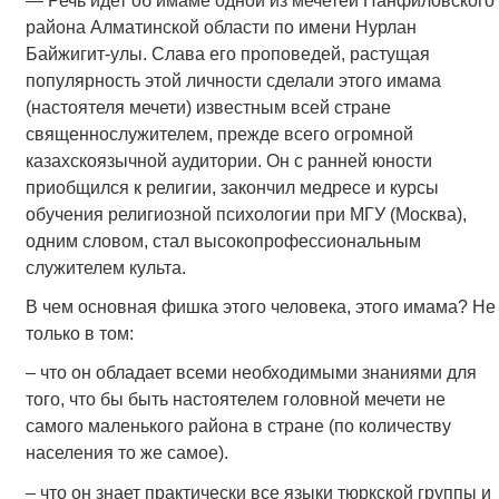
— Речь идет об имаме одной из мечетей Панфиловского
района Алматинской области по имени Нурлан
Байжигит-улы. Слава его проповедей, растущая
популярность этой личности сделали этого имама
(настоятеля мечети) известным всей стране
священнослужителем, прежде всего огромной
казахскоязычной аудитории. Он с ранней юности
приобщился к религии, закончил медресе и курсы
обучения религиозной психологии при МГУ (Москва),
одним словом, стал высокопрофессиональным
служителем культа.
В чем основная фишка этого человека, этого имама? Не
только в том:
– что он обладает всеми необходимыми знаниями для
того, что бы быть настоятелем головной мечети не
самого маленького района в стране (по количеству
населения то же самое).
– что он знает практически все языки тюркской группы и