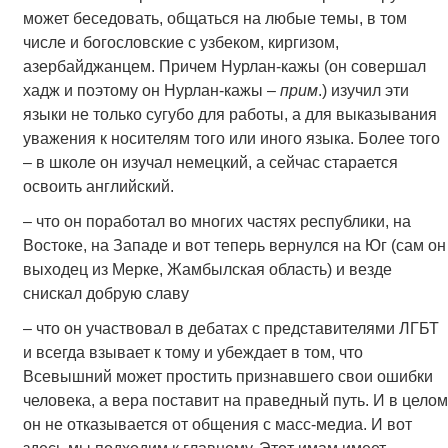
может беседовать, общаться на любые темы, в том
числе и богословские с узбеком, киргизом,
азербайджанцем. Причем Нурлан-кажы (он совершал
хадж и поэтому он Нурлан-кажы –
прим
.) изучил эти
языки не только сугубо для работы, а для выказывания
уважения к носителям того или иного языка. Более того
– в школе он изучал немецкий, а сейчас старается
освоить английский.
– что он поработал во многих частях республики, на
Востоке, на Западе и вот теперь вернулся на Юг (сам он
выходец из Мерке, Жамбылская область) и везде
снискал добрую славу
– что он участвовал в дебатах с представителями ЛГБТ
и всегда взывает к тому и убеждает в том, что
Всевышний может простить признавшего свои ошибки
человека, а вера поставит на праведный путь. И в целом
он не отказывается от общения с масс-медиа. И вот