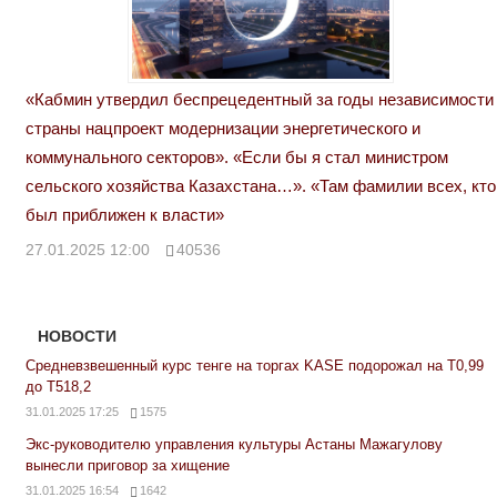
«Кабмин утвердил беспрецедентный за годы независимости
страны нацпроект модернизации энергетического и
коммунального секторов». «Если бы я стал министром
сельского хозяйства Казахстана…». «Там фамилии всех, кто
был приближен к власти»
27.01.2025 12:00
40536
НОВОСТИ
Средневзвешенный курс тенге на торгах KASE подорожал на Т0,99
до Т518,2
31.01.2025 17:25
1575
Экс-руководителю управления культуры Астаны Мажагулову
вынесли приговор за хищение
31.01.2025 16:54
1642