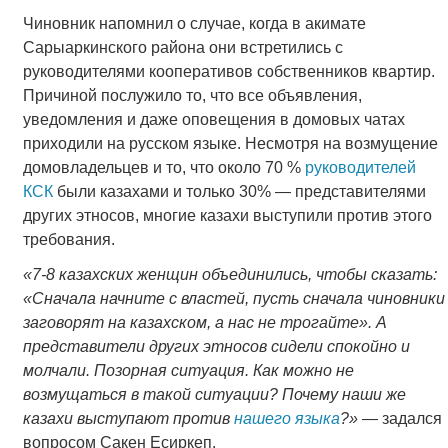
Чиновник напомнил о случае, когда в акимате
Сарыаркинского района они встретились с
руководителями кооперативов собственников квартир.
Причиной послужило то, что все объявления,
уведомления и даже оповещения в домовых чатах
приходили на русском языке. Несмотря на возмущение
домовладельцев и то, что около 70 %
руководителей
КСК
были казахами и только 30% ― представителями
других этносов, многие казахи выступили против этого
требования.
«7-8 казахских женщин объединились, чтобы сказать:
«Сначала начните с властей, пусть сначала чиновники
заговорят на казахском, а нас не трогайте». А
представители других этносов сидели спокойно и
молчали. Позорная ситуация. Как можно не
возмущаться в такой ситуации? Почему наши же
казахи выступают против
нашего языка
?»
― задался
вопросом Сакен Есиркеп.