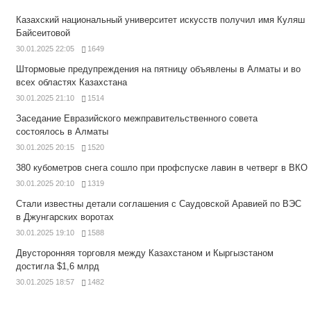
Казахский национальный университет искусств получил имя Куляш
Байсеитовой
30.01.2025 22:05
1649
Штормовые предупреждения на пятницу объявлены в Алматы и во
всех областях Казахстана
30.01.2025 21:10
1514
Заседание Евразийского межправительственного совета
состоялось в Алматы
30.01.2025 20:15
1520
380 кубометров снега сошло при профспуске лавин в четверг в ВКО
30.01.2025 20:10
1319
Стали известны детали соглашения с Саудовской Аравией по ВЭС
в Джунгарских воротах
30.01.2025 19:10
1588
Двусторонняя торговля между Казахстаном и Кыргызстаном
достигла $1,6 млрд
30.01.2025 18:57
1482