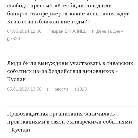
свободы прессы». «Всеобщий голод или
банкротство фермеров: какие испытания ждут
Казахстан в ближайшие годы?»
04.05.2024 12:00
Гимран ЕРГАЛИЕВ
День за днем
7420
Люди были вынуждены участвовать в январских
событиях из-за бездействия чиновников –
Куспан
05.01.2023 13:50
Новости
1923
Правозащитная организация занималась
провокациями в связи с январскими событиями
– Куспан