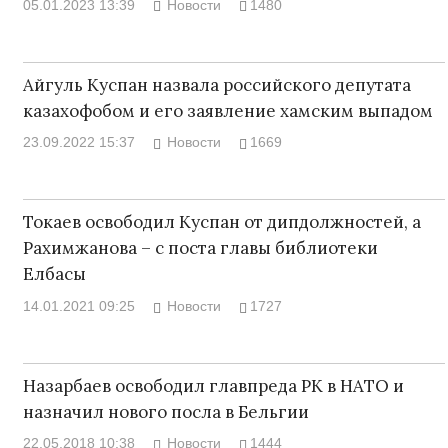
05.01.2023 13:39
Новости
1480
Айгуль Куспан назвала российского депутата
казахофобом и его заявление хамским выпадом
23.09.2022 15:37
Новости
1669
Токаев освободил Куспан от дипдолжностей, а
Рахимжанова – с поста главы библиотеки
Елбасы
14.01.2021 09:25
Новости
1727
Назарбаев освободил главпреда РК в НАТО и
назначил нового посла в Бельгии
22.05.2018 10:38
Новости
1444