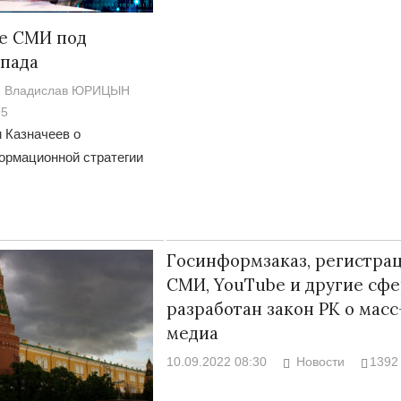
ие СМИ под
апада
Владислав ЮРИЦЫН
95
 Казначеев о
ормационной стратегии
Госинформзаказ, регистра
СМИ, YouTube и другие сфе
разработан закон РК о масс
медиа
10.09.2022 08:30
Новости
1392