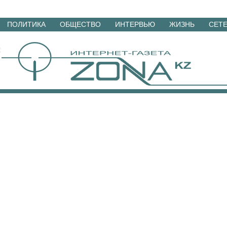
Перейти
ПОЛИТИКА
ОБЩЕСТВО
ИНТЕРВЬЮ
ЖИЗНЬ
СЕТ
к
материалам