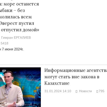
а: море останется
ыбаки – без
 молилась всем
 Эверест пустил
 отпустил домой»
Гимран ЕРГАЛИЕВ
5418
 7 июня 2024г.
Информационные агентств
могут стать вне закона в
Казахстане
31.01.2024 14:10
Новости
795