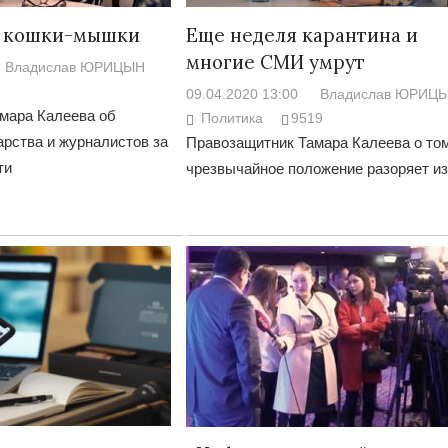
 в кошки-мышки
Еще неделя карантина и
многие СМИ умрут
Владислав ЮРИЦЫН
09.04.2020 13:00
Владислав ЮРИЦ
мара Калеева об
Политика
9519
арства и журналистов за
Правозащитник Тамара Калеева о том
ти
чрезвычайное положение разоряет и