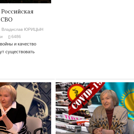
 Российская
 СВО
Владислав ЮРИЦЫН
ки
6486
войны и качество
гут существовать