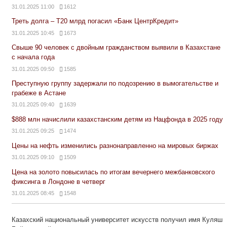
31.01.2025 11:00
1612
Треть долга – Т20 млрд погасил «Банк ЦентрКредит»
31.01.2025 10:45
1673
Свыше 90 человек с двойным гражданством выявили в Казахстане
с начала года
31.01.2025 09:50
1585
Преступную группу задержали по подозрению в вымогательстве и
грабеже в Астане
31.01.2025 09:40
1639
$888 млн начислили казахстанским детям из Нацфонда в 2025 году
31.01.2025 09:25
1474
Цены на нефть изменились разнонаправленно на мировых биржах
31.01.2025 09:10
1509
Цена на золото повысилась по итогам вечернего межбанковского
фиксинга в Лондоне в четверг
31.01.2025 08:45
1548
Казахский национальный университет искусств получил имя Куляш