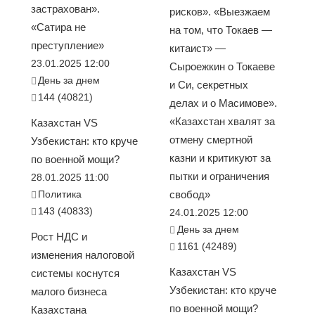
застрахован».
рисков». «Выезжаем
«Сатира не
на том, что Токаев —
преступление»
китаист» —
23.01.2025 12:00
Сыроежкин о Токаеве
День за днем
и Си, секретных
144 (40821)
делах и о Масимове».
«Казахстан хвалят за
Казахстан VS
отмену смертной
Узбекистан: кто круче
казни и критикуют за
по военной мощи?
пытки и ограничения
28.01.2025 11:00
Политика
свобод»
143 (40833)
24.01.2025 12:00
День за днем
Рост НДС и
1161 (42489)
изменения налоговой
Казахстан VS
системы коснутся
Узбекистан: кто круче
малого бизнеса
по военной мощи?
Казахстана