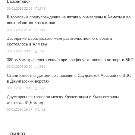
Байсеитовой
30.01.2025 22:05
1649
Штормовые предупреждения на пятницу объявлены в Алматы и во
всех областях Казахстана
30.01.2025 21:10
1514
Заседание Евразийского межправительственного совета
состоялось в Алматы
30.01.2025 20:15
1520
380 кубометров снега сошло при профспуске лавин в четверг в ВКО
30.01.2025 20:10
1319
Стали известны детали соглашения с Саудовской Аравией по ВЭС
в Джунгарских воротах
30.01.2025 19:10
1588
Двусторонняя торговля между Казахстаном и Кыргызстаном
достигла $1,6 млрд
30.01.2025 18:57
1482
ВИДЕО