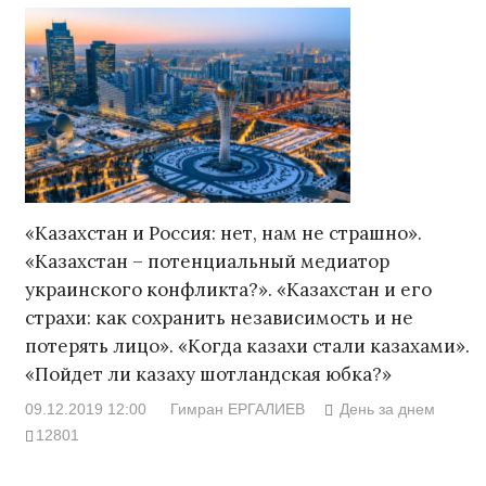
«Казахстан и Россия: нет, нам не страшно».
«Казахстан – потенциальный медиатор
украинского конфликта?». «Казахстан и его
страхи: как сохранить независимость и не
потерять лицо». «Когда казахи стали казахами».
«Пойдет ли казаху шотландская юбка?»
09.12.2019 12:00
Гимран ЕРГАЛИЕВ
День за днем
12801