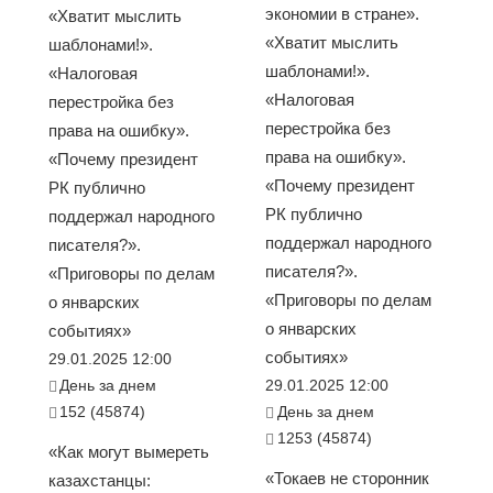
экономии в стране».
«Хватит мыслить
«Хватит мыслить
шаблонами!».
шаблонами!».
«Налоговая
«Налоговая
перестройка без
перестройка без
права на ошибку».
права на ошибку».
«Почему президент
«Почему президент
РК публично
РК публично
поддержал народного
поддержал народного
писателя?».
писателя?».
«Приговоры по делам
«Приговоры по делам
о январских
о январских
событиях»
событиях»
29.01.2025 12:00
День за днем
29.01.2025 12:00
152 (45874)
День за днем
1253 (45874)
«Как могут вымереть
«Токаев не сторонник
казахстанцы: