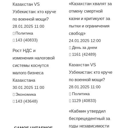
«Казахстан хвалят за
Казахстан VS
отмену смертной
Узбекистан: кто круче
казни и критикуют за
по военной мощи?
пытки и ограничения
28.01.2025 11:00
Политика
свобод»
143 (40833)
24.01.2025 12:00
День за днем
Рост НДС и
1161 (42489)
изменения налоговой
Казахстан VS
системы коснутся
Узбекистан: кто круче
малого бизнеса
по военной мощи?
Казахстана
28.01.2025 11:00
30.01.2025 11:00
Политика
Экономика
1129 (40833)
143 (43648)
«Кабмин утвердил
беспрецедентный за
годы независимости
САМОЕ ЧИТАЕМОЕ