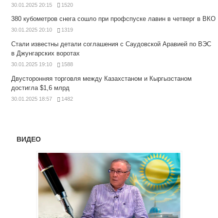
30.01.2025 20:15
1520
380 кубометров снега сошло при профспуске лавин в четверг в ВКО
30.01.2025 20:10
1319
Стали известны детали соглашения с Саудовской Аравией по ВЭС
в Джунгарских воротах
30.01.2025 19:10
1588
Двусторонняя торговля между Казахстаном и Кыргызстаном
достигла $1,6 млрд
30.01.2025 18:57
1482
ВИДЕО