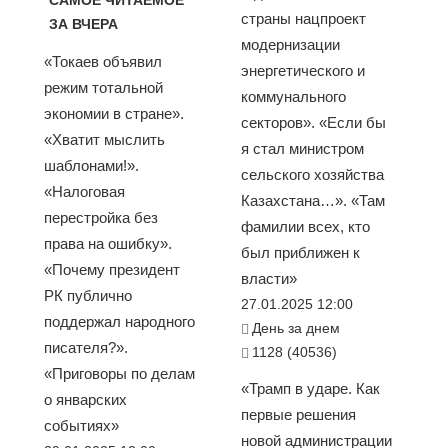
страны нацпроект
ЗА ВЧЕРА
модернизации
«Токаев объявил
энергетического и
режим тотальной
коммунального
экономии в стране».
секторов». «Если бы
«Хватит мыслить
я стал министром
шаблонами!».
сельского хозяйства
«Налоговая
Казахстана…». «Там
перестройка без
фамилии всех, кто
права на ошибку».
был приближен к
«Почему президент
власти»
РК публично
27.01.2025 12:00
поддержал народного
День за днем
писателя?».
1128 (40536)
«Приговоры по делам
«Трамп в ударе. Как
о январских
первые решения
событиях»
новой администрации