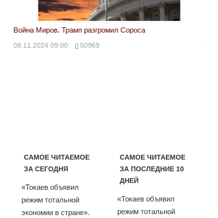
Война Миров. Трамп разгромил Сороса
Вой
08.11.2024 09:00
50969
08.
САМОЕ ЧИТАЕМОЕ
САМОЕ ЧИТАЕМОЕ
ЗА СЕГОДНЯ
ЗА ПОСЛЕДНИЕ 10
ДНЕЙ
«Токаев объявил
«Токаев объявил
режим тотальной
режим тотальной
экономии в стране».