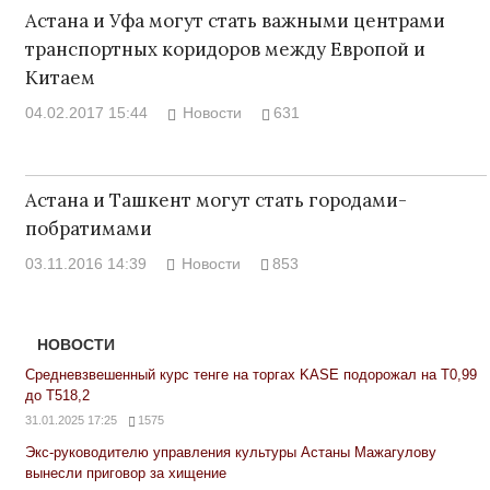
Астана и Уфа могут стать важными центрами
транспортных коридоров между Европой и
Китаем
04.02.2017 15:44
Новости
631
Астана и Ташкент могут стать городами-
побратимами
03.11.2016 14:39
Новости
853
НОВОСТИ
Средневзвешенный курс тенге на торгах KASE подорожал на Т0,99
до Т518,2
31.01.2025 17:25
1575
Экс-руководителю управления культуры Астаны Мажагулову
вынесли приговор за хищение