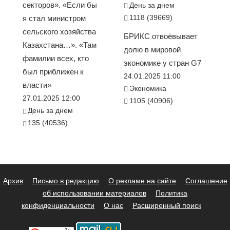
секторов». «Если бы
День за днем
1118 (39669)
я стал министром
сельского хозяйства
БРИКС отвоёвывает
Казахстана…». «Там
долю в мировой
фамилии всех, кто
экономике у стран G7
был приближен к
24.01.2025 11:00
власти»
Экономика
27.01.2025 12:00
1105 (40906)
День за днем
135 (40536)
Архив
Письмо в редакцию
О рекламе на сайте
Соглашение
об использовании материалов
Политика
конфиденциальности
О нас
Расширенный поиск