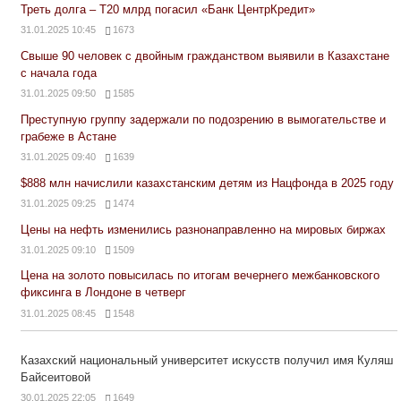
Треть долга – Т20 млрд погасил «Банк ЦентрКредит»
31.01.2025 10:45
1673
Свыше 90 человек с двойным гражданством выявили в Казахстане
с начала года
31.01.2025 09:50
1585
Преступную группу задержали по подозрению в вымогательстве и
грабеже в Астане
31.01.2025 09:40
1639
$888 млн начислили казахстанским детям из Нацфонда в 2025 году
31.01.2025 09:25
1474
Цены на нефть изменились разнонаправленно на мировых биржах
31.01.2025 09:10
1509
Цена на золото повысилась по итогам вечернего межбанковского
фиксинга в Лондоне в четверг
31.01.2025 08:45
1548
Казахский национальный университет искусств получил имя Куляш
Байсеитовой
30.01.2025 22:05
1649