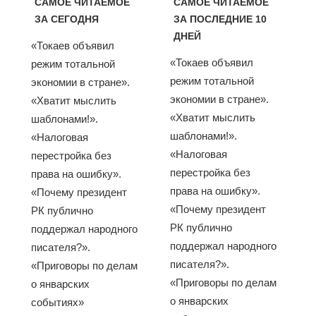
САМОЕ ЧИТАЕМОЕ
САМОЕ ЧИТАЕМОЕ
ЗА СЕГОДНЯ
ЗА ПОСЛЕДНИЕ 10
ДНЕЙ
«Токаев объявил
«Токаев объявил
режим тотальной
режим тотальной
экономии в стране».
экономии в стране».
«Хватит мыслить
«Хватит мыслить
шаблонами!».
шаблонами!».
«Налоговая
«Налоговая
перестройка без
перестройка без
права на ошибку».
права на ошибку».
«Почему президент
«Почему президент
РК публично
РК публично
поддержал народного
поддержал народного
писателя?».
писателя?».
«Приговоры по делам
«Приговоры по делам
о январских
о январских
событиях»