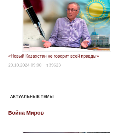
«Новый Казахстан не говорит всей правды»
Лон
ми
29.10.2024 09:00
39623
28.
АКТУАЛЬНЫЕ ТЕМЫ
Война Миров
Во