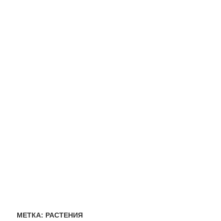
МЕТКА:
РАСТЕНИЯ