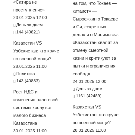
«Сатира не
на том, что Токаев —
преступление»
китаист» —
23.01.2025 12:00
Сыроежкин о Токаеве
День за днем
и Си, секретных
144 (40821)
делах и о Масимове».
«Казахстан хвалят за
Казахстан VS
отмену смертной
Узбекистан: кто круче
казни и критикуют за
по военной мощи?
пытки и ограничения
28.01.2025 11:00
Политика
свобод»
143 (40833)
24.01.2025 12:00
День за днем
Рост НДС и
1161 (42489)
изменения налоговой
Казахстан VS
системы коснутся
Узбекистан: кто круче
малого бизнеса
по военной мощи?
Казахстана
28.01.2025 11:00
30.01.2025 11:00