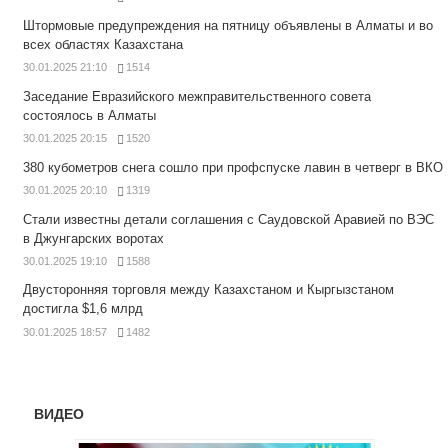
Штормовые предупреждения на пятницу объявлены в Алматы и во
всех областях Казахстана
30.01.2025 21:10
1514
Заседание Евразийского межправительственного совета
состоялось в Алматы
30.01.2025 20:15
1520
380 кубометров снега сошло при профспуске лавин в четверг в ВКО
30.01.2025 20:10
1319
Стали известны детали соглашения с Саудовской Аравией по ВЭС
в Джунгарских воротах
30.01.2025 19:10
1588
Двусторонняя торговля между Казахстаном и Кыргызстаном
достигла $1,6 млрд
30.01.2025 18:57
1482
ВИДЕО