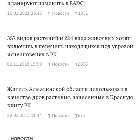
планируют изменить в ЕАЭС
16.01.2021 16:16
Новости
1931
387 видов растений и 224 вида животных хотят
включить в перечень находящихся под угрозой
исчезновения в РК
02.11.2018 15:59
Новости
2855
Житель Алматинской области использовал в
качестве дров растения, занесенные в Красную
книгу РК
28.03.2013 11:44
Новости
671
НОВОСТИ