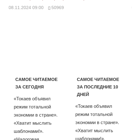
08.11.2024 09:00
50969
08.
САМОЕ ЧИТАЕМОЕ
САМОЕ ЧИТАЕМОЕ
ЗА СЕГОДНЯ
ЗА ПОСЛЕДНИЕ 10
ДНЕЙ
«Токаев объявил
«Токаев объявил
режим тотальной
режим тотальной
экономии в стране».
экономии в стране».
«Хватит мыслить
«Хватит мыслить
шаблонами!».
шаблонами!».
«Налоговая