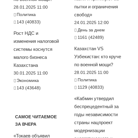
пытки и ограничения
28.01.2025 11:00
Политика
свобод»
143 (40833)
24.01.2025 12:00
День за днем
Рост НДС и
1161 (42489)
изменения налоговой
Казахстан VS
системы коснутся
Узбекистан: кто круче
малого бизнеса
по военной мощи?
Казахстана
28.01.2025 11:00
30.01.2025 11:00
Политика
Экономика
1129 (40833)
143 (43648)
«Кабмин утвердил
беспрецедентный за
годы независимости
САМОЕ ЧИТАЕМОЕ
страны нацпроект
ЗА ВЧЕРА
модернизации
«Токаев объявил