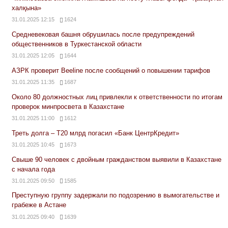
халқына»
31.01.2025 12:15
1624
Средневековая башня обрушилась после предупреждений
общественников в Туркестанской области
31.01.2025 12:05
1644
АЗРК проверит Beeline после сообщений о повышении тарифов
31.01.2025 11:35
1687
Около 80 должностных лиц привлекли к ответственности по итогам
проверок минпросвета в Казахстане
31.01.2025 11:00
1612
Треть долга – Т20 млрд погасил «Банк ЦентрКредит»
31.01.2025 10:45
1673
Свыше 90 человек с двойным гражданством выявили в Казахстане
с начала года
31.01.2025 09:50
1585
Преступную группу задержали по подозрению в вымогательстве и
грабеже в Астане
31.01.2025 09:40
1639