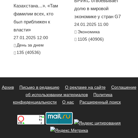
БРИКС отвоёвывает
Казахстана…». «Там
долю в мировой
фамилии всех, кто
экономике у стран G7
был приближен к
24.01.2025 11:00
власти»
Экономика
27.01.2025 12:00
1105 (40906)
День за днем
135 (40536)
Архив
Письмо в редакцию
О рекламе на сайте
Соглашение
об использовании материалов
Политика
конфиденциальности
О нас
Расширенный поиск