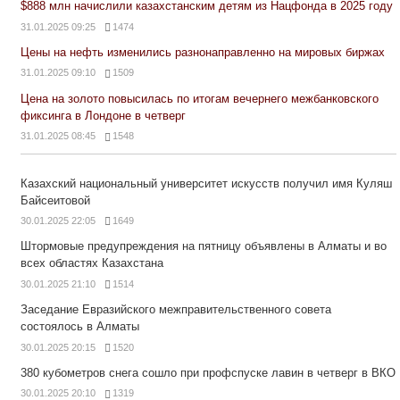
$888 млн начислили казахстанским детям из Нацфонда в 2025 году
31.01.2025 09:25
1474
Цены на нефть изменились разнонаправленно на мировых биржах
31.01.2025 09:10
1509
Цена на золото повысилась по итогам вечернего межбанковского
фиксинга в Лондоне в четверг
31.01.2025 08:45
1548
Казахский национальный университет искусств получил имя Куляш
Байсеитовой
30.01.2025 22:05
1649
Штормовые предупреждения на пятницу объявлены в Алматы и во
всех областях Казахстана
30.01.2025 21:10
1514
Заседание Евразийского межправительственного совета
состоялось в Алматы
30.01.2025 20:15
1520
380 кубометров снега сошло при профспуске лавин в четверг в ВКО
30.01.2025 20:10
1319