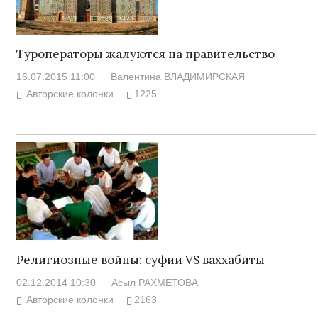
Туроператоры жалуются на правительство
16.07.2015 11:00
Валентина ВЛАДИМИРСКАЯ
Авторские колонки
1225
Религиозные войны: суфии VS ваххабиты
02.12.2014 10:30
Асыл РАХМЕТОВА
Авторские колонки
2163