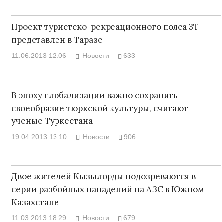
Проект туристско-рекреационного пояса 3Т
представлен в Таразе
11.06.2013 12:06
Новости
633
В эпоху глобализации важно сохранить
своеобразие тюркской культуры, считают
ученые Туркестана
19.04.2013 13:10
Новости
906
Двое жителей Кызылорды подозреваются в
серии разбойных нападений на АЗС в Южном
Казахстане
11.03.2013 18:29
Новости
679