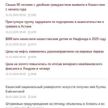
Свыше 90 человек с двойным гражданством выявили в Казахстане
с начала года
31.01.2025 09:50
1585
Преступную группу задержали по подозрению в вымогательстве и
грабеже в Астане
31.01.2025 09:40
1639
$888 млн начислили казахстанским детям из Нацфонда в 2025 году
31.01.2025 09:25
1474
Цены на нефть изменились разнонаправленно на мировых биржах
31.01.2025 09:10
1509
Цена на золото повысилась по итогам вечернего межбанковского
фиксинга в Лондоне в четверг
31.01.2025 08:45
1548
Казахский национальный университет искусств получил имя Куляш
Байсеитовой
30.01.2025 22:05
1649
Штормовые предупреждения на пятницу объявлены в Алматы и во