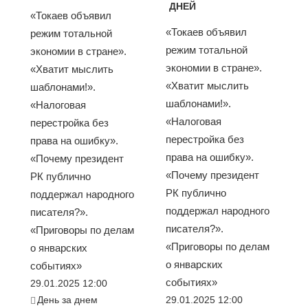
ДНЕЙ
«Токаев объявил
«Токаев объявил
режим тотальной
режим тотальной
экономии в стране».
экономии в стране».
«Хватит мыслить
«Хватит мыслить
шаблонами!».
шаблонами!».
«Налоговая
«Налоговая
перестройка без
перестройка без
права на ошибку».
права на ошибку».
«Почему президент
«Почему президент
РК публично
РК публично
поддержал народного
поддержал народного
писателя?».
писателя?».
«Приговоры по делам
«Приговоры по делам
о январских
о январских
событиях»
событиях»
29.01.2025 12:00
День за днем
29.01.2025 12:00