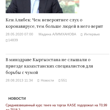
Кен Алибек: Чем невероятнее слух о
коронавирусе, тем больше людей в него верит
28.05.2020 07:00
Мадина АЛИМХАНОВА
Интервью
14839
В минздраве Кыргызстана не слышали о
приезде казахстанских специалистов для
борьбы с чумой
28.08.2013 11:34
Новости
551
НОВОСТИ
Средневзвешенный курс тенге на торгах KASE подорожал на Т0,99
до Т518,2