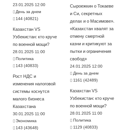
23.01.2025 12:00
Сыроежкин о Токаеве
День за днем
и Си, секретных
144 (40821)
делах и о Масимове».
«Казахстан хвалят за
Казахстан VS
отмену смертной
Узбекистан: кто круче
казни и критикуют за
по военной мощи?
пытки и ограничения
28.01.2025 11:00
Политика
свобод»
143 (40833)
24.01.2025 12:00
День за днем
Рост НДС и
1161 (42489)
изменения налоговой
Казахстан VS
системы коснутся
Узбекистан: кто круче
малого бизнеса
по военной мощи?
Казахстана
28.01.2025 11:00
30.01.2025 11:00
Политика
Экономика
1129 (40833)
143 (43648)