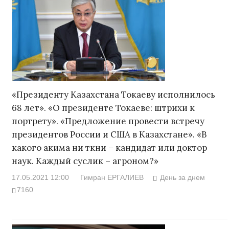
«Президенту Казахстана Токаеву исполнилось
68 лет». «О президенте Токаеве: штрихи к
портрету». «Предложение провести встречу
президентов России и США в Казахстане». «В
какого акима ни ткни – кандидат или доктор
наук. Каждый суслик – агроном?»
17.05.2021 12:00
Гимран ЕРГАЛИЕВ
День за днем
7160