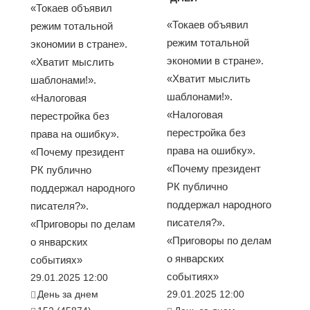
«Токаев объявил
«Токаев объявил
режим тотальной
режим тотальной
экономии в стране».
экономии в стране».
«Хватит мыслить
«Хватит мыслить
шаблонами!».
шаблонами!».
«Налоговая
«Налоговая
перестройка без
перестройка без
права на ошибку».
права на ошибку».
«Почему президент
«Почему президент
РК публично
РК публично
поддержал народного
поддержал народного
писателя?».
писателя?».
«Приговоры по делам
«Приговоры по делам
о январских
о январских
событиях»
событиях»
29.01.2025 12:00
День за днем
29.01.2025 12:00