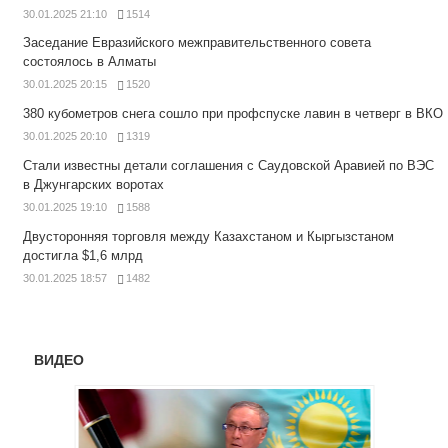
30.01.2025 21:10
1514
Заседание Евразийского межправительственного совета
состоялось в Алматы
30.01.2025 20:15
1520
380 кубометров снега сошло при профспуске лавин в четверг в ВКО
30.01.2025 20:10
1319
Стали известны детали соглашения с Саудовской Аравией по ВЭС
в Джунгарских воротах
30.01.2025 19:10
1588
Двусторонняя торговля между Казахстаном и Кыргызстаном
достигла $1,6 млрд
30.01.2025 18:57
1482
ВИДЕО