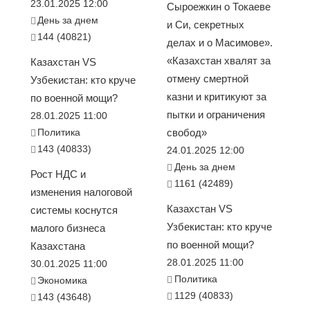
23.01.2025 12:00
Сыроежкин о Токаеве
День за днем
и Си, секретных
144 (40821)
делах и о Масимове».
«Казахстан хвалят за
Казахстан VS
отмену смертной
Узбекистан: кто круче
казни и критикуют за
по военной мощи?
пытки и ограничения
28.01.2025 11:00
Политика
свобод»
143 (40833)
24.01.2025 12:00
День за днем
Рост НДС и
1161 (42489)
изменения налоговой
Казахстан VS
системы коснутся
Узбекистан: кто круче
малого бизнеса
по военной мощи?
Казахстана
28.01.2025 11:00
30.01.2025 11:00
Политика
Экономика
1129 (40833)
143 (43648)