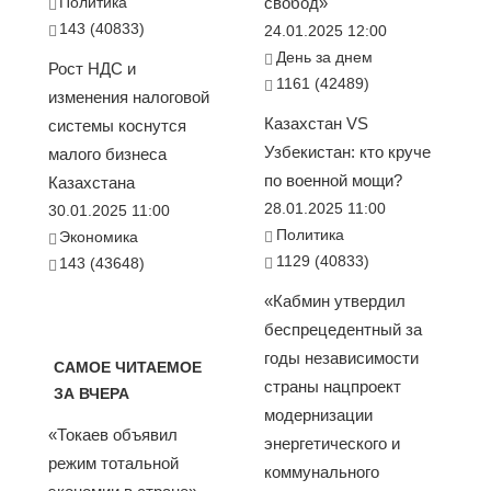
Политика
свобод»
143 (40833)
24.01.2025 12:00
День за днем
Рост НДС и
1161 (42489)
изменения налоговой
Казахстан VS
системы коснутся
Узбекистан: кто круче
малого бизнеса
по военной мощи?
Казахстана
28.01.2025 11:00
30.01.2025 11:00
Политика
Экономика
1129 (40833)
143 (43648)
«Кабмин утвердил
беспрецедентный за
годы независимости
САМОЕ ЧИТАЕМОЕ
страны нацпроект
ЗА ВЧЕРА
модернизации
«Токаев объявил
энергетического и
режим тотальной
коммунального