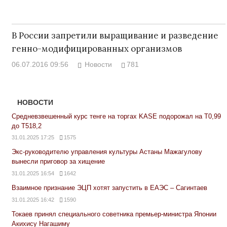
В России запретили выращивание и разведение
генно-модифицированных организмов
06.07.2016 09:56
Новости
781
НОВОСТИ
Средневзвешенный курс тенге на торгах KASE подорожал на Т0,99
до Т518,2
31.01.2025 17:25
1575
Экс-руководителю управления культуры Астаны Мажагулову
вынесли приговор за хищение
31.01.2025 16:54
1642
Взаимное признание ЭЦП хотят запустить в ЕАЭС – Сагинтаев
31.01.2025 16:42
1590
Токаев принял специального советника премьер-министра Японии
Акихису Нагашиму