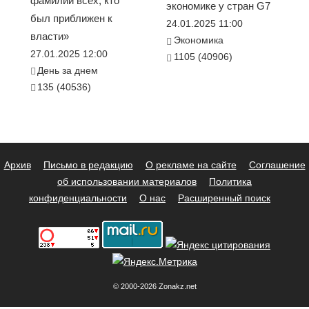
фамилии всех, кто
экономике у стран G7
был приближен к
24.01.2025 11:00
власти»
Экономика
27.01.2025 12:00
1105 (40906)
День за днем
135 (40536)
Архив
Письмо в редакцию
О рекламе на сайте
Соглашение
об использовании материалов
Политика
конфиденциальности
О нас
Расширенный поиск
© 2000-2026 Zonakz.net