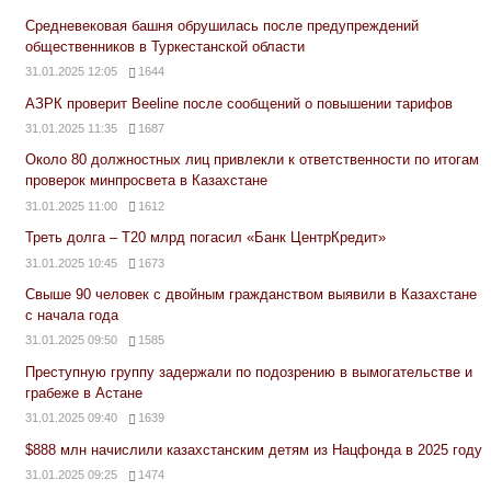
Средневековая башня обрушилась после предупреждений
общественников в Туркестанской области
31.01.2025 12:05
1644
АЗРК проверит Beeline после сообщений о повышении тарифов
31.01.2025 11:35
1687
Около 80 должностных лиц привлекли к ответственности по итогам
проверок минпросвета в Казахстане
31.01.2025 11:00
1612
Треть долга – Т20 млрд погасил «Банк ЦентрКредит»
31.01.2025 10:45
1673
Свыше 90 человек с двойным гражданством выявили в Казахстане
с начала года
31.01.2025 09:50
1585
Преступную группу задержали по подозрению в вымогательстве и
грабеже в Астане
31.01.2025 09:40
1639
$888 млн начислили казахстанским детям из Нацфонда в 2025 году
31.01.2025 09:25
1474