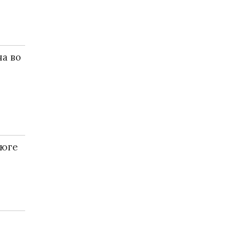
на во
 юге