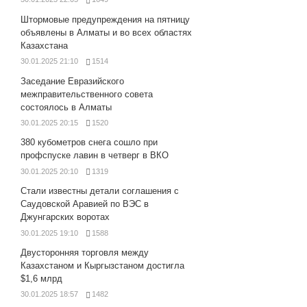
Штормовые предупреждения на пятницу
объявлены в Алматы и во всех областях
Казахстана
30.01.2025 21:10
1514
Заседание Евразийского
межправительственного совета
состоялось в Алматы
30.01.2025 20:15
1520
380 кубометров снега сошло при
профспуске лавин в четверг в ВКО
30.01.2025 20:10
1319
Стали известны детали соглашения с
Саудовской Аравией по ВЭС в
Джунгарских воротах
30.01.2025 19:10
1588
Двусторонняя торговля между
Казахстаном и Кыргызстаном достигла
$1,6 млрд
30.01.2025 18:57
1482