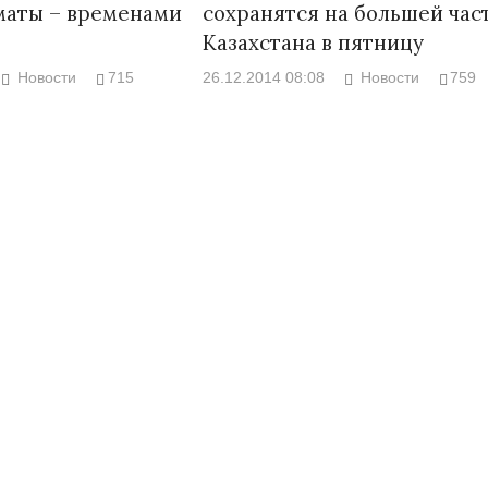
лматы – временами
сохранятся на большей час
Казахстана в пятницу
Новости
715
26.12.2014 08:08
Новости
759