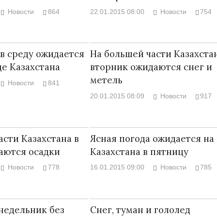
Новости
864
22.01.2015 08:00
Новости
754
 в среду ожидается
На большей части Казахста
де Казахстана
вторник ожидаются снег и
метель
Новости
841
20.01.2015 08:09
Новости
917
асти Казахстана в
Ясная погода ожидается на
аются осадки
Казахстана в пятницу
Новости
778
16.01.2015 09:00
Новости
785
онедельник без
Снег, туман и гололед