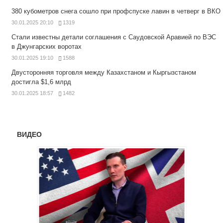
380 кубометров снега сошло при профспуске лавин в четверг в ВКО
30.01.2025 20:10
1319
Стали известны детали соглашения с Саудовской Аравией по ВЭС
в Джунгарских воротах
30.01.2025 19:10
1588
Двусторонняя торговля между Казахстаном и Кыргызстаном
достигла $1,6 млрд
30.01.2025 18:57
1482
ВИДЕО