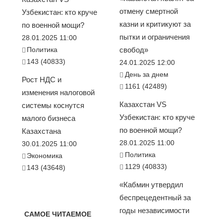
отмену смертной
Узбекистан: кто круче
казни и критикуют за
по военной мощи?
пытки и ограничения
28.01.2025 11:00
Политика
свобод»
143 (40833)
24.01.2025 12:00
День за днем
Рост НДС и
1161 (42489)
изменения налоговой
Казахстан VS
системы коснутся
Узбекистан: кто круче
малого бизнеса
по военной мощи?
Казахстана
28.01.2025 11:00
30.01.2025 11:00
Политика
Экономика
1129 (40833)
143 (43648)
«Кабмин утвердил
беспрецедентный за
годы независимости
САМОЕ ЧИТАЕМОЕ