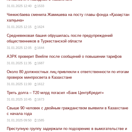
31.01.2025 12:40
1533
Чинкисбаева сменила Жамишева на посту главы фонда «Қазақстан
халқына»
31.01.2025 12:15
1624
Средневековая башня обрушилась после предупреждений
общественников в Туркестанской области
31.01.2025 12:05
1644
АЗРК проверит Beeline после сообщений о повышении тарифов
31.01.2025 11:35
1687
Около 80 должностных лиц привлекли к ответственности по итогам
проверок минпросвета в Казахстане
31.01.2025 11:00
1612
Треть долга – Т20 млрд погасил «Банк ЦентрКредит»
31.01.2025 10:45
1673
Свыше 90 человек с двойным гражданством выявили в Казахстане
с начала года
31.01.2025 09:50
1585
Преступную группу задержали по подозрению в вымогательстве и