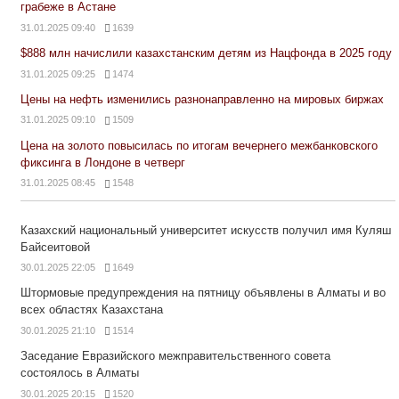
грабеже в Астане
31.01.2025 09:40
1639
$888 млн начислили казахстанским детям из Нацфонда в 2025 году
31.01.2025 09:25
1474
Цены на нефть изменились разнонаправленно на мировых биржах
31.01.2025 09:10
1509
Цена на золото повысилась по итогам вечернего межбанковского
фиксинга в Лондоне в четверг
31.01.2025 08:45
1548
Казахский национальный университет искусств получил имя Куляш
Байсеитовой
30.01.2025 22:05
1649
Штормовые предупреждения на пятницу объявлены в Алматы и во
всех областях Казахстана
30.01.2025 21:10
1514
Заседание Евразийского межправительственного совета
состоялось в Алматы
30.01.2025 20:15
1520