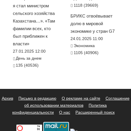
1118 (39669)
я стал министром
сельского хозяйства
БРИКС отвоёвывает
Казахстана…». «Там
долю в мировой
фамилии всех, кто
экономике у стран G7
был приближен к
24.01.2025 11:00
власти»
Экономика
27.01.2025 12:00
1105 (40906)
День за днем
135 (40536)
Архив
Письмо в редакцию
О рекламе на сайте
Соглашение
об использовании материалов
Политика
конфиденциальности
О нас
Расширенный поиск