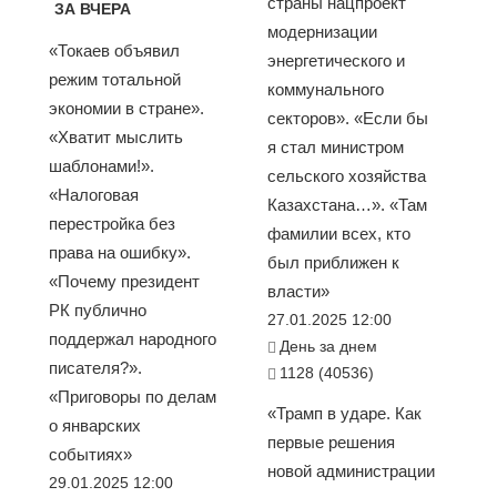
страны нацпроект
ЗА ВЧЕРА
модернизации
«Токаев объявил
энергетического и
режим тотальной
коммунального
экономии в стране».
секторов». «Если бы
«Хватит мыслить
я стал министром
шаблонами!».
сельского хозяйства
«Налоговая
Казахстана…». «Там
перестройка без
фамилии всех, кто
права на ошибку».
был приближен к
«Почему президент
власти»
РК публично
27.01.2025 12:00
поддержал народного
День за днем
писателя?».
1128 (40536)
«Приговоры по делам
«Трамп в ударе. Как
о январских
первые решения
событиях»
новой администрации
29.01.2025 12:00