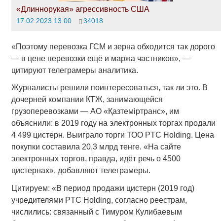
«Длиннорукая» агрессивность США
17.02.2023 13:00
34018
«Поэтому перевозка ГСМ и зерна обходится так дорого
— в цене перевозки ещё и маржа частников», —
цитируют телеграмеры аналитика.
Журналисты решили поинтересоваться, так ли это. В
дочерней компании КТЖ, занимающейся
грузоперевозками — АО «Қазтемiртранс», им
объяснили: в 2019 году на электронных торгах продали
4 499 цистерн. Выиграло торги ТОО PTC Holding. Цена
покупки составила 20,3 млрд тенге. «На сайте
электронных торгов, правда, идёт речь о 4500
цистернах», добавляют телеграмеры.
Цитируем: «В период продажи цистерн (2019 год)
учредителями PTC Holding, согласно реестрам,
числились: связанный с Тимуром Кулибаевым