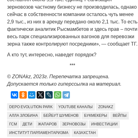
зерновозов частному бизнесу не производилась, однако
сейчас в собственности компании осталось чуть менее
2,9 тыс., из них в аренду передано около 2,1 тыс. То есть
фактически аналитик Рысмамбетов и здесь прав – почти
весь парк специализированных вагонов для перевозки
зерна также контролируют посредники», — сообщает ТГ.
А кто тут, интересно, наведет порядок?
***
© ZONAkz, 2023г. Перепечатка запрещена.
Допускается только гиперссылка на материал.
DEPO EVOLUTION PARK
YOUTUBE КАНАЛЫ
ZONAKZ
АЛЛА ЗЛОБИНА
БЕЙБУТ ШУМЕНОВ
БУКМЕКЕРЫ
ВЕЙПЫ
ГСМ
ДЕТИ
ЖАПАРОВ
ЗЕРНОВОЗЫ
ИНВЕСТИЦИИ
ИНСТИТУТ ПАРЛАМЕНТАРИЗМА
КАЗАХСТАН