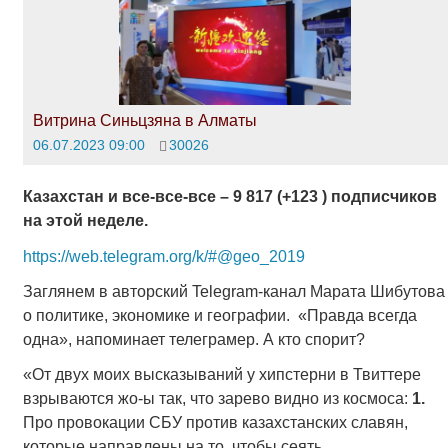
Витрина Синьцзяна в Алматы
06.07.2023 09:00
30026
Казахстан и все-все-все – 9 817 (+123 ) подписчиков
на этой неделе.
https://web.telegram.org/k/#@geo_2019
Заглянем в авторский Telegram-канал Марата Шибутова
о политике, экономике и географии. «Правда всегда
одна», напоминает телеграмер. А кто спорит?
«От двух моих высказываний у хипстерни в Твиттере
взрываются жо-ы так, что зарево видно из космоса:
1.
Про провокации СБУ против казахстанских славян,
которые направлены на то, чтобы сеять