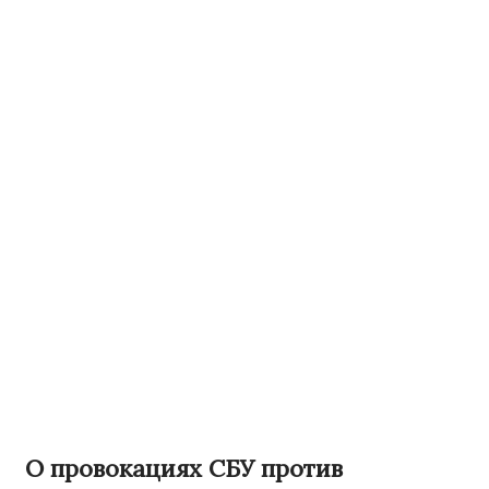
О провокациях СБУ против