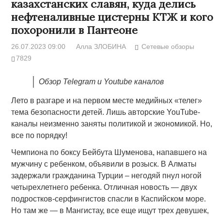
казахстанских славян, куда делись
нефтеналивные цистерны КТЖ и кого
похоронили в Пантеоне
26.07.2023 09:00
Алла ЗЛОБИНА
Сетевые обзоры
7829
Обзор Telegram и Youtube каналов
Лето в разгаре и на первом месте медийных «телег»
тема безопасности детей. Лишь авторские YouTube-
каналы неизменно заняты политикой и экономикой. Но,
все по порядку!
Чемпиона по боксу Бейбута Шуменова, напавшего на
мужчину с ребенком, объявили в розыск. В Алматы
задержали гражданина Турции – негодяй пнул ногой
четырехлетнего ребенка. Отличная новость — двух
подростков-серфингистов спасли в Каспийском море.
Но там же — в Мангистау, все еще ищут трех девушек,