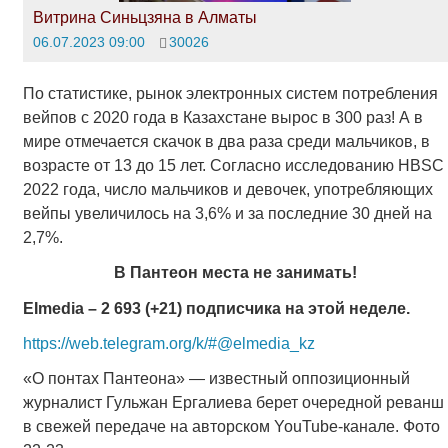
Витрина Синьцзяна в Алматы
06.07.2023 09:00
30026
По статистике, рынок электронных систем потребления
вейпов с 2020 года в Казахстане вырос в 300 раз! А в
мире отмечается скачок в два раза среди мальчиков, в
возрасте от 13 до 15 лет. Согласно исследованию HBSC
2022 года, число мальчиков и девочек, употребляющих
вейпы увеличилось на 3,6% и за последние 30 дней на
2,7%.
В Пантеон места не занимать!
EImedia – 2 693 (+21) подписчика на этой неделе.
https://web.telegram.org/k/#@elmedia_kz
«О понтах Пантеона» — известный оппозиционный
журналист Гульжан Ергалиева берет очередной реванш
в свежей передаче на авторском YouTube-канале. Фото