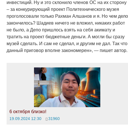
инвестиций. Ну и это склонило членов ОС на их сторону
– за конкурирующий проект Политехнического музея
проголосовали только Рахман Алшанов и я. Но чем дело
закончилось? Шадиев ничего не вложил, никаких работ
не было, а Депо пришлось взять на себя акимату и
тратить на проект бюджетные деньги. А могли бы сразу
музей сделать. И сам не сделал, и другим не дал. Так что
данный приговор вполне закономерен», — пишет автор.
6 октября близко!
19.09.2024 12:30
31960