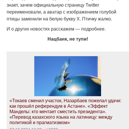
знает, зачем официальную страницу Twitter
переименовали, а аватар с изображением голубой
птицы заменили на белую букву X. Птичку жалко.
И о других новостях расскажем — подробнее.
Нацбанк, не тупи!
«Токаев сменил участок, Назарбаев пожелал удачи:
как прошёл референдум в Астане». «Эффект
Манделы: кто мечтает сместить президента».
«Перевод казахского языка на латиницу: между
политикой и прагматизмом»