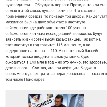
руководители… Обсуждать первого Президента или его
семью в этой связи, думаю, неэтично. Что касается
применения средств, то приведу три цифры. Как депутат
мажилиса был на двух объектах: в институте
сейсмологии, где работают около 100 ученых
сейсмологов и от чьих исследований, возможно, будут
зависеть жизни сотен тысяч казахстанцев. Так вот, на
этот институт в год тратится 115 млн тенге, а на
содержание пантеона — 110. А спортивный бассейн,
который только вводится в эксплуатацию, будет
обходиться в 140 млн в год – но это нужно, это здоровье,
дети и спорт… Считаю, что при дефиците бюджета
очень много денег тратится нерационально», — сказал в
том числе Пономарев.