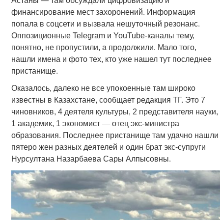
Астаны — там обсуждали цифровизацию и
финансирование мест захоронений. Информация
попала в соцсети и вызвала нешуточный резонанс.
Оппозиционные Telegram и YouTube-каналы тему,
понятно, не пропустили, а продолжили. Мало того,
нашли имена и фото тех, кто уже нашел тут последнее
пристанище.
Оказалось, далеко не все упокоенные там широко
известны в Казахстане, сообщает редакция ТГ. Это 7
чиновников, 4 деятеля культуры, 2 представителя науки,
1 академик, 1 экономист — отец экс-министра
образования. Последнее пристанище там удачно нашли
пятеро жен разных деятелей и один брат экс-супруги
Нурсултана Назарбаева Сары Алпысовны.