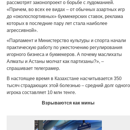
рассмотрят законопроект о борьбе с лудоманией.
«Причем, во всех ее видах – от обычных азартных игр
до «околоспортивных» букмекерских ставок, реклама
которых в последние пару лет стала наиболее
агрессивной».
«Парламент и Министерство культуры и спорта начали
практическую работу по ужесточению регулирования
игорного бизнеса и букмекеров. А почему маслихаты
Алматы и Астаны молчат как партизаны?», –
спрашивает телеграмер.
В настоящее время в Казахстане насчитывается 350
тысяч страдающих этой болезнью – средний долг одного
игрока составляет 10 млн тенге.
Взрываются как мины