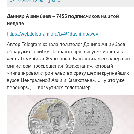
07.10.2024 12:00
9320
Данияр Ашимбаев – 7455 подписчиков на этой
неделе.
https://web.telegram.org/k/#@dashimbayev
Автор Telegram-канала политолог Данияр Ашимбаев
обнаружил ошибку Нацбанка при выпуске монеты в
честь Темирбека Жургенова. Банк назвал его «первым
министром просвещения Казахстана», который
«инициировал строительство сразу шести крупнейших
вузов Центральной Азии и Казахстана». «Ну, это уже
перебор!», — возмутился телеграмер.