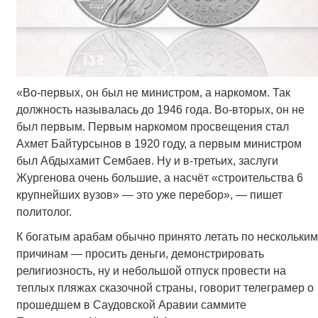
«Во-первых, он был не министром, а наркомом. Так
должность называлась до 1946 года. Во-вторых, он не
был первым. Первым наркомом просвещения стал
Ахмет Байтурсынов в 1920 году, а первым министром
был Абдыхамит Сембаев. Ну и в-третьих, заслуги
Жургенова очень большие, а насчёт «строительства 6
крупнейших вузов» — это уже перебор», — пишет
политолог.
К богатым арабам обычно принято летать по нескольким
причинам — просить деньги, демонстрировать
религиозность, ну и небольшой отпуск провести на
теплых пляжах сказочной страны, говорит телеграмер о
прошедшем в Саудовской Аравии саммите