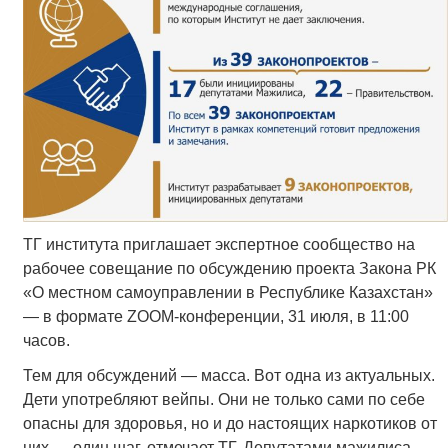
ТГ института приглашает экспертное сообщество на
рабочее совещание по обсуждению проекта Закона РК
«О местном самоуправлении в Республике Казахстан»
— в формате ZOOM-конференции, 31 июля, в 11:00
часов.
Тем для обсуждений — масса. Вот одна из актуальных.
Дети употребляют вейпы. Они не только сами по себе
опасны для здоровья, но и до настоящих наркотиков от
них — один шаг, отмечает ТГ. Депутатами мажилиса