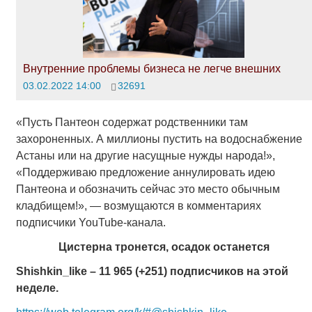
Внутренние проблемы бизнеса не легче внешних
03.02.2022 14:00
32691
«Пусть Пантеон содержат родственники там
захороненных. А миллионы пустить на водоснабжение
Астаны или на другие насущные нужды народа!»,
«Поддерживаю предложение аннулировать идею
Пантеона и обозначить сейчас это место обычным
кладбищем!», — возмущаются в комментариях
подписчики YouTube-канала.
Цистерна тронется, осадок останется
Shishkin_like – 11 965 (+251) подписчиков на этой
неделе.