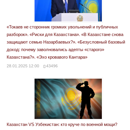
«Токаев не сторонник громких увольнений и публичных
разборок». «Риски для Казахстана». «В Казахстане снова
защищают семью Назарбаевых?». «Безусловный базовый
доход: почему заволновались адепты «старого»
Казахстана?». «Эхо кровавого Кантара»
28.01.2025 12:00
43496
Казахстан VS Узбекистан: кто круче по военной мощи?