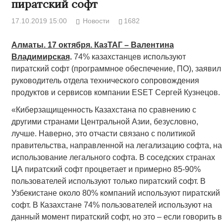
пиратский софт
17.10.2019 15:00
Новости
1682
Алматы. 17 октября. КазТАГ – Валентина
Владимирская
.
74% казахстанцев используют
пиратский софт (программное обеспечение, ПО), заявил
руководитель отдела технического сопровождения
продуктов и сервисов компании ESET Сергей Кузнецов.
«Киберзащищенность Казахстана по сравнению с
другими странами Центральной Азии, безусловно,
лучше. Наверно, это отчасти связано с политикой
правительства, направленной на легализацию софта, на
использование легального софта. В соседских странах
ЦА пиратский софт процветает и примерно 85-90%
пользователей используют только пиратский софт. В
Узбекистане около 80% компаний используют пиратский
софт. В Казахстане 74% пользователей используют на
данный момент пиратский софт, но это – если говорить в