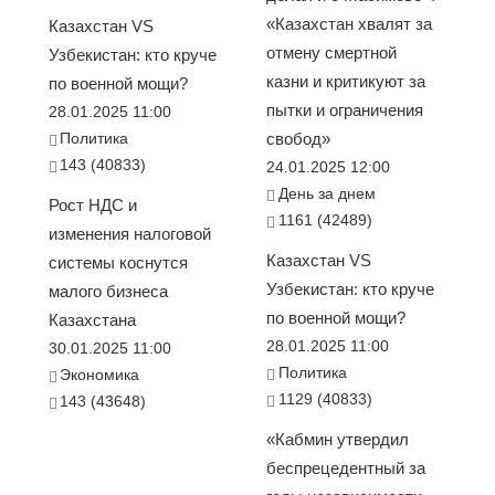
«Казахстан хвалят за
Казахстан VS
отмену смертной
Узбекистан: кто круче
казни и критикуют за
по военной мощи?
пытки и ограничения
28.01.2025 11:00
Политика
свобод»
143 (40833)
24.01.2025 12:00
День за днем
Рост НДС и
1161 (42489)
изменения налоговой
Казахстан VS
системы коснутся
Узбекистан: кто круче
малого бизнеса
по военной мощи?
Казахстана
28.01.2025 11:00
30.01.2025 11:00
Политика
Экономика
1129 (40833)
143 (43648)
«Кабмин утвердил
беспрецедентный за