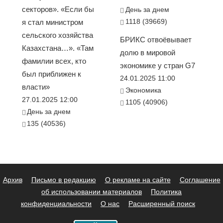
секторов». «Если бы
День за днем
1118 (39669)
я стал министром
сельского хозяйства
БРИКС отвоёвывает
Казахстана…». «Там
долю в мировой
фамилии всех, кто
экономике у стран G7
был приближен к
24.01.2025 11:00
власти»
Экономика
27.01.2025 12:00
1105 (40906)
День за днем
135 (40536)
Архив
Письмо в редакцию
О рекламе на сайте
Соглашение
об использовании материалов
Политика
конфиденциальности
О нас
Расширенный поиск