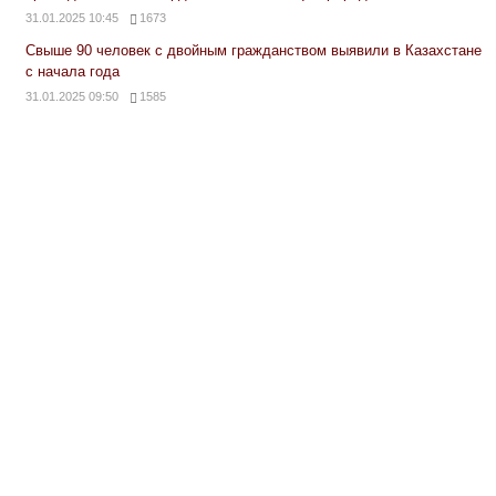
31.01.2025 10:45
1673
Свыше 90 человек с двойным гражданством выявили в Казахстане
с начала года
31.01.2025 09:50
1585