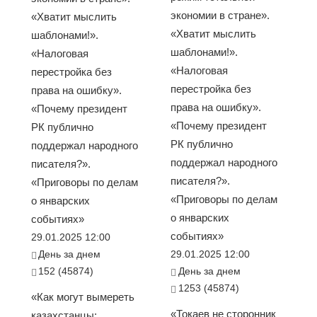
экономии в стране».
«Хватит мыслить
«Хватит мыслить
шаблонами!».
шаблонами!».
«Налоговая
«Налоговая
перестройка без
перестройка без
права на ошибку».
права на ошибку».
«Почему президент
«Почему президент
РК публично
РК публично
поддержал народного
поддержал народного
писателя?».
писателя?».
«Приговоры по делам
«Приговоры по делам
о январских
о январских
событиях»
событиях»
29.01.2025 12:00
День за днем
29.01.2025 12:00
152 (45874)
День за днем
1253 (45874)
«Как могут вымереть
«Токаев не сторонник
казахстанцы: