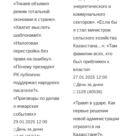
«Токаев объявил
энергетического и
режим тотальной
коммунального
экономии в стране».
секторов». «Если бы
«Хватит мыслить
я стал министром
шаблонами!».
сельского хозяйства
«Налоговая
Казахстана…». «Там
перестройка без
фамилии всех, кто
права на ошибку».
был приближен к
«Почему президент
власти»
РК публично
27.01.2025 12:00
поддержал народного
День за днем
писателя?».
1128 (40536)
«Приговоры по делам
«Трамп в ударе. Как
о январских
первые решения
событиях»
новой администрации
29.01.2025 12:00
отразятся на
День за днем
Казахстане?».