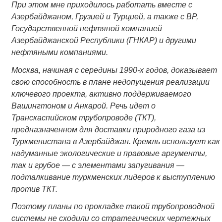
При этом мне приходилось работать вместе с
Азербайджаном, Грузией и Турцией, а также с BP,
Государственной нефтяной компанией
Азербайджанской Республики (ГНКАР) и другими
нефтяными компаниями.
Москва, начиная с середины 1990-х годов, доказывает
свою способность в плане недопущения реализации
ключевого проекта, активно поддерживаемого
Вашингтоном и Анкарой. Речь идет о
Транскаспийском трубопроводе (ТКТ),
предназначенном для доставки природного газа из
Туркменистана в Азербайджан. Кремль использует как
надуманные экологические и правовые аргументы,
так и грубое — с элементами запугивания —
подталкивание туркменских лидеров к выступлению
против ТКТ.
Поэтому планы по прокладке такой трубопроводной
системы
не сходили со стратегических чертежных