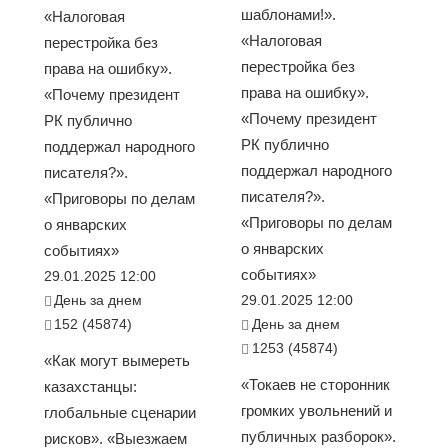
шаблонами!».
«Налоговая
«Налоговая
перестройка без
перестройка без
права на ошибку».
права на ошибку».
«Почему президент
«Почему президент
РК публично
РК публично
поддержал народного
поддержал народного
писателя?».
писателя?».
«Приговоры по делам
«Приговоры по делам
о январских
о январских
событиях»
событиях»
29.01.2025 12:00
День за днем
29.01.2025 12:00
152 (45874)
День за днем
1253 (45874)
«Как могут вымереть
«Токаев не сторонник
казахстанцы:
громких увольнений и
глобальные сценарии
публичных разборок».
рисков». «Выезжаем