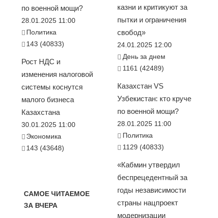
казни и критикуют за
по военной мощи?
пытки и ограничения
28.01.2025 11:00
Политика
свобод»
143 (40833)
24.01.2025 12:00
День за днем
Рост НДС и
1161 (42489)
изменения налоговой
Казахстан VS
системы коснутся
Узбекистан: кто круче
малого бизнеса
по военной мощи?
Казахстана
28.01.2025 11:00
30.01.2025 11:00
Политика
Экономика
1129 (40833)
143 (43648)
«Кабмин утвердил
беспрецедентный за
годы независимости
САМОЕ ЧИТАЕМОЕ
страны нацпроект
ЗА ВЧЕРА
модернизации