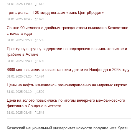
31.01.2025 11:00
1612
Треть долга – Т20 млрд погасил «Банк ЦентрКредит»
31.01.2025 10:45
1673
Свыше 90 человек с двойным гражданством выявили в Казахстане
с начала года
31.01.2025 09:50
1585
Преступную группу задержали по подозрению в вымогательстве и
грабеже в Астане
31.01.2025 09:40
1639
$888 млн начислили казахстанским детям из Нацфонда в 2025 году
31.01.2025 09:25
1474
Цены на нефть изменились разнонаправленно на мировых биржах
31.01.2025 09:10
1509
Цена на золото повысилась по итогам вечернего межбанковского
фиксинга в Лондоне в четверг
31.01.2025 08:45
1548
Казахский национальный университет искусств получил имя Куляш