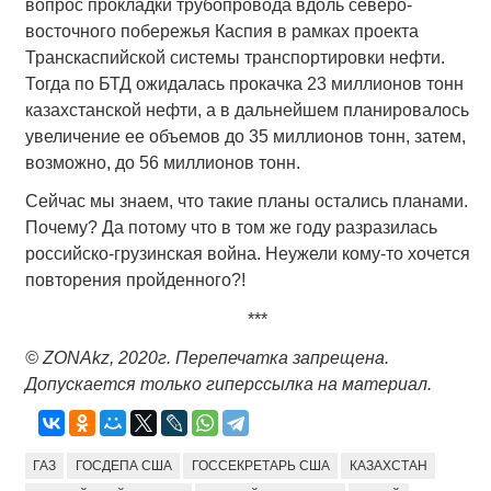
вопрос прокладки трубопровода вдоль северо-
восточного побережья Каспия в рамках проекта
Транскаспийской системы транспортировки нефти.
Тогда по БТД ожидалась прокачка 23 миллионов тонн
казахстанской нефти, а в дальнейшем планировалось
увеличение ее объемов до 35 миллионов тонн, затем,
возможно, до 56 миллионов тонн.
Сейчас мы знаем, что такие планы остались планами.
Почему? Да потому что в том же году разразилась
российско-грузинская война. Неужели кому-то хочется
повторения пройденного?!
***
© ZONAkz, 2020
г. Перепечатка запрещена.
Допускается только гиперссылка на материал.
ГАЗ
ГОСДЕПА США
ГОССЕКРЕТАРЬ США
КАЗАХСТАН