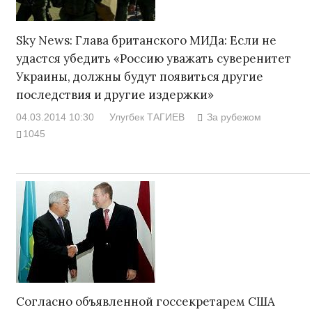
Sky News: Глава британского МИДа: Если не
удастся убедить «Россию уважать суверенитет
Украины, должны будут появиться другие
последствия и другие издержки»
04.03.2014 10:30
Улугбек ТАГИЕВ
За рубежом
1045
Согласно объявленной госсекретарем США