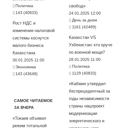
Политика
свобод»
143 (40833)
24.01.2025 12:00
День за днем
Рост НДС и
1161 (42489)
изменения налоговой
Казахстан VS
системы коснутся
Узбекистан: кто круче
малого бизнеса
по военной мощи?
Казахстана
28.01.2025 11:00
30.01.2025 11:00
Политика
Экономика
1129 (40833)
143 (43648)
«Кабмин утвердил
беспрецедентный за
годы независимости
САМОЕ ЧИТАЕМОЕ
страны нацпроект
ЗА ВЧЕРА
модернизации
«Токаев объявил
энергетического и
режим тотальной