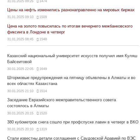
31.01.2025 09:25
1474
Цены на нефть изменились разнонаправленно на мировых биржах
31.01.2025 09:10
1509
Цена на золото повысилась по итогам вечернего межбанковского
фиксинга в Лондоне в четверг
31.01.2025 08:45
1548
Казахский национальный университет искусств получил имя Куляш
Байсеитовой
30.01.2025 22:05
1649
Штормовые предупреждения на пятницу объявлены в Алматы и во
всех областях Казахстана
30.01.2025 21:10
1514
Заседание Евразийского межправительственного совета
состоялось в Алматы
30.01.2025 20:15
1520
380 кубометров снега сошло при профспуске лавин в четверг в ВКО
30.01.2025 20:10
1319
Стали известны детали соглашения с Саудовской Аравией по ВЭС