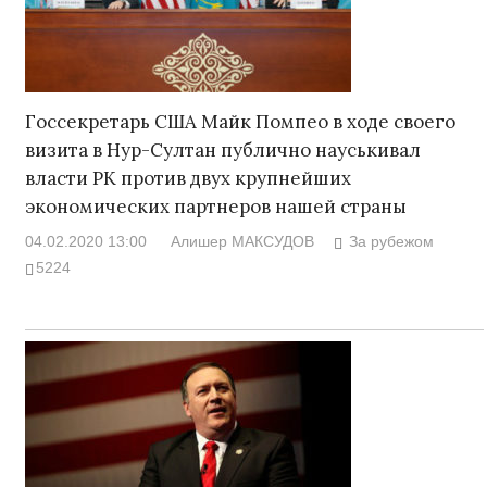
Госсекретарь США Майк Помпео в ходе своего
визита в Нур-Султан публично науськивал
власти РК против двух крупнейших
экономических партнеров нашей страны
04.02.2020 13:00
Алишер МАКСУДОВ
За рубежом
5224