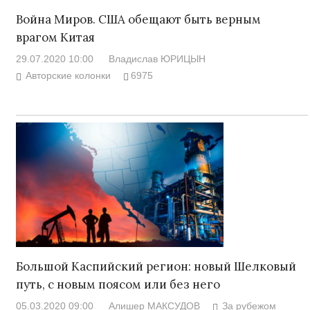
Война Миров. США обещают быть верным
врагом Китая
29.07.2020 10:00
Владислав ЮРИЦЫН
Авторские колонки
6975
Большой Каспийский регион: новый Шелковый
путь, с новым поясом или без него
05.03.2020 09:00
Алишер МАКСУДОВ
За рубежом