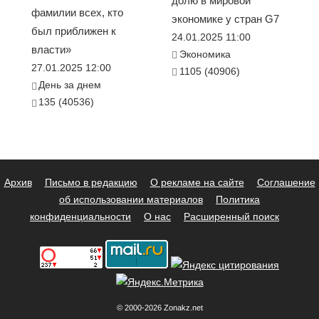
долю в мировой
фамилии всех, кто
экономике у стран G7
был приближен к
24.01.2025 11:00
власти»
Экономика
27.01.2025 12:00
1105 (40906)
День за днем
135 (40536)
Архив
Письмо в редакцию
О рекламе на сайте
Соглашение
об использовании материалов
Политика
конфиденциальности
О нас
Расширенный поиск
© 2000-2026 Zonakz.net