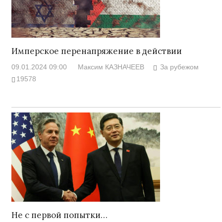
Имперское перенапряжение в действии
09.01.2024 09:00
Максим КАЗНАЧЕЕВ
За рубежом
19578
Не с первой попытки…