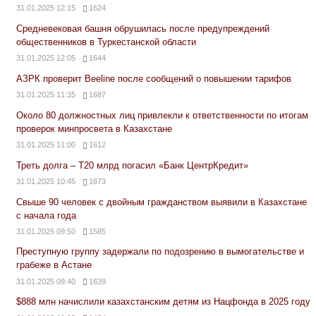
31.01.2025 12:15
1624
Средневековая башня обрушилась после предупреждений
общественников в Туркестанской области
31.01.2025 12:05
1644
АЗРК проверит Beeline после сообщений о повышении тарифов
31.01.2025 11:35
1687
Около 80 должностных лиц привлекли к ответственности по итогам
проверок минпросвета в Казахстане
31.01.2025 11:00
1612
Треть долга – Т20 млрд погасил «Банк ЦентрКредит»
31.01.2025 10:45
1673
Свыше 90 человек с двойным гражданством выявили в Казахстане
с начала года
31.01.2025 09:50
1585
Преступную группу задержали по подозрению в вымогательстве и
грабеже в Астане
31.01.2025 09:40
1639
$888 млн начислили казахстанским детям из Нацфонда в 2025 году