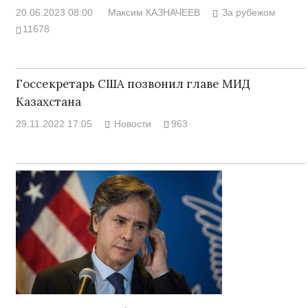
20.06.2023 08:00
Максим КАЗНАЧЕЕВ
За рубежом
11678
Госсекретарь США позвонил главе МИД
Казахстана
29.11.2022 17:05
Новости
963