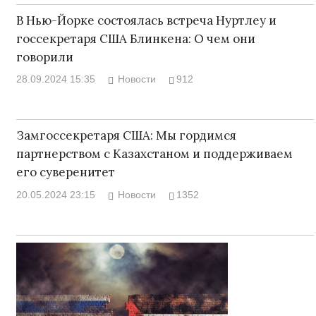
В Нью-Йорке состоялась встреча Нуртлеу и
госсекретаря США Блинкена: О чем они
говорили
28.09.2024 15:35
Новости
912
Замгоссекретаря США: Мы гордимся
партнерством с Казахстаном и поддерживаем
его суверенитет
20.05.2024 23:15
Новости
1352