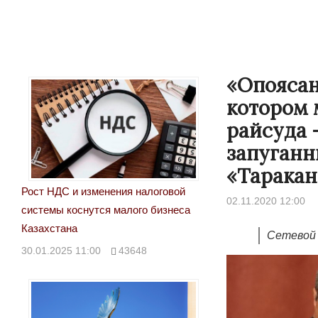
«Опоясан
котором 
райсуда 
запуганн
«Таракан
Рост НДС и изменения налоговой
02.11.2020 12:00
системы коснутся малого бизнеса
Казахстана
Сетевой 
30.01.2025 11:00
43648