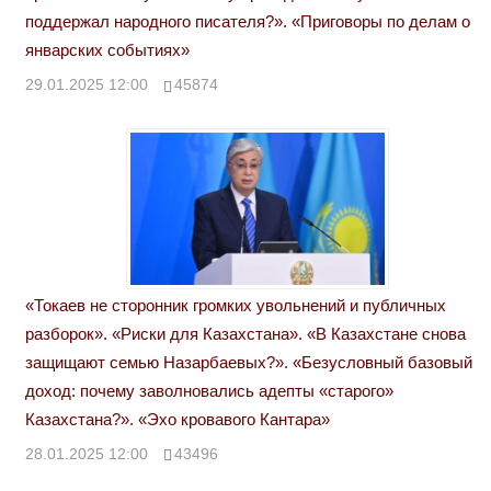
поддержал народного писателя?». «Приговоры по делам о
январских событиях»
29.01.2025 12:00
45874
«Токаев не сторонник громких увольнений и публичных
разборок». «Риски для Казахстана». «В Казахстане снова
защищают семью Назарбаевых?». «Безусловный базовый
доход: почему заволновались адепты «старого»
Казахстана?». «Эхо кровавого Кантара»
28.01.2025 12:00
43496