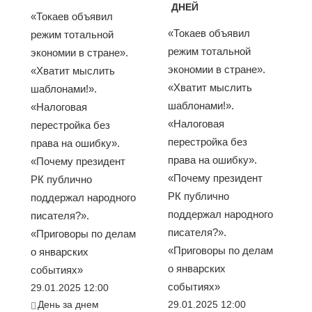
ДНЕЙ
«Токаев объявил
«Токаев объявил
режим тотальной
режим тотальной
экономии в стране».
экономии в стране».
«Хватит мыслить
«Хватит мыслить
шаблонами!».
шаблонами!».
«Налоговая
«Налоговая
перестройка без
перестройка без
права на ошибку».
права на ошибку».
«Почему президент
«Почему президент
РК публично
РК публично
поддержал народного
поддержал народного
писателя?».
писателя?».
«Приговоры по делам
«Приговоры по делам
о январских
о январских
событиях»
событиях»
29.01.2025 12:00
День за днем
29.01.2025 12:00