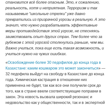
становится всё более опасным. Это, к сожалению,
реальность, хотя и неприятная. Терроризм и так
называемые “школьные стрелки” уже давно
превратились из призрачной угрозы в реальную. А это
значит, что нужно разрабатывать эффективные
меры противодействия этой угрозе, не стесняясь
заимствовать опыт других стран. Тем более что за
рубежом с этой угрозой столкнулись раньше, чем мы.
Важно учиться, пока еще есть такая возможность, и
учиться нужно на чужих ошибках.
«
Освобождение более 30 педофилов до конца года в
Казахстане: каким кошмаром это может закончиться
» —
32 педофила выйдут на свободу в Казахстане до конца
года. Химическая кастрация в отношении них
применена не будет, так как все они получили срок до
того, как в стране ввели соответствующие поправки в
закон. Эта новость вызвала широкий резонанс и
недовольство как у общественности, так и в экспертной