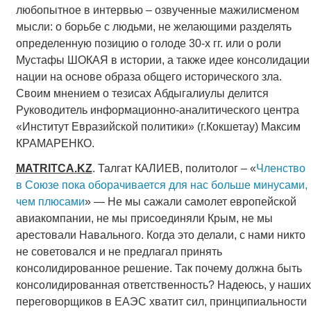
любопытное в интервью – озвученные мажилисменом
мысли: о борьбе с людьми, не желающими разделять
определенную позицию о голоде 30-х гг. или о роли
Мустафы ШОКАЯ в истории, а также идее консолидации
нации на основе образа общего исторического зла.
Своим мнением о тезисах Абдыгалиулы делится
Руководитель информационно-аналитического центра
«Институт Евразийской политики» (г.Кокшетау) Максим
КРАМАРЕНКО.
MATRITCA
.
KZ
. Талгат КАЛИЕВ, политолог – «
Членство
в Союзе пока оборачивается для нас больше минусами,
чем плюсами
» — Не мы сажали самолет европейской
авиакомпании, не мы присоединяли Крым, не мы
арестовали Навального. Когда это делали, с нами никто
не советовался и не предлагал принять
консолидированное решение. Так почему должна быть
консолидированная ответственность? Надеюсь, у наших
переговорщиков в ЕАЭС хватит сил, принципиальности