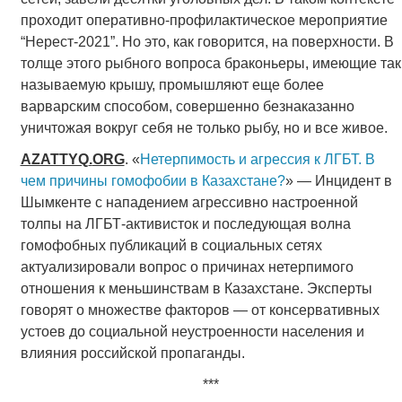
проходит оперативно-профилактическое мероприятие
“Нерест-2021”. Но это, как говорится, на поверхности. В
толще этого рыбного вопроса браконьеры, имеющие так
называемую крышу, промышляют еще более
варварским способом, совершенно безнаказанно
уничтожая вокруг себя не только рыбу, но и все живое.
AZATTYQ
.
ORG
. «
Нетерпимость и агрессия к ЛГБТ. В
чем причины гомофобии в Казахстане?
» — Инцидент в
Шымкенте с нападением агрессивно настроенной
толпы на ЛГБТ-активисток и последующая волна
гомофобных публикаций в социальных сетях
актуализировали вопрос о причинах нетерпимого
отношения к меньшинствам в Казахстане. Эксперты
говорят о множестве факторов — от консервативных
устоев до социальной неустроенности населения и
влияния российской пропаганды.
***