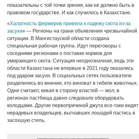
показательны с той точки зрения, как не должно быть в
правовом государстве. И как случилось в Казахстане.
«
Халатность фермеров привела к падежу скота из-за
засухи
» — Регионы на грани объявления чрезвычайной
ситуации. В Мангистауской области создана
специальная рабочая группа. Идут переговоры с
соседними регионами о поставке кормов для
умирающего скота. Ситуация неоднозначная, ведь эти
области Казахстана не впервые в 2021 году оказались
под ударом засухи. В социальных сетях пользователи
разделились во мнении, кто виноват в гибели животных.
Одни считают, кивая в сторону властей — мол, в
регионах пастбища давно следовало оборудовать
колодцами. Другие первопричиной джута все-таки видят
нерадивых владельцев, выгнавших лошадей пастись в
засохшую степь.