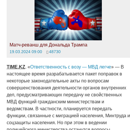
Матч-реванш для Дональда Трампа
19.03.2024 09:00
48730
TIME
.
KZ
. «
Ответственность с возу — МВД легче
» — В
настоящее время разрабатывается пакет поправок в
некоторые законодательные акты по вопросам
совершенствования деятельности органов внутренних
дел, предусматривающих передачу не свойственных
МВД функций гражданским министерствам и
ведомствам. В частности, планируется передать
функции, связанные с миграцией населения, Минтруда и
соцзащиты населения. Но при этом в ведении
полицейского министерства останутся вопросы,