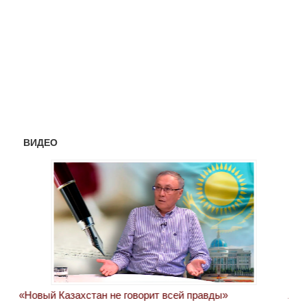
ВИДЕО
«Новый Казахстан не говорит всей правды»
Лон