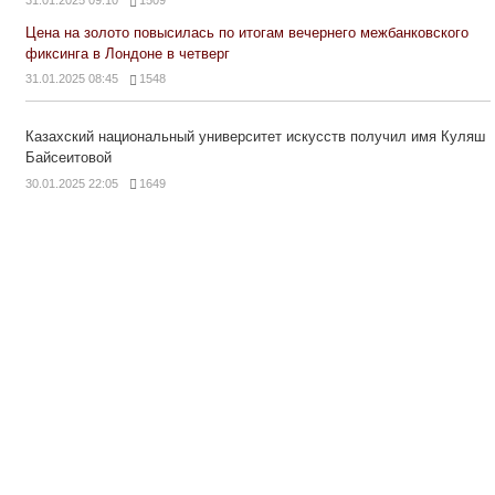
31.01.2025 09:10
1509
Цена на золото повысилась по итогам вечернего межбанковского
фиксинга в Лондоне в четверг
31.01.2025 08:45
1548
Казахский национальный университет искусств получил имя Куляш
Байсеитовой
30.01.2025 22:05
1649