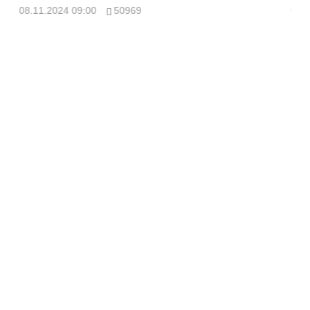
08.11.2024 09:00
50969
08.