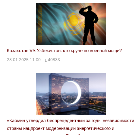
Казахстан VS Узбекистан: кто круче по военной мощи?
28.01.2025 11:00
40833
«Кабмин утвердил беспрецедентный за годы независимости
страны нацпроект модернизации энергетического и