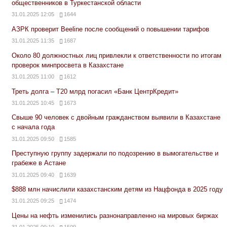
общественников в Туркестанской области
31.01.2025 12:05
1644
АЗРК проверит Beeline после сообщений о повышении тарифов
31.01.2025 11:35
1687
Около 80 должностных лиц привлекли к ответственности по итогам
проверок минпросвета в Казахстане
31.01.2025 11:00
1612
Треть долга – Т20 млрд погасил «Банк ЦентрКредит»
31.01.2025 10:45
1673
Свыше 90 человек с двойным гражданством выявили в Казахстане
с начала года
31.01.2025 09:50
1585
Преступную группу задержали по подозрению в вымогательстве и
грабеже в Астане
31.01.2025 09:40
1639
$888 млн начислили казахстанским детям из Нацфонда в 2025 году
31.01.2025 09:25
1474
Цены на нефть изменились разнонаправленно на мировых биржах