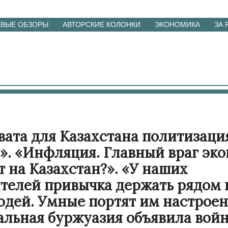
ЕВЫЕ ОБЗОРЫ
АВТОРСКИЕ КОЛОНКИ
ЭКОНОМИКА
ЗА
вата для Казахстана политизаци
». «Инфляция. Главный враг эк
т на Казахстан?». «У наших
телей привычка держать рядом 
дей. Умные портят им настроен
льная буржуазия объявила вой