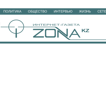
Перейти
ПОЛИТИКА
ОБЩЕСТВО
ИНТЕРВЬЮ
ЖИЗНЬ
СЕТ
к
материалам