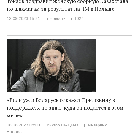
Токаев поздравил женскую сборную Казахстана
по шахматам за результат на ЧМ в Польше
12.09.2023 15:21
Новости
1024
«Если уж и Беларусь откажет Пригожину в
поддержке, я не знаю, куда он подастся в этом
мире»
08.08.2023 08:00
Виктор ШАЦКИХ
Интервью
46386