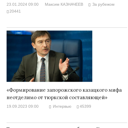
23.01.2024 09:00
Максим КАЗНАЧЕЕВ
За рубежом
20441
«Формирование запорожского казацкого мифа
неотделимо от тюркской составляющей»
19.09.2023 09:00
Интервью
45399