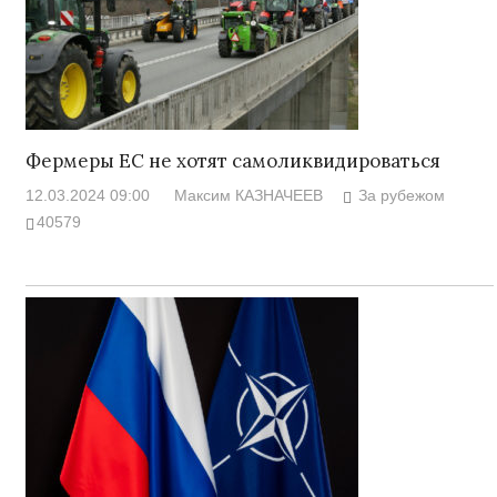
Фермеры ЕС не хотят самоликвидироваться
12.03.2024 09:00
Максим КАЗНАЧЕЕВ
За рубежом
40579