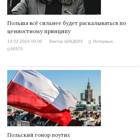
Польша всё сильнее будет раскалываться по
ценностному принципу
13.02.2024 09:00
Виктор ШАЦКИХ
Интервью
46975
Польский гонор поутих