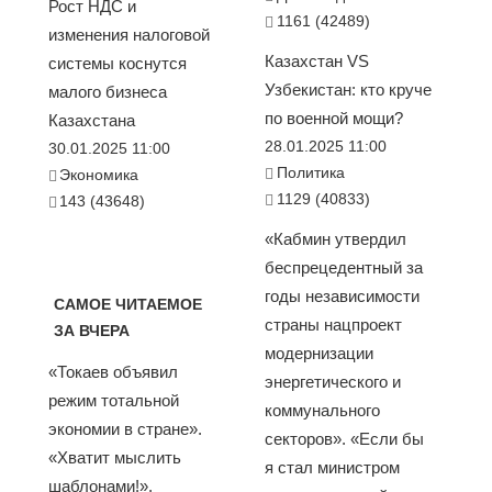
Рост НДС и
1161 (42489)
изменения налоговой
Казахстан VS
системы коснутся
Узбекистан: кто круче
малого бизнеса
по военной мощи?
Казахстана
28.01.2025 11:00
30.01.2025 11:00
Политика
Экономика
1129 (40833)
143 (43648)
«Кабмин утвердил
беспрецедентный за
годы независимости
САМОЕ ЧИТАЕМОЕ
страны нацпроект
ЗА ВЧЕРА
модернизации
«Токаев объявил
энергетического и
режим тотальной
коммунального
экономии в стране».
секторов». «Если бы
«Хватит мыслить
я стал министром
шаблонами!».