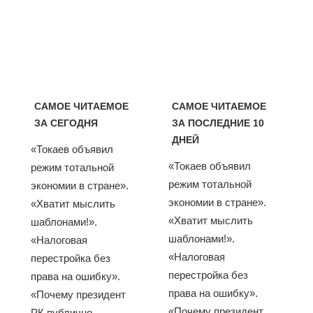
САМОЕ ЧИТАЕМОЕ
САМОЕ ЧИТАЕМОЕ
ЗА СЕГОДНЯ
ЗА ПОСЛЕДНИЕ 10
ДНЕЙ
«Токаев объявил
«Токаев объявил
режим тотальной
режим тотальной
экономии в стране».
экономии в стране».
«Хватит мыслить
«Хватит мыслить
шаблонами!».
шаблонами!».
«Налоговая
«Налоговая
перестройка без
перестройка без
права на ошибку».
права на ошибку».
«Почему президент
«Почему президент
РК публично