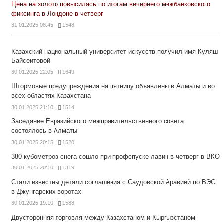
Цена на золото повысилась по итогам вечернего межбанковского
фиксинга в Лондоне в четверг
31.01.2025 08:45
1548
Казахский национальный университет искусств получил имя Куляш
Байсеитовой
30.01.2025 22:05
1649
Штормовые предупреждения на пятницу объявлены в Алматы и во
всех областях Казахстана
30.01.2025 21:10
1514
Заседание Евразийского межправительственного совета
состоялось в Алматы
30.01.2025 20:15
1520
380 кубометров снега сошло при профспуске лавин в четверг в ВКО
30.01.2025 20:10
1319
Стали известны детали соглашения с Саудовской Аравией по ВЭС
в Джунгарских воротах
30.01.2025 19:10
1588
Двусторонняя торговля между Казахстаном и Кыргызстаном