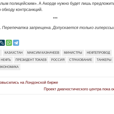
лым полицейским». А Акорде нужно будет лишь предложить
 обходу контрсанкций.
***
. Перепечатка запрещена. Допускается только гиперссы
А
КАЗАХСТАН
МАКСИМ КАЗНАЧЕЕВ
МИНИСТРЫ
НЕФТЕПРОВОД
НЕФТЬ
ПРЕЗИДЕНТ ТОКАЕВ
РОССИЯ
СТРАХОВАНИЕ
ТАНКЕРЫ
ЭКОНОМИКА
повысились на Лондонской бирже
Next
Проект диагностического центра пока о
Post: