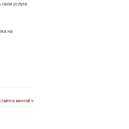
 свои услуги
лка на
стаётся мечтой