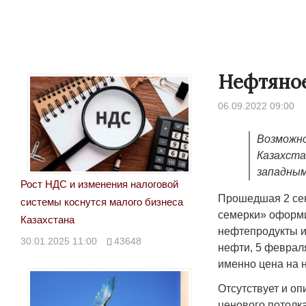
Нефтяное
06.09.2022 09:00
Возможно
Казахста
западны
Рост НДС и изменения налоговой
Прошедшая 2 сен
системы коснутся малого бизнеса
семерки» оформи
Казахстана
нефтепродукты и
30.01.2025 11:00
43648
нефти, 5 февраля
именно цена на 
Отсутствует и о
ценового потолк