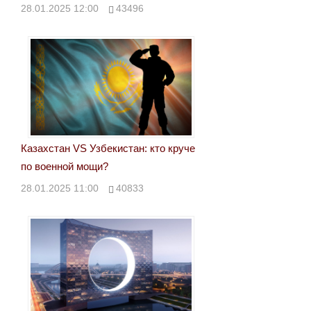
28.01.2025 12:00
43496
Казахстан VS Узбекистан: кто круче
по военной мощи?
28.01.2025 11:00
40833