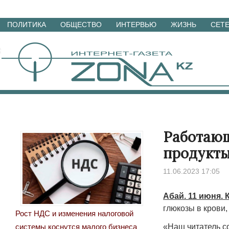
Перейти
ПОЛИТИКА
ОБЩЕСТВО
ИНТЕРВЬЮ
ЖИЗНЬ
СЕТ
к
материалам
Работающ
продукты
11.06.2023 17:05
Абай. 11 июня. 
глюкозы в крови
Рост НДС и изменения налоговой
«Наш читатель с
системы коснутся малого бизнеса