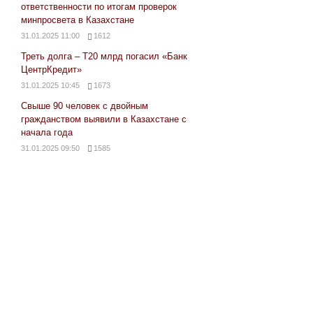
ответственности по итогам проверок
минпросвета в Казахстане
31.01.2025 11:00
1612
Треть долга – Т20 млрд погасил «Банк
ЦентрКредит»
31.01.2025 10:45
1673
Свыше 90 человек с двойным
гражданством выявили в Казахстане с
начала года
31.01.2025 09:50
1585