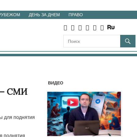
 РУБЕЖОМ
ДЕНЬ ЗА ДНЕМ
ПРАВО
ВИДЕО
 — СМИ
ы для поднятия
ля поднятия