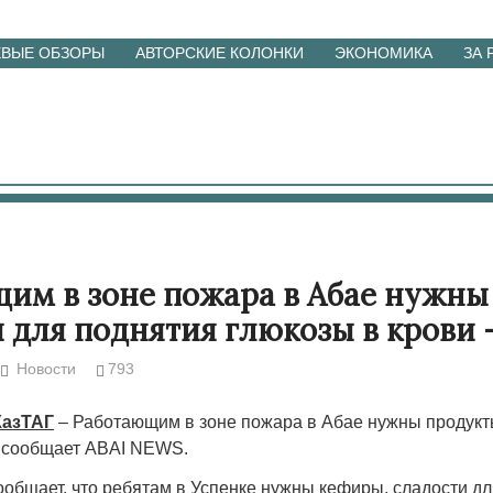
ЕВЫЕ ОБЗОРЫ
АВТОРСКИЕ КОЛОНКИ
ЭКОНОМИКА
ЗА
им в зоне пожара в Абае нужны
 для поднятия глюкозы в крови
Новости
793
КазТАГ
– Работающим в зоне пожара в Абае нужны продукт
, сообщает ABAI NEWS.
ообщает, что ребятам в Успенке нужны кефиры, сладости д