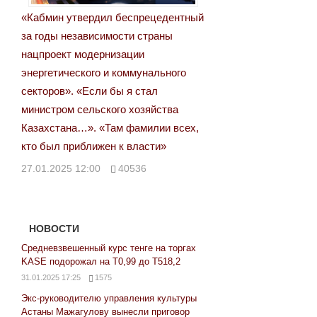
«Кабмин утвердил беспрецедентный
за годы независимости страны
нацпроект модернизации
энергетического и коммунального
секторов». «Если бы я стал
министром сельского хозяйства
Казахстана…». «Там фамилии всех,
кто был приближен к власти»
27.01.2025 12:00
40536
НОВОСТИ
Средневзвешенный курс тенге на торгах
KASE подорожал на Т0,99 до Т518,2
31.01.2025 17:25
1575
Экс-руководителю управления культуры
Астаны Мажагулову вынесли приговор