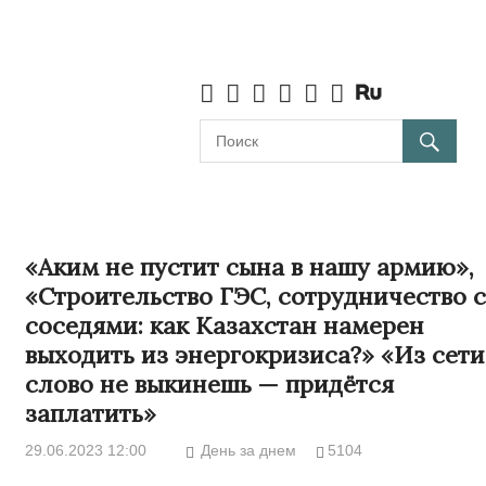
«Аким не пустит сына в нашу армию»,
«Строительство ГЭС, сотрудничество с
соседями: как Казахстан намерен
выходить из энергокризиса?» «Из сети
слово не выкинешь — придётся
заплатить»
29.06.2023 12:00
День за днем
5104