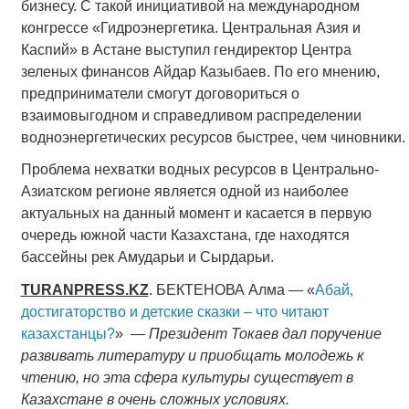
бизнесу. С такой инициативой на международном
конгрессе «Гидроэнергетика. Центральная Азия и
Каспий» в Астане выступил гендиректор Центра
зеленых финансов Айдар Казыбаев. По его мнению,
предприниматели смогут договориться о
взаимовыгодном и справедливом распределении
водноэнергетических ресурсов быстрее, чем чиновники.
Проблема нехватки водных ресурсов в Центрально-
Азиатском регионе является одной из наиболее
актуальных на данный момент и касается в первую
очередь южной части Казахстана, где находятся
бассейны рек Амударьи и Сырдарьи.
TURANPRESS.KZ
. БЕКТЕНОВА Алма — «
Абай,
достигаторство и детские сказки – что читают
казахстанцы?
» —
Президент Токаев дал поручение
развивать литературу и приобщать молодежь к
чтению, но эта сфера культуры существует в
Казахстане в очень сложных условиях.