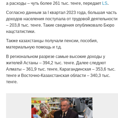
а расходы – чуть более 261 тыс. тенге, передает
LS
.
Согласно данным за I квартал 2023 года, большая часть
доходов населения поступала от трудовой деятельности
– 203,8 тыс. тенге. Такие сведения опубликовало Бюро
нацстатистики.
Также казахстанцы получали пенсии, пособия,
материальную помощь и т.д.
В региональном разрезе самые высокие доходы у
жителей Астаны – 394,2 тыс. тенге. Далее следуют
Алматы – 361,9 тыс. тенге, Карагандинская – 353,6 тыс.
тенге и Восточно-Казахстанская области – 340,3 тыс.
тенге.