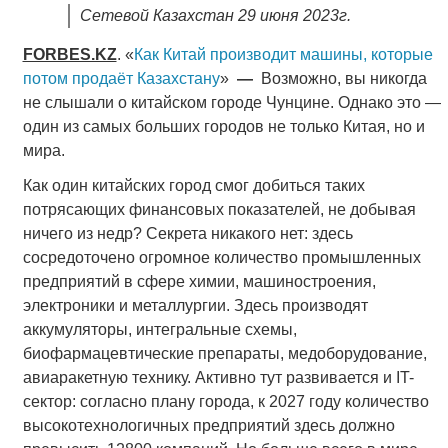
Сетевой Казахстан 29 июня 2023г.
FORBES.KZ
. «
Как Китай производит машины, которые
потом продаёт Казахстану
»
—
Возможно, вы никогда
не слышали о китайском городе Чунцине. Однако это —
один из самых больших городов не только Китая, но и
мира.
Как один китайских город смог добиться таких
потрясающих финансовых показателей, не добывая
ничего из недр? Секрета никакого нет: здесь
сосредоточено огромное количество промышленных
предприятий в сфере химии, машиностроения,
электроники и металлургии. Здесь производят
аккумуляторы, интегральные схемы,
биофармацевтические препараты, медоборудование,
авиаракетную технику. Активно тут развивается и IT-
сектор: согласно плану города, к 2027 году количество
высокотехнологичных предприятий здесь должно