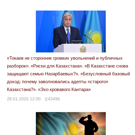
«Токаев не сторонник громких увольнений и публичных
разборок». «Риски для Казахстана». «В Казахстане снова
защищают семью Назарбаевых?». «Безусловный базовый
доход: почему заволновались адепты «старого»
Казахстана?». «Эхо кровавого Кантара»
28.01.2025 12:00
43496