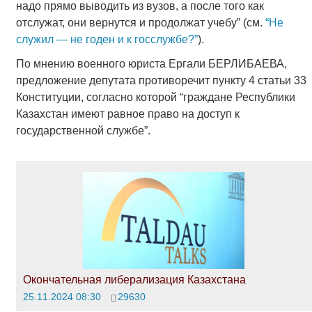
надо прямо выводить из вузов, а после того как
отслужат, они вернутся и продолжат учебу” (см.
“Не
служил — не годен и к госслужбе?”
).
По мнению военного юриста Ергали БЕРЛИБАЕВА,
предложение депутата противоречит пункту 4 статьи 33
Конституции, согласно которой “граждане Рес­публики
Казахстан имеют равное право на доступ к
государственной службе”.
Окончательная либерализация Казахстана
25.11.2024 08:30
29630