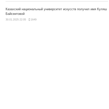
Казахский национальный университет искусств получил имя Куляш
Байсеитовой
30.01.2025 22:05
1649