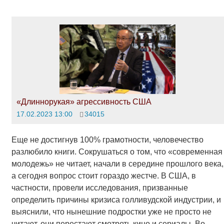
«Длиннорукая» агрессивность США
17.02.2023 13:00
34015
Еще не достигнув 100% грамотности, человечество
разлюбило книги. Сокрушаться о том, что «современная
молодежь» не читает, начали в середине прошлого века,
а сегодня вопрос стоит гораздо жестче. В США, в
частности, провели исследования, призванные
определить причины кризиса голливудской индустрии, и
выяснили, что нынешние подростки уже не просто не
читают, они перестают смотреть кино и сериалы. Во