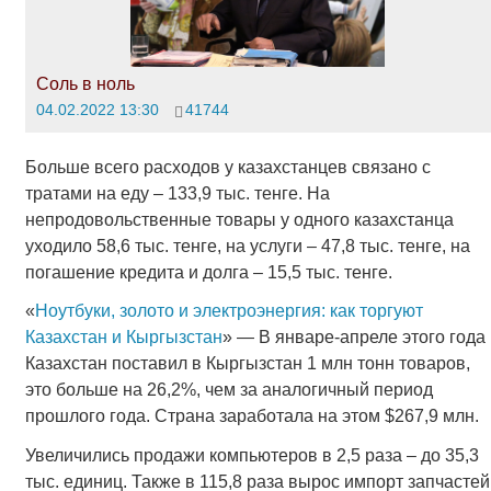
Соль в ноль
04.02.2022 13:30
41744
Больше всего расходов у казахстанцев связано с
тратами на еду – 133,9 тыс. тенге. На
непродовольственные товары у одного казахстанца
уходило 58,6 тыс. тенге, на услуги – 47,8 тыс. тенге, на
погашение кредита и долга – 15,5 тыс. тенге.
«
Ноутбуки, золото и электроэнергия: как торгуют
Казахстан и Кыргызстан
» — В январе-апреле этого года
Казахстан поставил в Кыргызстан 1 млн тонн товаров,
это больше на 26,2%, чем за аналогичный период
прошлого года. Страна заработала на этом $267,9 млн.
Увеличились продажи компьютеров в 2,5 раза – до 35,3
тыс. единиц. Также в 115,8 раза вырос импорт запчастей