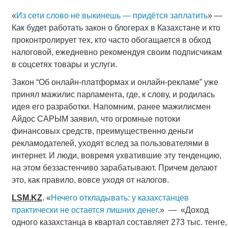
«
Из сети слово не выкинешь — придётся заплатить
» —
Как будет работать закон о блогерах в Казахстане и кто
проконтролирует тех, кто часто обогащается в обход
налоговой, ежедневно рекомендуя своим подписчикам
в соцсетях товары и услуги.
Закон “Об онлайн-платформах и онлайн-рекламе” уже
принял мажилис парламента, где, к слову, и родилась
идея его разработки. Напомним, ранее мажилисмен
Айдос САРЫМ заявил, что огромные потоки
финансовых средств, преимущественно деньги
рекламодателей, уходят вслед за пользователями в
интернет. И люди, вовремя ухватившие эту тенденцию,
на этом беззастенчиво зарабатывают. Причем делают
это, как правило, вовсе уходя от налогов.
LSМ.KZ
. «
Нечего откладывать: у казахстанцев
практически не остается лишних денег
.» — «Доход
одного казахстанца в квартал составляет 273 тыс. тенге,