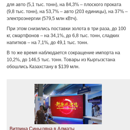
для авто (5,1 тыс. тонн), на 84,3% – плоского проката
(9,8 тыс. тонн), на 53,7% – авто (203 единицы), на 37% –
электроэнергии (579,5 млн кВтч).
При этом снизились поставки золота в три раза, до 100
кг, смартфонов – на 34,1%, до 6,8 тыс. тонн, сладких
напитков – на 7,1%, до 49,1 тыс. тонн.
В то же время наблюдается сокращение импорта на
10,2%, до 146,5 тыс. тонн. Товары из Кыргызстана
обошлись Казахстану в $139 млн.
Витрина Синьцзяна в Алматы