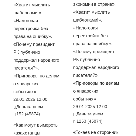
экономии в стране».
«Хватит мыслить
«Хватит мыслить
шаблонами!».
шаблонами!».
«Налоговая
«Налоговая
перестройка без
перестройка без
права на ошибку».
права на ошибку».
«Почему президент
«Почему президент
РК публично
РК публично
поддержал народного
поддержал народного
писателя?».
писателя?».
«Приговоры по делам
«Приговоры по делам
о январских
о январских
событиях»
событиях»
29.01.2025 12:00
День за днем
29.01.2025 12:00
152 (45874)
День за днем
1253 (45874)
«Как могут вымереть
«Токаев не сторонник
казахстанцы: