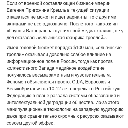
Если от военной составляющей бизнес-империи
Евгения Пригожина Кремль в текущей ситуации
отказаться не может и ищет варианты, то с другими
активами не все однозначно. После того, как хозяин
«Группы Вагнера» распустил свой медиа-холдинг, не у
дел оказалась «Ольгинская фабрика троллей».
Имея годовой бюджет порядка $100 млн, «ольгинские
тролли» оказывали довольно слабое влияние на
информационное поле в России, тогда как против
коллективного Запада медийное воздействие
получалось весьма заметным и чувствительным.
Феномен объясняется просто. США, Евросоюз и
Великобритания на 10-12 лет опережают Российскую
Федерацию в плане развала системы образования и
интеллектуальной деградации общества. Из-за этого
манипуляционные технологии на западную аудиторию
даже при сравнительно скромных ресурсах оказывают
совсем другой эффект.