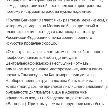
чем до представителей постсоветского пространства,
поэтому инструменты работы нужны надежные.
«Группа Вагнера» является как раз таким механизмом, к
которому до марша на Москву не было претензий в
плане эффективности, да и сам поход на столицу
Российской Федерации с точки зрения военного
искусства проделан хорошо.
«Оркестр» оказался заложником своего собственного
профессионализма. Чтобы где-нибудь в
Центральноафриканской Республике «отжать»
алмазное или урановое месторождение, невозможно
послать Таманскую или Кантемировскую дивизию.
Наоборот, военная группа должна быть максимально
компактной, дабы не привлекать излишнего внимания (в
обязанности дипломатов США в Африке уже
официально входит наблюдение за действиями
«Вагнера»). При этом у нее на вооружении могут быть