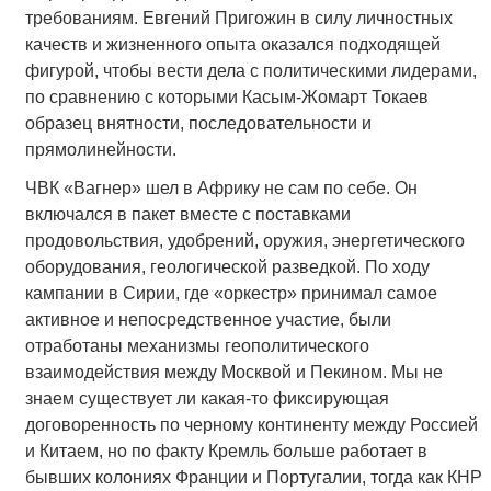
требованиям. Евгений Пригожин в силу личностных
качеств и жизненного опыта оказался подходящей
фигурой, чтобы вести дела с политическими лидерами,
по сравнению с которыми Касым-Жомарт Токаев
образец внятности, последовательности и
прямолинейности.
ЧВК «Вагнер» шел в Африку не сам по себе. Он
включался в пакет вместе с поставками
продовольствия, удобрений, оружия, энергетического
оборудования, геологической разведкой. По ходу
кампании в Сирии, где «оркестр» принимал самое
активное и непосредственное участие, были
отработаны механизмы геополитического
взаимодействия между Москвой и Пекином. Мы не
знаем существует ли какая-то фиксирующая
договоренность по черному континенту между Россией
и Китаем, но по факту Кремль больше работает в
бывших колониях Франции и Португалии, тогда как КНР