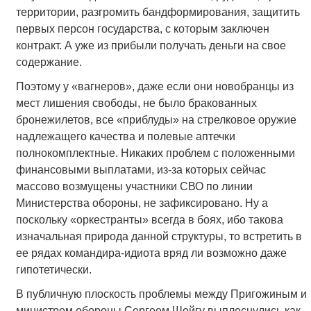
территории, разгромить бандформирования, защитить
первых персон государства, с которым заключен
контракт. А уже из прибыли получать деньги на свое
содержание.
Поэтому у «вагнеров», даже если они новобранцы из
мест лишения свободы, не было бракованных
бронежилетов, все «приблуды» на стрелковое оружие
надлежащего качества и полевые аптечки
полнокомплектные. Никаких проблем с положенными
финансовыми выплатами, из-за которых сейчас
массово возмущены участники СВО по линии
Министерства обороны, не зафиксировано. Ну а
поскольку «оркестранты» всегда в боях, ибо такова
изначальная природа данной структуры, то встретить в
ее рядах командира-идиота вряд ли возможно даже
гипотетически.
В публичную плоскость проблемы между Пригожиным и
министром обороны Сергеем Шойгу выплеснулись как