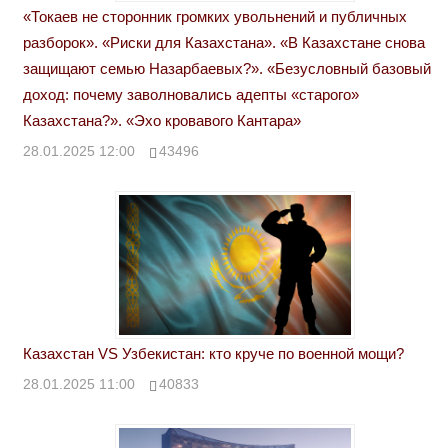
«Токаев не сторонник громких увольнений и публичных
разборок». «Риски для Казахстана». «В Казахстане снова
защищают семью Назарбаевых?». «Безусловный базовый
доход: почему заволновались адепты «старого»
Казахстана?». «Эхо кровавого Кантара»
28.01.2025 12:00
43496
Казахстан VS Узбекистан: кто круче по военной мощи?
28.01.2025 11:00
40833