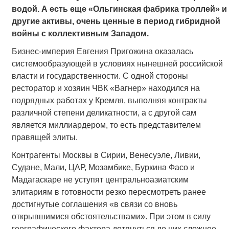
водой. А есть еще «Ольгинская фабрика троллей» и
другие активы, очень ценные в период гибридной
войны с коллективным Западом.
Бизнес-империя Евгения Пригожина оказалась
системообразующей в условиях нынешней российской
власти и государственности. С одной стороны
ресторатор и хозяин ЧВК «Вагнер» находился на
подрядных работах у Кремля, выполняя контракты
различной степени деликатности, а с другой сам
является миллиардером, то есть представителем
правящей элиты.
Контрагенты Москвы в Сирии, Венесуэле, Ливии,
Судане, Мали, ЦАР, Мозамбике, Буркина Фасо и
Мадагаскаре не уступят центральноазиатским
элитариям в готовности резко пересмотреть ранее
достигнутые соглашения «в связи со вновь
открывшимися обстоятельствами». При этом в силу
географического фактора дотянуться до них сложнее,