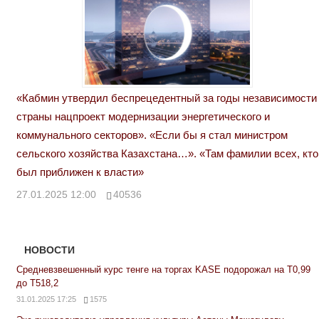
«Кабмин утвердил беспрецедентный за годы независимости
страны нацпроект модернизации энергетического и
коммунального секторов». «Если бы я стал министром
сельского хозяйства Казахстана…». «Там фамилии всех, кто
был приближен к власти»
27.01.2025 12:00
40536
НОВОСТИ
Средневзвешенный курс тенге на торгах KASE подорожал на Т0,99
до Т518,2
31.01.2025 17:25
1575