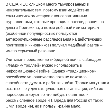
В США и ЕС слишком много табуированных и
нежелательных тем, поэтому взаимодействие
«ольгинских» эмиссаров с консервативными
журналистами, которые проводили расследования на
деньги Пригожина, а потом добытый ими материал
(особенной популярностью пользуются
антикоррупционные расследования на действующих
политиков и чиновников) получал медийный разгон –
имело серьезный резонанс.
Учитывая продолжение гибридной войны с Западом
«Фабрику троллей» нужно использовать в
информационной войне. Однако «традиционное»
российское чиновничество пока не показало
способности думать и работать гибко. Тролли могут так и
остаться не у дел как целостная организация, либо их
переформатируют во что-нибудь невнятное и
бессмысленное вроде RT. Вреда для России от таких
СМИ вроде нет, но и пользы крайне мало.