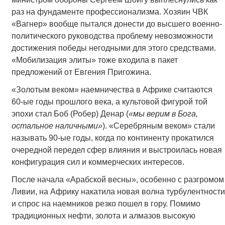
раз на фундаменте профессионализма. Хозяин ЧВК
«Вагнер» вообще пытался донести до высшего военно-
политического руководства проблему невозможности
достижения победы негодными для этого средствами.
«Мобилизация элиты» тоже входила в пакет
предложений от Евгения Пригожина.
«Золотым веком» наемничества в Африке считаются
60-ые годы прошлого века, а культовой фигурой той
эпохи стал Боб (Робер) Денар (
«мы верим в Бога,
остальное наличными»
). «Серебряным веком» стали
называть 90-ые годы, когда по континенту прокатился
очередной передел сфер влияния и выстроилась новая
конфигурация сил и коммерческих интересов.
После начала «Арабской весны», особенно с разгромом
Ливии, на Африку накатила новая волна турбулентности
и спрос на наемников резко пошел в гору. Помимо
традиционных нефти, золота и алмазов высокую