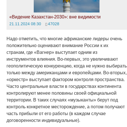
«Видение Казахстан-2030»: вне видимости
21.11.2024 08:30
47028
Надо отметить, что многие африканские лидеры очень
положительно оценивают внимание России к их
странам, где «Вагнер» выступает одним из
инструментов влияния. Во-первых, это увеличивают
геополитическую конкуренцию, когда не нужно выбирать
только между американцами и европейцами. Во-вторых,
«оркестр» выступает фактором контроля пространства.
Часто центральные власти в государствах континента
контролируют менее половины своей официальной
территории. В таких случаях «музыканты» берут под
контроль конкретное месторождение, а потом получают
часть прибыли от его работы (в каждом случае
договоренности индивидуальные).