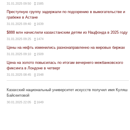
31.01.2025 09:50
1585
Преступную группу задержали по подозрению в вымогательстве и
грабеже в Астане
31.01.2025 09:40
1639
$888 млн начислили казахстанским детям из Нацфонда в 2025 году
31.01.2025 09:25
1474
Цены на нефть изменились разнонаправленно на мировых биржах
31.01.2025 09:10
1509
Цена на золото повысилась по итогам вечернего межбанковского
фиксинга в Лондоне в четверг
31.01.2025 08:45
1548
Казахский национальный университет искусств получил имя Куляш
Байсеитовой
30.01.2025 22:05
1649