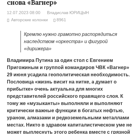
снова «Вагнер»
12.07.2023 08:00
Владислав ЮРИЦЫН
Авторские колонки
8961
Кремлю нужно грамотно распорядиться
наследством «оркестра» и фигурой
«дирижера»
Владимира Путина за один стол с Евгением
Пригожиным и группой командиров ЧВК «Вагнер»
29 июня усадила геополитическая необходимость.
Пословица «жизнь висит на нитке, а думает о
прибытке» очень актуальна для многих
представителей российского правящего слоя. К
тому же «музыканты» выполняли и выполняют
критически важные функции в богатых нефтью,
ураном, алмазами и редкоземельными металлами
местах. Никто в здравом капиталистическом уме не
может выплеснуть этого ребенка вместе с грязной