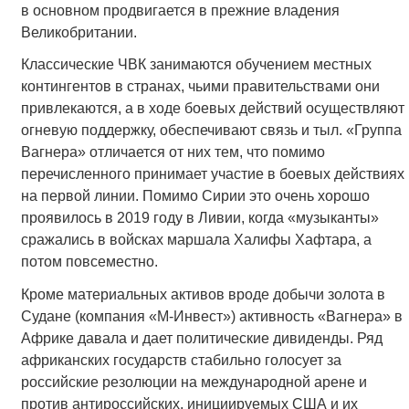
в основном продвигается в прежние владения
Великобритании.
Классические ЧВК занимаются обучением местных
контингентов в странах, чьими правительствами они
привлекаются, а в ходе боевых действий осуществляют
огневую поддержку, обеспечивают связь и тыл. «Группа
Вагнера» отличается от них тем, что помимо
перечисленного принимает участие в боевых действиях
на первой линии. Помимо Сирии это очень хорошо
проявилось в 2019 году в Ливии, когда «музыканты»
сражались в войсках маршала Халифы Хафтара, а
потом повсеместно.
Кроме материальных активов вроде добычи золота в
Судане (компания «М-Инвест») активность «Вагнера» в
Африке давала и дает политические дивиденды. Ряд
африканских государств стабильно голосует за
российские резолюции на международной арене и
против антироссийских, инициируемых США и их