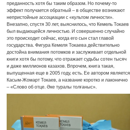
преданность хотя бы таким образом. Но почему-то
эффект получается обратный – в обществе возникают
непристойные ассоциации с «культом личности».
Внезапно, спустя 30 лет, выяснилось, что Кемель Токаев
был выдающейся личностью. И совершенно случайно
это происходит сейчас, когда его сын стал главой
государства. Фигура Кемеля Токаева действительно
достойна внимания потомков и заслуживает отдельной
книги хотя бы потому, что отражает судьбы сотен тысяч
и даже миллионов казахов. Впрочем, книга такая,
выпущенная еще в 2005 году, есть. Ее автором является
Касым-Жомарт Токаев, а название коротко и лаконично
– «Слово об отце. Әке туралы толғаныс».