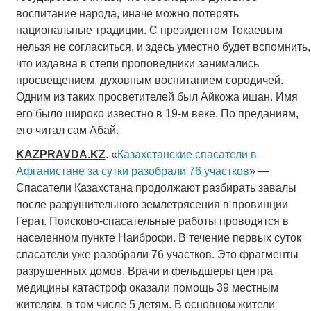
воспитание народа, иначе можно потерять
национальные традиции. С президентом Токаевым
нельзя не согласиться, и здесь уместно будет вспомнить,
что издавна в степи проповедники занимались
просвещением, духовным воспитанием сородичей.
Одним из таких просветителей был Айкожа ишан. Имя
его было широко известно в 19-м веке. По преданиям,
его читал сам Абай.
KAZPRAVDA
.
KZ
. «
Казахстанские спасатели в
Афганистане за сутки разобрали 76 участков
» —
Спасатели Казахстана продолжают разбирать завалы
после разрушительного землетрясения в провинции
Герат. Поисково-спасательные работы проводятся в
населенном пункте Наиброфи. В течение первых суток
спасатели уже разобрали 76 участков. Это фрагменты
разрушенных домов. Врачи и фельдшеры центра
медицины катастроф оказали помощь 39 местным
жителям, в том числе 5 детям. В основном жители