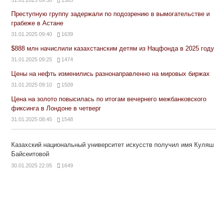
Преступную группу задержали по подозрению в вымогательстве и
грабеже в Астане
31.01.2025 09:40
1639
$888 млн начислили казахстанским детям из Нацфонда в 2025 году
31.01.2025 09:25
1474
Цены на нефть изменились разнонаправленно на мировых биржах
31.01.2025 09:10
1509
Цена на золото повысилась по итогам вечернего межбанковского
фиксинга в Лондоне в четверг
31.01.2025 08:45
1548
Казахский национальный университет искусств получил имя Куляш
Байсеитовой
30.01.2025 22:05
1649