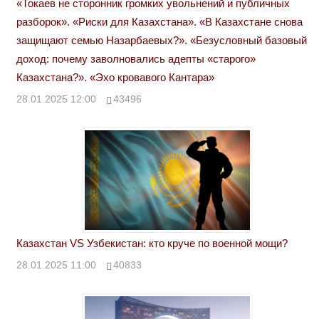
«Токаев не сторонник громких увольнений и публичных
разборок». «Риски для Казахстана». «В Казахстане снова
защищают семью Назарбаевых?». «Безусловный базовый
доход: почему заволновались адепты «старого»
Казахстана?». «Эхо кровавого Кантара»
28.01.2025 12:00
43496
Казахстан VS Узбекистан: кто круче по военной мощи?
28.01.2025 11:00
40833