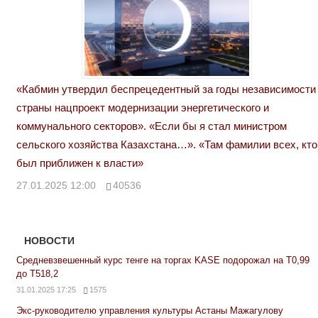
«Кабмин утвердил беспрецедентный за годы независимости
страны нацпроект модернизации энергетического и
коммунального секторов». «Если бы я стал министром
сельского хозяйства Казахстана…». «Там фамилии всех, кто
был приближен к власти»
27.01.2025 12:00
40536
НОВОСТИ
Средневзвешенный курс тенге на торгах KASE подорожал на Т0,99
до Т518,2
31.01.2025 17:25
1575
Экс-руководителю управления культуры Астаны Мажагулову