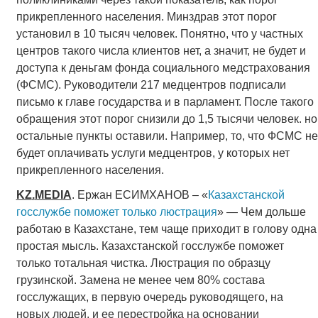
прикрепленного населения. Минздрав этот порог
установил в 10 тысяч человек. Понятно, что у частных
центров такого числа клиентов нет, а значит, не будет и
доступа к деньгам фонда социального медстрахования
(ФСМС). Руководители 217 медцентров подписали
письмо к главе государства и в парламент. После такого
обращения этот порог снизили до 1,5 тысячи человек. но
остальные пункты оставили. Например, то, что ФСМС не
будет оплачивать услуги медцентров, у которых нет
прикрепленного населения.
KZ
.
MEDIA
. Ержан ЕСИМХАНОВ – «
Казахстанской
госслужбе поможет только люстрация
» — Чем дольше
работаю в Казахстане, тем чаще приходит в голову одна
простая мысль. Казахстанской госслужбе поможет
только тотальная чистка. Люстрация по образцу
грузинской. Замена не менее чем 80% состава
госслужащих, в первую очередь руководящего, на
новых людей, и ее перестройка на основании