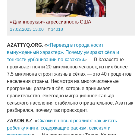
«Длиннорукая» агрессивность США
17.02.2023 13:00
34018
AZATTYQ
.
ORG
. «
«Переезд в города носит
вынужденный характер». Почему умирают сёла и
тонкости урбанизации по-казахски
» — В Казахстане
проживает почти 20 миллионов человек, из них более
7,5 миллиона строят жизнь в сёлах — это 40 процентов
населения страны. Несмотря на многочисленные
программы развития сёл, которые принимает
правительство, ежегодно миграционное сальдо
сельского населения стабильно отрицательное. Азаттык
разбирался, почему так происходит.
ZAKON
.
KZ
. «
Сказки в новых реалиях: как читать
ребенку книги, содержащие расизм, сексизм и