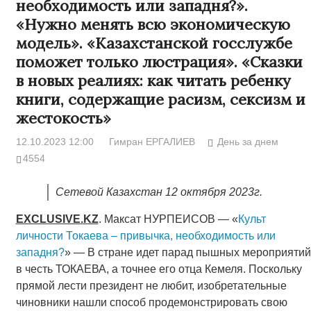
необходимость или западня?».
«Нужно менять всю экономическую
модель». «Казахстанской госслужбе
поможет только люстрация». «Сказки
в новых реалиях: как читать ребенку
книги, содержащие расизм, сексизм и
жестокость»
12.10.2023 12:00
Гимран ЕРГАЛИЕВ
День за днем
4554
Сетевой Казахстан 12 октября 2023г.
EXCLUSIVE
.
KZ
. Максат НУРПЕИСОВ — «
Культ
личности Токаева – привычка, необходимость или
западня?
» — В стране идет парад пышных мероприятий
в честь ТОКАЕВА, а точнее его отца Кемеля. Поскольку
прямой лести президент не любит, изобретательные
чиновники нашли способ продемонстрировать свою