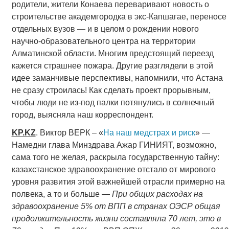
родители, жители Конаева переваривают новость о
строительстве академгородка в экс-Капшагае, переносе
отдельных вузов — и в целом о рождении нового
научно-образовательного центра на территории
Алматинской области. Многим предстоящий переезд
кажется страшнее пожара. Другие разглядели в этой
идее заманчивые перспективы, напомнили, что Астана
не сразу строилась! Как сделать проект прорывным,
чтобы люди не из-под палки потянулись в солнечный
город, выясняла наш корреспондент.
KP.KZ
. Виктор ВЕРК – «
На наш медстрах и риск
» —
Намедни глава Минздрава Ажар ГИНИЯТ, возможно,
сама того не желая, раскрыла государственную тайну:
казахстанское здравоохранение отстало от мирового
уровня развития этой важнейшей отрасли примерно на
полвека, а то и больше —
При общих расходах на
здравоохранение 5% от ВПП в странах ОЭСР общая
продолжительность жизни составляла 70 лет, это в