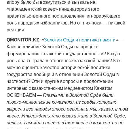
впору было бы возмутиться и вызвать на
«парламентский ковер» инициаторов этого
правительственного постановления, игнорирующего
роль народных избранников. Но от них пока — никакой
реакции.
QMONITOR
.
KZ
. «
Золотая Орда и политика памяти
» —
Каково влияние Золотой Орды на процесс
формирования казахской государственности? Какую
роль она сыграла в этногенезе казахской нации? Как
можно оценить качество исторической политики
государства вообще и в отношении Золотой Орды в
частности? Эти и другие вопросы в продолжении
интервью с казахстанским медиевистом Канатом
ОСКЕНБАЕМ —
Главными в Золотой Орде были
тюрко-монгольские кочевники, из среды которых
выросли все народы этого региона и мы, казахи, в том
числе. Утверждать, что казахи жили в Золотой Орде,
нельзя. Там жили предки в том числе и казахов, но не