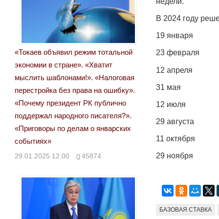
недели.
В 2024 году реш
19 января
«Токаев объявил режим тотальной
23 февраля
экономии в стране». «Хватит
12 апреля
мыслить шаблонами!». «Налоговая
31 мая
перестройка без права на ошибку».
«Почему президент РК публично
12 июля
поддержал народного писателя?».
29 августа
«Приговоры по делам о январских
11 октября
событиях»
29 ноября
29.01.2025 12:00
45874
БАЗОВАЯ СТАВКА