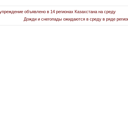
преждение объявлено в 14 регионах Казахстана на среду
Next
Дожди и снегопады ожидаются в среду в ряде регио
Post: