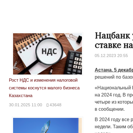
Нацбанк 
ставке на
05.12.2023 20:55
Астана. 5 декаб
решений по базов
Рост НДС и изменения налоговой
«Национальный Б
системы коснутся малого бизнеса
на 2024 год. В п
Казахстана
четыре из которы
30.01.2025 11:00
43648
в сообщении.
В 2024 году все
недели. Таким о