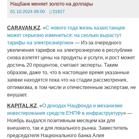
Нацбанк меняет золото на доллары
01.10.2024 08:00
31827
CARAVAN
.
KZ
. «
С нового года жизнь казахстанцев
может серьезно измениться: на сколько вырастут
тарифы на электроэнергию
» — Из-за очередного
увеличения тарифов на электроэнергию в республике
снова взлетят цены на продукты и услуги, и рост может
достичь 20 процентов, считают эксперты. Таким
образом, даже то, что в настоящее время указанные
заявки находятся пока что на стадии рассмотрения,
оптимизма, в том числе и отечественным экспертам, не
внушает.
KAPITAL
.
KZ
. «
О доходах Нацфонда и механизме
инвестирования средств ЕНПФ в инфраструктуру
» —
Ноябрь выдался позитивным месяцем как для
внешнего, так и для локального рынка. Заместитель
председателя Национального банка Алия