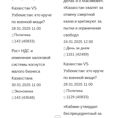
делах и о Масимове».
«Казахстан хвалят за
Казахстан VS
отмену смертной
Узбекистан: кто круче
казни и критикуют за
по военной мощи?
пытки и ограничения
28.01.2025 11:00
Политика
свобод»
143 (40833)
24.01.2025 12:00
День за днем
Рост НДС и
1161 (42489)
изменения налоговой
Казахстан VS
системы коснутся
Узбекистан: кто круче
малого бизнеса
по военной мощи?
Казахстана
28.01.2025 11:00
30.01.2025 11:00
Политика
Экономика
1129 (40833)
143 (43648)
«Кабмин утвердил
беспрецедентный за