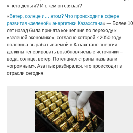
у него деньги? И с кем он связан?
«
Ветер, солнце и… атом? Что происходит в сфере
развития «зеленой» энергетики Казахстана
» — Более 10
лет назад была принята концепция по переходу к
«зеленой экономике», согласно которой к 2050 году
половина вырабатываемой в Казахстане энергии
должны генерировать возобновляемые источники –
вода, солнце, ветер. Потенциал страны называли
«огромным». Азаттык разбирался, что происходит в
отрасли сегодня.