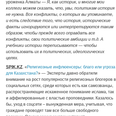
уроженка Алматы —
Я, как историк, и многие мои
коллеги можем сказать, что, увы, политикам история
не нужна. Все конфликты, о которых вы упоминаете,
и есть следствие того, что история, исторические
факты игнорируются или интерпретируются таким
образом, чтобы прежде всего оправдать все
конфликты, свои политические амбиции и т.д. А
учебники истории переписываются — чтобы
использовать их в политических, идеологических
целях.
SPIK
.
KZ
. «
Религиозные инфлюенсеры: благо или угроза
для Казахстана?
» — Эксперты давно обратили
внимание на рост популярности религиозных блогеров в
социальных сетях, среди которых есть как самозванцы,
распространяющие искаженное понимание ислама, так
и аффилированные с властью проповедники. Казалось
бы, уход в соцсети – вынужденная мера, учитывая, что
граждане проводят там все больше свободного