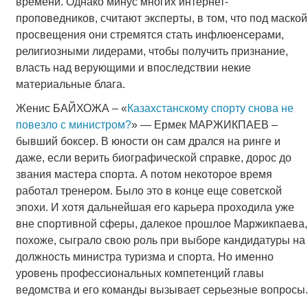
времени. Однако минус многих интернет-
проповедников, считают эксперты, в том, что под маской
просвещения они стремятся стать инфлюенсерами,
религиозными лидерами, чтобы получить признание,
власть над верующими и впоследствии некие
материальные блага.
Женис БАЙХОЖА – «
Казахстанскому спорту снова не
повезло с министром?
» — Ермек МАРЖИКПАЕВ –
бывший боксер. В юности он сам дрался на ринге и
даже, если верить биографической справке, дорос до
звания мастера спорта. А потом некоторое время
работал тренером. Было это в конце еще советской
эпохи. И хотя дальнейшая его карьера проходила уже
вне спортивной сферы, далекое прошлое Маржикпаева,
похоже, сыграло свою роль при выборе кандидатуры на
должность министра туризма и спорта. Но именно
уровень профессиональных компетенций главы
ведомства и его команды вызывает серьезные вопросы.