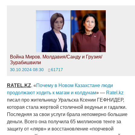
Война Миров. Молдавия/Санду и Грузия/
Зурабишвили
30.10.2024 08:30
61717
RATEL
.
KZ
. «
Почему в Новом Казахстане люди
продолжают ходить к магам и колдунам
» —
Ratel.kz
писал про жительницу Уральска Ксении ГЕФНИДЕР,
которая стала жертвой столичной ведуньи и гадалки.
Последняя за свои услуги брала непомерно большие
деньги. Всего она получила 65 миллионов тенге за
защиту от «лярв» и восстановление «порчевой