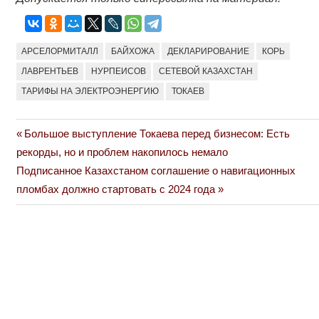
АРСЕЛОРМИТАЛЛ
БАЙХОЖА
ДЕКЛАРИРОВАНИЕ
КОРЬ
ЛАВРЕНТЬЕВ
НУРПЕИСОВ
СЕТЕВОЙ КАЗАХСТАН
ТАРИФЫ НА ЭЛЕКТРОЭНЕРГИЮ
ТОКАЕВ
Previous
Большое выступление Токаева перед бизнесом: Есть
Навигация
Post:
рекорды, но и проблем накопилось немало
по
Next
Подписанное Казахстаном соглашение о навигационных
Post:
пломбах должно стартовать с 2024 года
записям