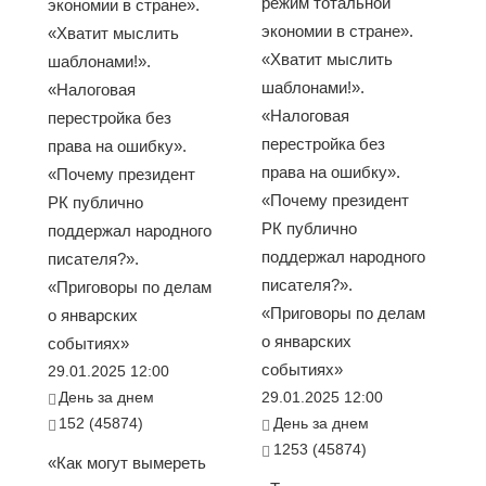
режим тотальной
экономии в стране».
экономии в стране».
«Хватит мыслить
«Хватит мыслить
шаблонами!».
шаблонами!».
«Налоговая
«Налоговая
перестройка без
перестройка без
права на ошибку».
права на ошибку».
«Почему президент
«Почему президент
РК публично
РК публично
поддержал народного
поддержал народного
писателя?».
писателя?».
«Приговоры по делам
«Приговоры по делам
о январских
о январских
событиях»
событиях»
29.01.2025 12:00
День за днем
29.01.2025 12:00
152 (45874)
День за днем
1253 (45874)
«Как могут вымереть