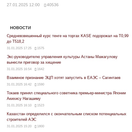
27.01.2025 12:00
40536
НОВОСТИ
Средневзвешенный курс тенге на торгах KASE подорожал на Т0,99
до Т518,2
31.01.2025 17:25
1575
Экс-руководителю управления культуры Астаны Мажагулову
вынесли приговор за хищение
31.01.2025 16:54
1642
Взаимное признание ЭЦП хотят запустить в ЕАЭС – Сагинтаев
31.01.2025 16:42
1590
Токаев принял специального советника премьер-министра Японии
Акихису Нагашиму
31.01.2025 16:10
1523
Казахстан определился с окончательным списком потенциальных
строителей АЭС
31.01.2025 15:20
1800