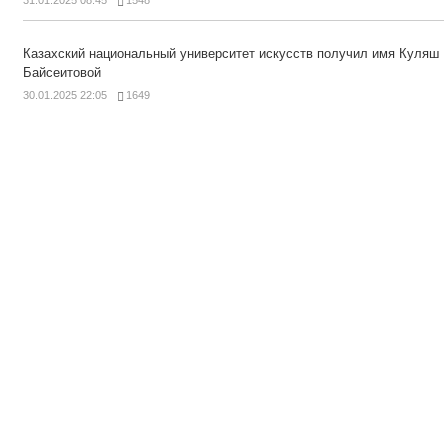
31.01.2025 08:45
1548
Казахский национальный университет искусств получил имя Куляш
Байсеитовой
30.01.2025 22:05
1649