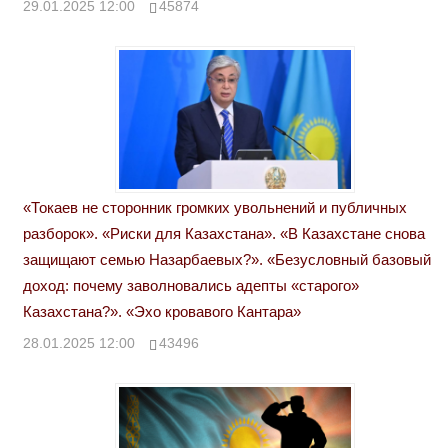
29.01.2025 12:00
45874
«Токаев не сторонник громких увольнений и публичных
разборок». «Риски для Казахстана». «В Казахстане снова
защищают семью Назарбаевых?». «Безусловный базовый
доход: почему заволновались адепты «старого»
Казахстана?». «Эхо кровавого Кантара»
28.01.2025 12:00
43496