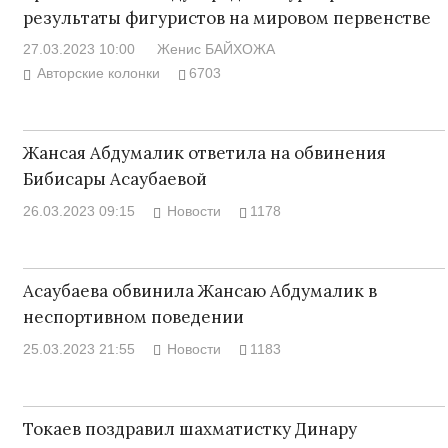
результаты фигуристов на мировом первенстве
27.03.2023 10:00
Женис БАЙХОЖА
Авторские колонки
6703
Жансая Абдумалик ответила на обвинения
Бибисары Асаубаевой
26.03.2023 09:15
Новости
1178
Асаубаева обвинила Жансаю Абдумалик в
неспортивном поведении
25.03.2023 21:55
Новости
1183
Токаев поздравил шахматистку Динару