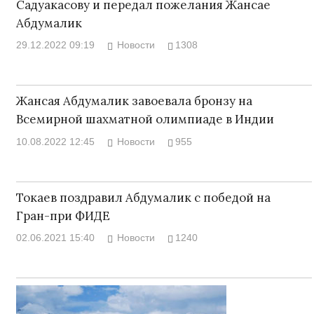
Садуакасову и передал пожелания Жансае
Абдумалик
29.12.2022 09:19
Новости
1308
Жансая Абдумалик завоевала бронзу на
Всемирной шахматной олимпиаде в Индии
10.08.2022 12:45
Новости
955
Токаев поздравил Абдумалик с победой на
Гран-при ФИДЕ
02.06.2021 15:40
Новости
1240