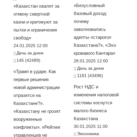
«Безусловный
«Казахстан хвалят за
базовый доход:
отмену смертной
почему
казни и критикуют за
заволновались
пытки и ограничения
адепты «старого»
свобод»
Казахстана?». «Эхо
24.01.2025 12:00
День за днем
кровавого Кантара»
145 (42489)
28.01.2025 12:00
День за днем
«Трамп в ударе. Как
1181 (43496)
первые решения
Рост НДС и
новой администрации
изменения налоговой
отразятся на
системы коснутся
Казахстане?».
малого бизнеса
«Казахстану не грозят
Казахстана
вооруженные
30.01.2025 11:00
конфликты». «Рейтинг
Экономика
управленцев не