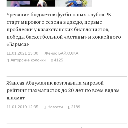
Урезание бюджетов футбольных клубов РК,
старт мирового сезона в дзюдо, первые
проблески у казахстанских биатлонистов,
победы баскетбольной «Астаны» и хоккейного
«Барыса»
11.01.2021 13:00
Женис БАЙХОЖА
Авторские колонки
4125
Жансая Абдумалик возглавила мировой
рейтинг шахматисток до 20 лет по всем видам
шахмат
11.01.2019 12:35
Новости
2189