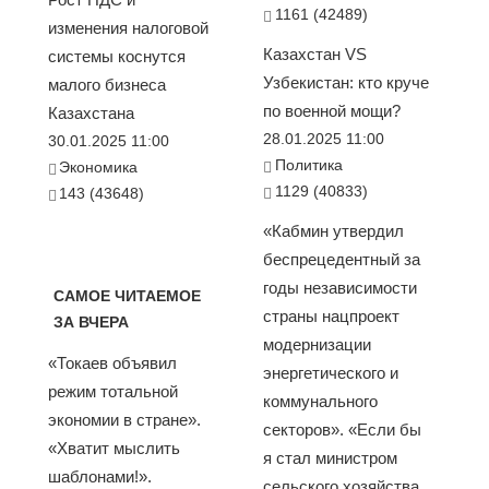
1161 (42489)
изменения налоговой
Казахстан VS
системы коснутся
Узбекистан: кто круче
малого бизнеса
по военной мощи?
Казахстана
28.01.2025 11:00
30.01.2025 11:00
Политика
Экономика
1129 (40833)
143 (43648)
«Кабмин утвердил
беспрецедентный за
годы независимости
САМОЕ ЧИТАЕМОЕ
страны нацпроект
ЗА ВЧЕРА
модернизации
«Токаев объявил
энергетического и
режим тотальной
коммунального
экономии в стране».
секторов». «Если бы
«Хватит мыслить
я стал министром
шаблонами!».
сельского хозяйства