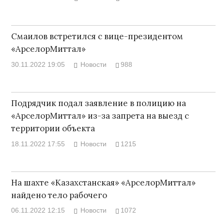
Смаилов встретился с вице-президентом
«АрселорМиттал»
30.11.2022 19:05
Новости
988
Подрядчик подал заявление в полицию на
«АрселорМиттал» из-за запрета на выезд с
территории объекта
18.11.2022 17:55
Новости
1215
На шахте «Казахстанская» «АрселорМиттал»
найдено тело рабочего
06.11.2022 12:15
Новости
1072