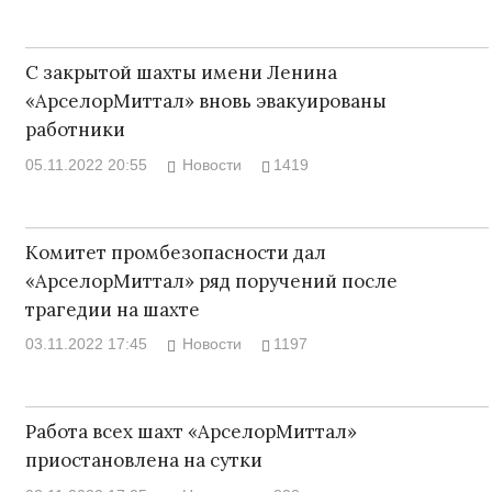
С закрытой шахты имени Ленина
«АрселорМиттал» вновь эвакуированы
работники
05.11.2022 20:55
Новости
1419
Комитет промбезопасности дал
«АрселорМиттал» ряд поручений после
трагедии на шахте
03.11.2022 17:45
Новости
1197
Работа всех шахт «АрселорМиттал»
приостановлена на сутки