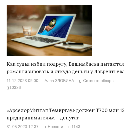
Как судья избил подругу, Бишимбаева пытаются
романтизировать и откуда деньги у Лаврентьева
11.12.2023 09:00
Алла ЗЛОБИНА
Сетевые обзоры
10326
«АрселорМиттал Темиртау» должен Т700 млн 12
предпринимателям – депутат
31.05.2023 12:37
Новости
1143