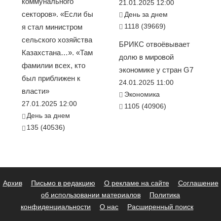
коммунального
21.01.2025 12:00
секторов». «Если бы
День за днем
1118 (39669)
я стал министром
сельского хозяйства
БРИКС отвоёвывает
Казахстана…». «Там
долю в мировой
фамилии всех, кто
экономике у стран G7
был приближен к
24.01.2025 11:00
власти»
Экономика
27.01.2025 12:00
1105 (40906)
День за днем
135 (40536)
Архив
Письмо в редакцию
О рекламе на сайте
Соглашение
об использовании материалов
Политика
конфиденциальности
О нас
Расширенный поиск