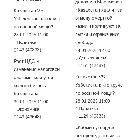
делах и о Масимове».
«Казахстан хвалят за
Казахстан VS
отмену смертной
Узбекистан: кто круче
казни и критикуют за
по военной мощи?
пытки и ограничения
28.01.2025 11:00
Политика
свобод»
143 (40833)
24.01.2025 12:00
День за днем
Рост НДС и
1161 (42489)
изменения налоговой
Казахстан VS
системы коснутся
Узбекистан: кто круче
малого бизнеса
по военной мощи?
Казахстана
28.01.2025 11:00
30.01.2025 11:00
Политика
Экономика
1129 (40833)
143 (43648)
«Кабмин утвердил
беспрецедентный за