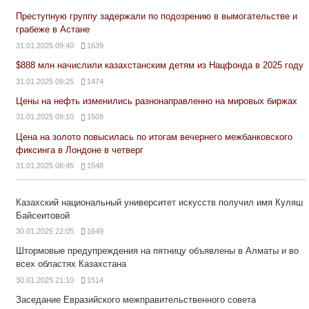
Преступную группу задержали по подозрению в вымогательстве и
грабеже в Астане
31.01.2025 09:40
1639
$888 млн начислили казахстанским детям из Нацфонда в 2025 году
31.01.2025 09:25
1474
Цены на нефть изменились разнонаправленно на мировых биржах
31.01.2025 09:10
1509
Цена на золото повысилась по итогам вечернего межбанковского
фиксинга в Лондоне в четверг
31.01.2025 08:45
1548
Казахский национальный университет искусств получил имя Куляш
Байсеитовой
30.01.2025 22:05
1649
Штормовые предупреждения на пятницу объявлены в Алматы и во
всех областях Казахстана
30.01.2025 21:10
1514
Заседание Евразийского межправительственного совета