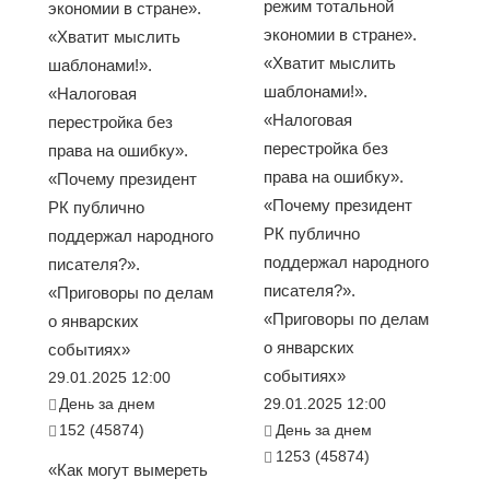
режим тотальной
экономии в стране».
экономии в стране».
«Хватит мыслить
«Хватит мыслить
шаблонами!».
шаблонами!».
«Налоговая
«Налоговая
перестройка без
перестройка без
права на ошибку».
права на ошибку».
«Почему президент
«Почему президент
РК публично
РК публично
поддержал народного
поддержал народного
писателя?».
писателя?».
«Приговоры по делам
«Приговоры по делам
о январских
о январских
событиях»
событиях»
29.01.2025 12:00
День за днем
29.01.2025 12:00
152 (45874)
День за днем
1253 (45874)
«Как могут вымереть