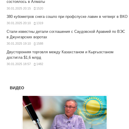
состоялось в Алматы
30.01.2025 20:15
1520
380 кубометров снега сошло при профспуске лавин в четверг в ВКО
30.01.2025 20:10
1319
Стали известны детали соглашения с Саудовской Аравией по ВЭС
в Джунгарских воротах
30.01.2025 19:10
1588
Двусторонняя торговля между Казахстаном и Кыргызстаном
достигла $1,6 млрд
30.01.2025 18:57
1482
ВИДЕО