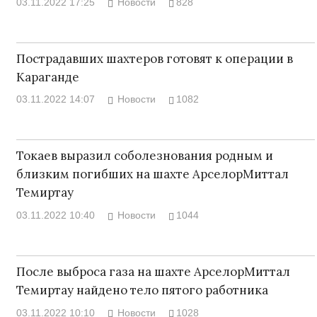
03.11.2022 17:25
Новости
828
Пострадавших шахтеров готовят к операции в
Караганде
03.11.2022 14:07
Новости
1082
Токаев выразил соболезнования родным и
близким погибших на шахте АрселорМиттал
Темиртау
03.11.2022 10:40
Новости
1044
После выброса газа на шахте АрселорМиттал
Темиртау найдено тело пятого работника
03.11.2022 10:10
Новости
1028