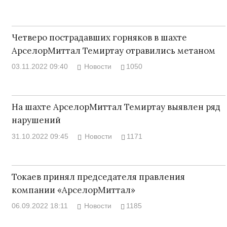
Четверо пострадавших горняков в шахте
АрселорМиттал Темиртау отравились метаном
03.11.2022 09:40
Новости
1050
На шахте АрселорМиттал Темиртау выявлен ряд
нарушений
31.10.2022 09:45
Новости
1171
Токаев принял председателя правления
компании «АрселорМиттал»
06.09.2022 18:11
Новости
1185