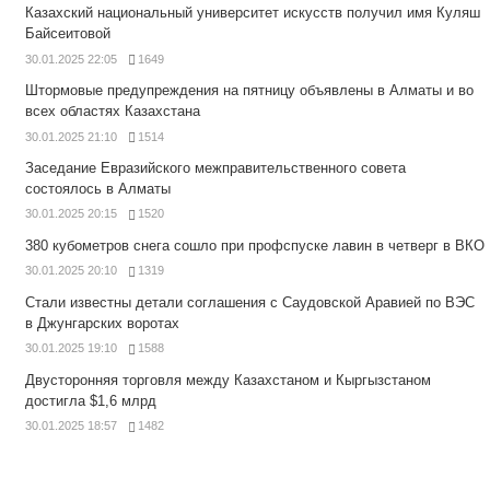
Казахский национальный университет искусств получил имя Куляш
Байсеитовой
30.01.2025 22:05
1649
Штормовые предупреждения на пятницу объявлены в Алматы и во
всех областях Казахстана
30.01.2025 21:10
1514
Заседание Евразийского межправительственного совета
состоялось в Алматы
30.01.2025 20:15
1520
380 кубометров снега сошло при профспуске лавин в четверг в ВКО
30.01.2025 20:10
1319
Стали известны детали соглашения с Саудовской Аравией по ВЭС
в Джунгарских воротах
30.01.2025 19:10
1588
Двусторонняя торговля между Казахстаном и Кыргызстаном
достигла $1,6 млрд
30.01.2025 18:57
1482