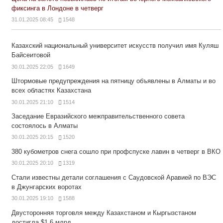
фиксинга в Лондоне в четверг
31.01.2025 08:45
1548
Казахский национальный университет искусств получил имя Куляш
Байсеитовой
30.01.2025 22:05
1649
Штормовые предупреждения на пятницу объявлены в Алматы и во
всех областях Казахстана
30.01.2025 21:10
1514
Заседание Евразийского межправительственного совета
состоялось в Алматы
30.01.2025 20:15
1520
380 кубометров снега сошло при профспуске лавин в четверг в ВКО
30.01.2025 20:10
1319
Стали известны детали соглашения с Саудовской Аравией по ВЭС
в Джунгарских воротах
30.01.2025 19:10
1588
Двусторонняя торговля между Казахстаном и Кыргызстаном
достигла $1,6 млрд