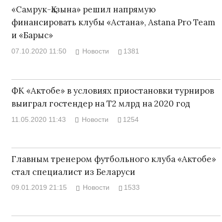
«Самрук-Қазына» решил напрямую
финансировать клубы «Астана», Astana Pro Team
и «Барыс»
07.10.2020 11:50
Новости
1381
ФК «Актобе» в условиях приостановки турниров
выиграл гостендер на Т2 млрд на 2020 год
11.05.2020 11:43
Новости
1254
Главным тренером футбольного клуба «Актобе»
стал специалист из Беларуси
09.01.2019 21:15
Новости
1533