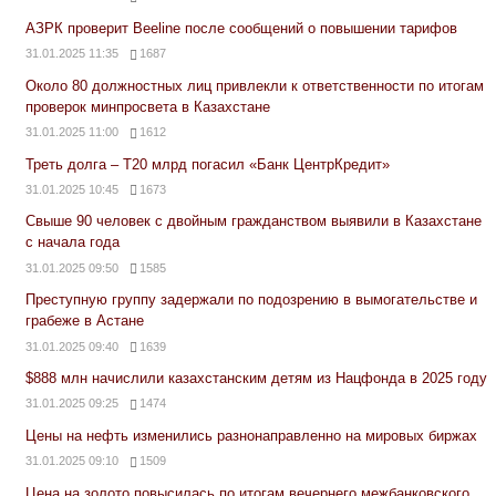
АЗРК проверит Beeline после сообщений о повышении тарифов
31.01.2025 11:35
1687
Около 80 должностных лиц привлекли к ответственности по итогам
проверок минпросвета в Казахстане
31.01.2025 11:00
1612
Треть долга – Т20 млрд погасил «Банк ЦентрКредит»
31.01.2025 10:45
1673
Свыше 90 человек с двойным гражданством выявили в Казахстане
с начала года
31.01.2025 09:50
1585
Преступную группу задержали по подозрению в вымогательстве и
грабеже в Астане
31.01.2025 09:40
1639
$888 млн начислили казахстанским детям из Нацфонда в 2025 году
31.01.2025 09:25
1474
Цены на нефть изменились разнонаправленно на мировых биржах
31.01.2025 09:10
1509
Цена на золото повысилась по итогам вечернего межбанковского