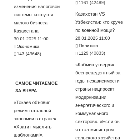
1161 (42489)
изменения налоговой
Казахстан VS
системы коснутся
Узбекистан: кто круче
малого бизнеса
по военной мощи?
Казахстана
28.01.2025 11:00
30.01.2025 11:00
Политика
Экономика
1129 (40833)
143 (43648)
«Кабмин утвердил
беспрецедентный за
годы независимости
САМОЕ ЧИТАЕМОЕ
страны нацпроект
ЗА ВЧЕРА
модернизации
«Токаев объявил
энергетического и
режим тотальной
коммунального
экономии в стране».
секторов». «Если бы
«Хватит мыслить
я стал министром
шаблонами!».
сельского хозяйства