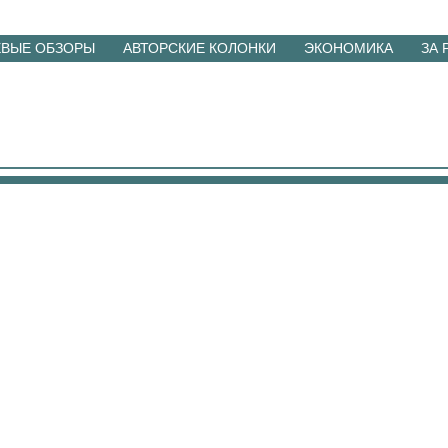
ЕВЫЕ ОБЗОРЫ
АВТОРСКИЕ КОЛОНКИ
ЭКОНОМИКА
ЗА