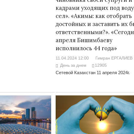
кадрами уходящих под воду
сел». «Акимы: как отобрать
достойных и заставить их б
ответственными?». «Сегодня
апреля Бишимбаеву
исполнилось 44 года»
11.04.2024 12:00
Гимран ЕРГАЛИЕВ
День за днем
12905
Сетевой Казахстан 11 апреля 2024г.