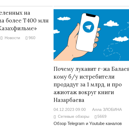
еленных на
а более Т400 млн
Казахфильме»
Новости
960
Почему лукавит г-жа Балаев
кому б/у истребители
продадут за 1 млрд, и про
ажиотаж вокруг книги
Назарбаева
04.12.2023 09:00
Алла ЗЛОБИНА
Сетевые обзоры
5669
Обзор Telegram и Youtube каналов