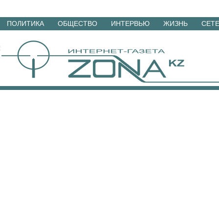
Перейти
ПОЛИТИКА
ОБЩЕСТВО
ИНТЕРВЬЮ
ЖИЗНЬ
СЕТ
к
материалам