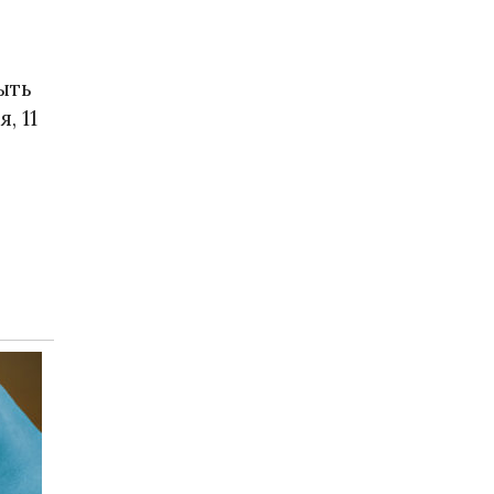
ыть
, 11