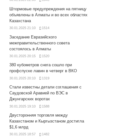
Штормовые предупреждения на пятницу
объявлены в Алматы и во всех областях
Казахстана
30.01.2025 21:10
1514
Заседание Евразийского
межправительственного совета
состоялось в Алматы
30.01.2025 20:15
1520
380 кубометров снега сошло при
профспуске лавин в четверг в ВКО
30.01.2025 20:10
1319
Стали известны детали соглашения с
Саудовской Аравией по ВЭС в
Джунгарских воротах
30.01.2025 19:10
1588
Двусторонняя торговля между
Казахстаном и Кыргызстаном достигла
$1,6 млрд
30.01.2025 18:57
1482