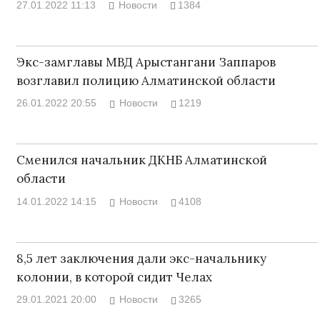
27.01.2022 11:13
Новости
1384
Экс-замглавы МВД Арыстангани Заппаров
возглавил полицию Алматинской области
26.01.2022 20:55
Новости
1219
Сменился начальник ДКНБ Алматинской
области
14.01.2022 14:15
Новости
4108
8,5 лет заключения дали экс-начальнику
колонии, в которой сидит Челах
29.01.2021 20:00
Новости
3265