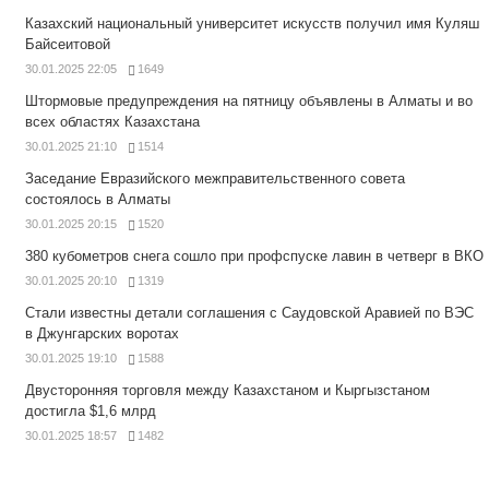
Казахский национальный университет искусств получил имя Куляш
Байсеитовой
30.01.2025 22:05
1649
Штормовые предупреждения на пятницу объявлены в Алматы и во
всех областях Казахстана
30.01.2025 21:10
1514
Заседание Евразийского межправительственного совета
состоялось в Алматы
30.01.2025 20:15
1520
380 кубометров снега сошло при профспуске лавин в четверг в ВКО
30.01.2025 20:10
1319
Стали известны детали соглашения с Саудовской Аравией по ВЭС
в Джунгарских воротах
30.01.2025 19:10
1588
Двусторонняя торговля между Казахстаном и Кыргызстаном
достигла $1,6 млрд
30.01.2025 18:57
1482