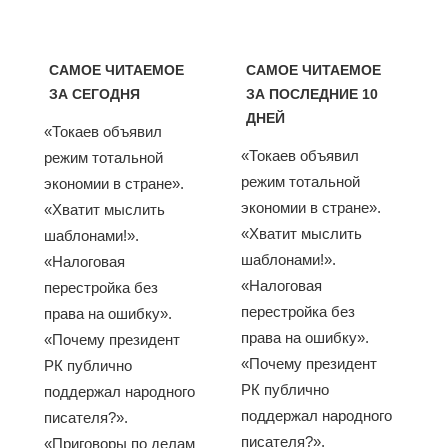
САМОЕ ЧИТАЕМОЕ
САМОЕ ЧИТАЕМОЕ
ЗА СЕГОДНЯ
ЗА ПОСЛЕДНИЕ 10
ДНЕЙ
«Токаев объявил
«Токаев объявил
режим тотальной
режим тотальной
экономии в стране».
экономии в стране».
«Хватит мыслить
«Хватит мыслить
шаблонами!».
шаблонами!».
«Налоговая
«Налоговая
перестройка без
перестройка без
права на ошибку».
права на ошибку».
«Почему президент
«Почему президент
РК публично
РК публично
поддержал народного
поддержал народного
писателя?».
писателя?».
«Приговоры по делам