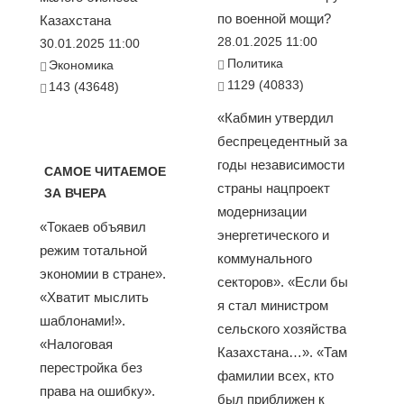
по военной мощи?
Казахстана
28.01.2025 11:00
30.01.2025 11:00
Политика
Экономика
1129 (40833)
143 (43648)
«Кабмин утвердил
беспрецедентный за
годы независимости
САМОЕ ЧИТАЕМОЕ
страны нацпроект
ЗА ВЧЕРА
модернизации
«Токаев объявил
энергетического и
режим тотальной
коммунального
экономии в стране».
секторов». «Если бы
«Хватит мыслить
я стал министром
шаблонами!».
сельского хозяйства
«Налоговая
Казахстана…». «Там
перестройка без
фамилии всех, кто
права на ошибку».
был приближен к