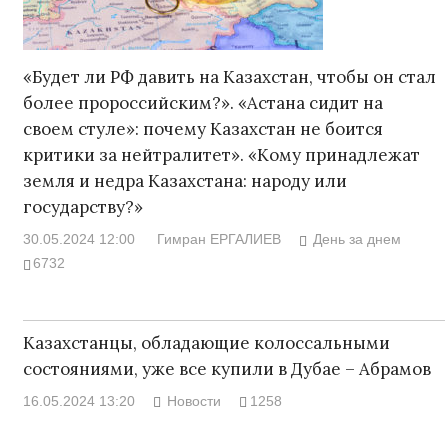
«Будет ли РФ давить на Казахстан, чтобы он стал
более пророссийским?». «Астана сидит на
своем стуле»: почему Казахстан не боится
критики за нейтралитет». «Кому принадлежат
земля и недра Казахстана: народу или
государству?»
30.05.2024 12:00
Гимран ЕРГАЛИЕВ
День за днем
6732
Казахстанцы, обладающие колоссальными
состояниями, уже все купили в Дубае – Абрамов
16.05.2024 13:20
Новости
1258