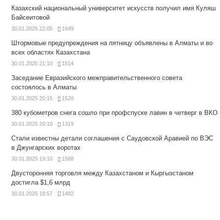
Казахский национальный университет искусств получил имя Куляш
Байсеитовой
30.01.2025 22:05
1649
Штормовые предупреждения на пятницу объявлены в Алматы и во
всех областях Казахстана
30.01.2025 21:10
1514
Заседание Евразийского межправительственного совета
состоялось в Алматы
30.01.2025 20:15
1520
380 кубометров снега сошло при профспуске лавин в четверг в ВКО
30.01.2025 20:10
1319
Стали известны детали соглашения с Саудовской Аравией по ВЭС
в Джунгарских воротах
30.01.2025 19:10
1588
Двусторонняя торговля между Казахстаном и Кыргызстаном
достигла $1,6 млрд
30.01.2025 18:57
1482