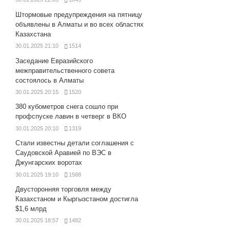
Штормовые предупреждения на пятницу
объявлены в Алматы и во всех областях
Казахстана
30.01.2025 21:10
1514
Заседание Евразийского
межправительственного совета
состоялось в Алматы
30.01.2025 20:15
1520
380 кубометров снега сошло при
профспуске лавин в четверг в ВКО
30.01.2025 20:10
1319
Стали известны детали соглашения с
Саудовской Аравией по ВЭС в
Джунгарских воротах
30.01.2025 19:10
1588
Двусторонняя торговля между
Казахстаном и Кыргызстаном достигла
$1,6 млрд
30.01.2025 18:57
1482