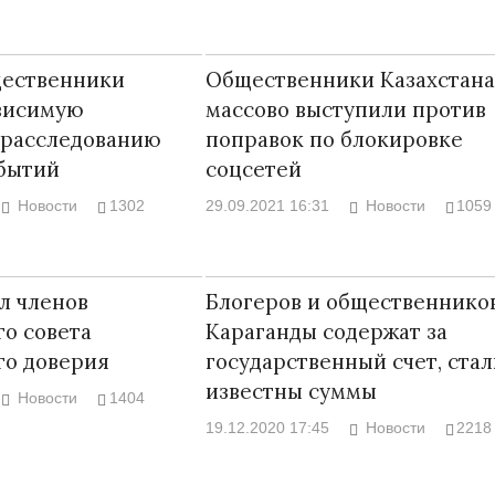
щественники
Общественники Казахстана
ависимую
массово выступили против
 расследованию
поправок по блокировке
обытий
соцсетей
Новости
1302
29.09.2021 16:31
Новости
1059
л членов
Блогеров и общественнико
о совета
Караганды содержат за
го доверия
государственный счет, стал
известны суммы
Новости
1404
19.12.2020 17:45
Новости
2218