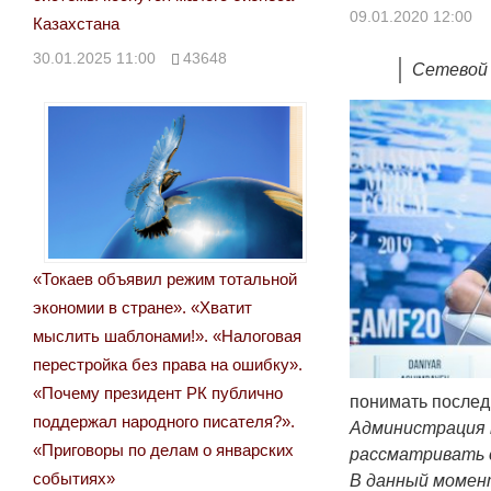
09.01.2020 12:00
Казахстана
30.01.2025 11:00
43648
Сетевой 
«Токаев объявил режим тотальной
экономии в стране». «Хватит
мыслить шаблонами!». «Налоговая
перестройка без права на ошибку».
«Почему президент РК публично
понимать после
поддержал народного писателя?».
Администрация п
«Приговоры по делам о январских
рассматривать с
событиях»
В данный момент