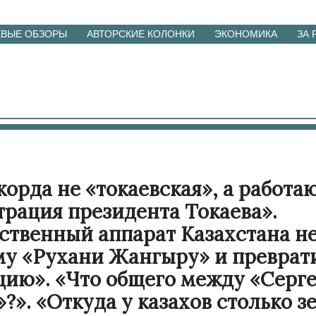
ЕВЫЕ ОБЗОРЫ
АВТОРСКИЕ КОЛОНКИ
ЭКОНОМИКА
ЗА
корда не «токаевская», а работа
рация президента Токаева».
ственный аппарат Казахстана н
у «Рухани Жангыру» и преврати
ию». «Что общего между «Серге
»?». «Откуда у казахов столько 