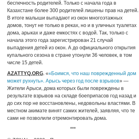
беспечность родителей. Только с начала года в
Казахстане более 300 родителей лишены прав на детей.
В итоге малыши выпадают из окон многоэтажных
домов, тонут не только в реках, но и в уличных туалетах
дома, арыках и даже емкостях с водой. Так, только с
начала этого года зарегистрирован 21 случай
выпадения детей из окон. А до официального открытия
купального сезона в стране утонули 36 человек, в том
числе 15 детей.
AZATTYQ
.
ORG
. «
«Боимся, что наш поврежденный дом
может рухнуть». Арысь через год после взрывов
» —
Жители Арыси, дома которых были повреждены в
результате взрывов на складе боеприпасов год назад и
до сих пор не восстановлены, недовольны властями. В
местном акимате винят самих жителей, заявляя, что те
сами не позволили отремонтировать дома.
***