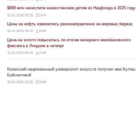
$888 млн начислили казахстанским детям из Нацфонда в 2025 году
31.01.2025 09:25
1474
Цены на нефть изменились разнонаправленно на мировых биржах
31.01.2025 09:10
1509
Цена на золото повысилась по итогам вечернего межбанковского
фиксинга в Лондоне в четверг
31.01.2025 08:45
1548
Казахский национальный университет искусств получил имя Куляш
Байсеитовой
30.01.2025 22:05
1649