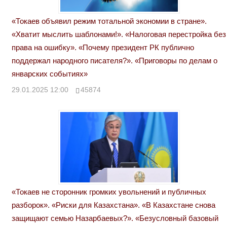
«Токаев объявил режим тотальной экономии в стране».
«Хватит мыслить шаблонами!». «Налоговая перестройка без
права на ошибку». «Почему президент РК публично
поддержал народного писателя?». «Приговоры по делам о
январских событиях»
29.01.2025 12:00
45874
«Токаев не сторонник громких увольнений и публичных
разборок». «Риски для Казахстана». «В Казахстане снова
защищают семью Назарбаевых?». «Безусловный базовый