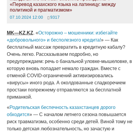
«Перевод казахского языка на латиницу: между
политикой и прагматизмом»
07.10.2024 12:00
9317
MK
—
KZ
.
KZ
. «
Осторожно – мошенники: избегайте
«добровольного» и бесполезного кредита!
» — Как
бесплатный массаж превратить в кредитную кабалу?
Очень легко. Рассказываем подробно, но
предупреждаем: речь о банальной уловке-мышеловке, в
которую вновь попадает немало граждан. Вместе с
отменой COVID-ограничений активизировались
«вирусы» иного рода. А околдованные сладкоречием
простаки попрежнему отправляются за бесплатной
приманкой.
«
Родительская беспечность казахстанцев дорого
обходится
» — С началом летнего сезона повышается
риск травматизма, особенно среди детей. Виной тому не
только детская любознательность, но зачастую и