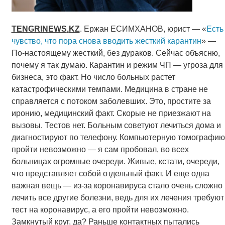
TENGRINEWS
.
KZ
. Ержан ЕСИМХАНОВ, юрист — «
Есть
чувство, что пора снова вводить жесткий карантин
» —
По-настоящему жесткий, без дураков. Сейчас объясню,
почему я так думаю. Карантин и режим ЧП — угроза для
бизнеса, это факт. Но число больных растет
катастрофическими темпами. Медицина в стране не
справляется с потоком заболевших. Это, простите за
иронию, медицинский факт. Скорые не приезжают на
вызовы. Тестов нет. Больным советуют лечиться дома и
диагностируют по телефону. Компьютерную томографию
пройти невозможно — я сам пробовал, во всех
больницах огромные очереди. Живые, кстати, очереди,
что представляет собой отдельный факт. И еще одна
важная вещь — из-за коронавируса стало очень сложно
лечить все другие болезни, ведь для их лечения требуют
тест на коронавирус, а его пройти невозможно.
Замкнутый круг, да? Раньше контактных пытались