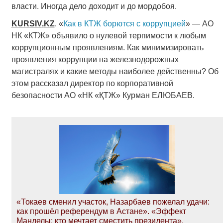
власти. Иногда дело доходит и до мордобоя.
KURSIV
.
KZ
. «
Как в КТЖ борются с коррупцией
» — АО
НК «КТЖ» объявило о нулевой терпимости к любым
коррупционным проявлениям. Как минимизировать
проявления коррупции на железнодорожных
магистралях и какие методы наиболее действенны? Об
этом рассказал директор по корпоративной
безопасности АО «НК «ҚТЖ» Курман ЕЛЮБАЕВ.
«Токаев сменил участок, Назарбаев пожелал удачи:
как прошёл референдум в Астане». «Эффект
Манделы: кто мечтает сместить президента».