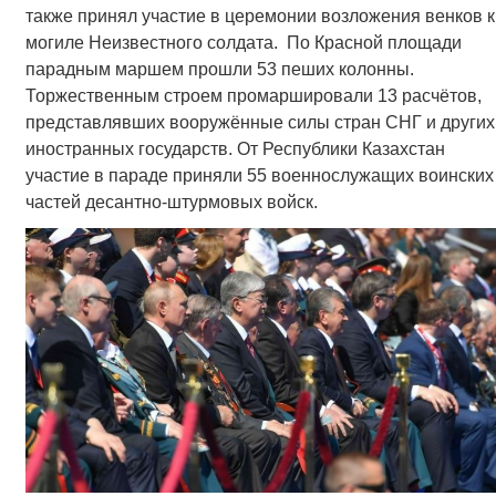
также принял участие в церемонии возложения венков к
могиле Неизвестного солдата. По Красной площади
парадным маршем прошли 53 пеших колонны.
Торжественным строем промаршировали 13 расчётов,
представлявших вооружённые силы стран СНГ и других
иностранных государств. От Республики Казахстан
участие в параде приняли 55 военнослужащих воинских
частей десантно-штурмовых войск.