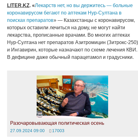
LITER
.
KZ
. «
Лекарств нет, но вы держитесь — больные
коронавирусом бегают по аптекам Нур-Султана в
поисках препаратов
» — Казахстанцы с коронавирусом,
которых оставили лечиться на дому, не могут найти
лекарства, прописанные врачами. Во многих аптеках
Нур-Султана нет препаратов Азитромицин (Зитрокс-250)
и Ингавирин, которые назначают по схеме лечения КВИ.
В дефицине даже обычный парацетамол и градусники.
Разочаровывающая политическая осень
27.09.2024 09:00
17003