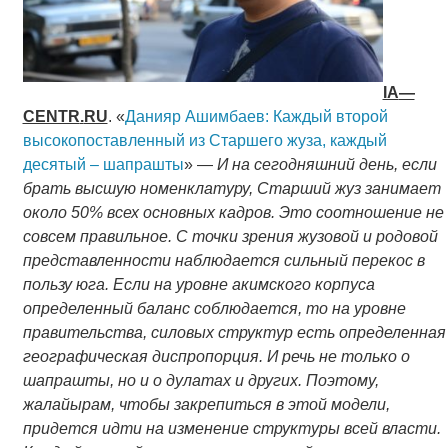
IA
—
CENTR
.
RU
. «
Данияр Ашимбаев: Каждый второй
высокопоставленный из Старшего жуза, каждый
десятый – шапрашты
» —
И на сегодняшний день, если
брать высшую номенклатуру, Старший жуз занимает
около 50% всех основных кадров. Это соотношение не
совсем правильное. С точки зрения жузовой и родовой
представленности наблюдается сильный перекос в
пользу юга. Если на уровне акимского корпуса
определенный баланс соблюдается, то на уровне
правительства, силовых структур есть определенная
географическая диспропорция. И речь не только о
шапрашты, но и о дулатах и других. Поэтому,
жалайырам, чтобы закрепиться в этой модели,
придется идти на изменение структуры всей власти.