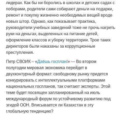
лидерах. Как бы ни боролись в школах и детских садах с
поборами, родители сами собирают деньги на подарки,
ремонт и покупку жизненно необходимых вещей вроде
новых штор. Однако, как показывает практика,
руководители учебных заведений тоже не прочь нагреть
руки на деньгах, выделенных на питание детей,
оформление классов и уборку территории. Трое таких
директоров были наказаны за коррупционные
преступления.
Петр СВОИК – «
Даёшь госплан!
» — Во втором
полугодии мировая экономика перейдет в
двухконтурный формат: свободному рынку придется
конкурировать с интеллектуальными платформами
национальных госпланов, так считают эксперты. Этой
теме будет посвящен запланированный на июль
международный форум по устойчивому развитию под
эгидой ООН. Вписывается ли Казахстан в эту
глобальную тенденцию?