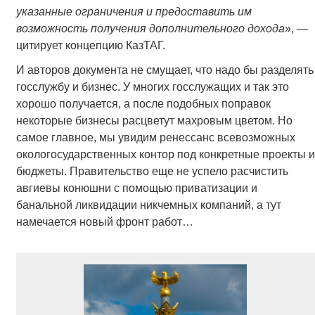
указанные ограничения и предоставить им
возможность получения дополнительного дохода
», —
цитирует концепцию КазТАГ.
И авторов документа не смущает, что надо бы разделять
госслужбу и бизнес. У многих госслужащих и так это
хорошо получается, а после подобных поправок
некоторые бизнесы расцветут махровым цветом. Но
самое главное, мы увидим ренессанс всевозможных
окологосударственных контор под конкретные проекты и
бюджеты. Правительство еще не успело расчистить
авгиевы конюшни с помощью приватизации и
банальной ликвидации никчемных компаний, а тут
намечается новый фронт работ…