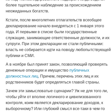
более тщательное наблюдение за происхождением
неожиданных богатств.
Кстати, после многолетних отлагательств всеобщее
декларирование начало внедряться с 1 января этого
года. И первыми в списке были государственные
служащие, занимающие ответственные должности, и их
супруги. При этом декларации не стали публичными:
власть не собирается идти на поводу любопытствующей
публики и СМИ.
А в ноябре был принят закон, позволяющий проверять
денежные операции и имущество
публичных
должностных лиц
. Причем, перечень этих лиц и их
родственников будет определяться главой страны.
Зачем эти замысловатые сценарии? Уж не для того ли,
чтобы уйти от вполне логичного и цивилизованного
контроля, коим является декларирование доходов, к
выборочному? Или глубокий смысл все-таки в чем-то