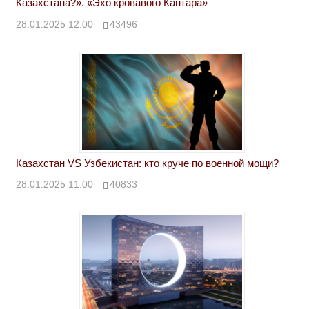
Казахстана?». «Эхо кровавого Кантара»
28.01.2025 12:00
43496
Казахстан VS Узбекистан: кто круче по военной мощи?
28.01.2025 11:00
40833