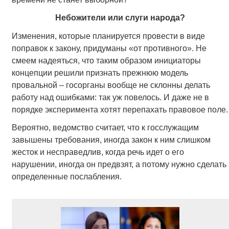
Небожители или слуги народа?
Изменения, которые планируется провести в виде
поправок к закону, придуманы «от противного». Не
смеем надеяться, что таким образом инициаторы
концепции решили признать прежнюю модель
провальной – госорганы вообще не склонны делать
работу над ошибками: так уж повелось. И даже не в
порядке эксперимента хотят перепахать правовое поле.
Вероятно, ведомство считает, что к госслужащим
завышены требования, иногда закон к ним слишком
жесток и несправедлив, когда речь идет о его
нарушении, иногда он предвзят, а потому нужно сделать
определенные послабления.