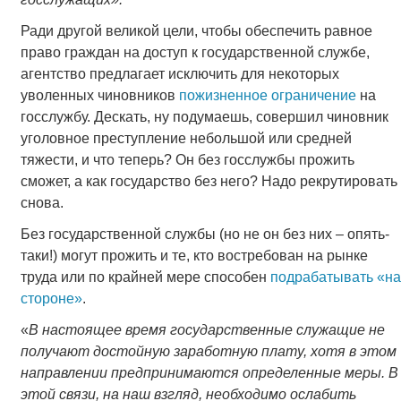
Ради другой великой цели, чтобы обеспечить равное
право граждан на доступ к государственной службе,
агентство предлагает исключить для некоторых
уволенных чиновников
пожизненное ограничение
на
госслужбу. Дескать, ну подумаешь, совершил чиновник
уголовное преступление небольшой или средней
тяжести, и что теперь? Он без госслужбы прожить
сможет, а как государство без него? Надо рекрутировать
снова.
Без государственной службы (но не он без них – опять-
таки!) могут прожить и те, кто востребован на рынке
труда или по крайней мере способен
подрабатывать «на
стороне»
.
«
В настоящее время государственные служащие не
получают достойную заработную плату, хотя в этом
направлении предпринимаются определенные меры. В
этой связи, на наш взгляд, необходимо ослабить