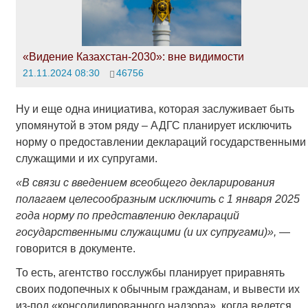
«Видение Казахстан-2030»: вне видимости
21.11.2024 08:30
46756
Ну и еще одна инициатива, которая заслуживает быть
упомянутой в этом ряду – АДГС планирует исключить
норму о предоставлении деклараций государственными
служащими и их супругами.
«В связи с введением всеобщего декларирования
полагаем целесообразным исключить с 1 января 2025
года норму по представлению деклараций
государственными служащими (и их супругами)»,
—
говорится в документе.
То есть, агентство госслужбы планирует приравнять
своих подопечных к обычным гражданам, и вывести их
из-под «консолидированного надзора», когда ведется