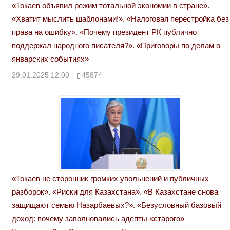
«Токаев объявил режим тотальной экономии в стране».
«Хватит мыслить шаблонами!». «Налоговая перестройка без
права на ошибку». «Почему президент РК публично
поддержал народного писателя?». «Приговоры по делам о
январских событиях»
29.01.2025 12:00
45874
«Токаев не сторонник громких увольнений и публичных
разборок». «Риски для Казахстана». «В Казахстане снова
защищают семью Назарбаевых?». «Безусловный базовый
доход: почему заволновались адепты «старого»