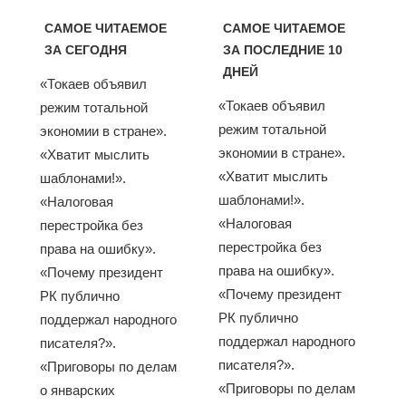
САМОЕ ЧИТАЕМОЕ
САМОЕ ЧИТАЕМОЕ
ЗА СЕГОДНЯ
ЗА ПОСЛЕДНИЕ 10
ДНЕЙ
«Токаев объявил
«Токаев объявил
режим тотальной
режим тотальной
экономии в стране».
экономии в стране».
«Хватит мыслить
«Хватит мыслить
шаблонами!».
шаблонами!».
«Налоговая
«Налоговая
перестройка без
перестройка без
права на ошибку».
права на ошибку».
«Почему президент
«Почему президент
РК публично
РК публично
поддержал народного
поддержал народного
писателя?».
писателя?».
«Приговоры по делам
«Приговоры по делам
о январских