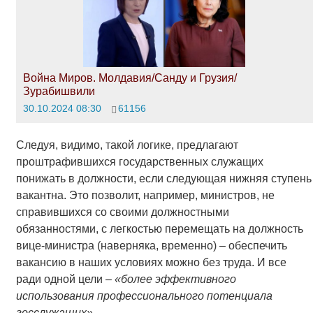
Война Миров. Молдавия/Санду и Грузия/
Зурабишвили
30.10.2024 08:30
61156
Следуя, видимо, такой логике, предлагают
проштрафившихся государственных служащих
понижать в должности, если следующая нижняя ступень
вакантна. Это позволит, например, министров, не
справившихся со своими должностными
обязанностями, с легкостью перемещать на должность
вице-министра (наверняка, временно) – обеспечить
вакансию в наших условиях можно без труда. И все
ради одной цели
– «более эффективного
использования профессионального потенциала
госслужащих».