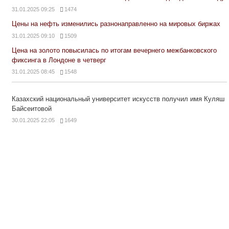
31.01.2025 09:25
1474
Цены на нефть изменились разнонаправленно на мировых биржах
31.01.2025 09:10
1509
Цена на золото повысилась по итогам вечернего межбанковского
фиксинга в Лондоне в четверг
31.01.2025 08:45
1548
Казахский национальный университет искусств получил имя Куляш
Байсеитовой
30.01.2025 22:05
1649