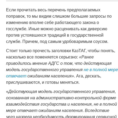
Если прочитать весь перечень предполагаемых
поправок, то мы видим слишком большие запросы по
изменению вполне себе работающего закона о
госслужбе. Иные можно расценивать как диверсию
против устоявшихся традиций в государственной
службе. Причем, под самым удобоваримым соусом.
Стоит только прочесть заголовки КазТАГ, чтобы понять,
насколько все поменяется серьезно:
«Ранее
приводилось мнение АДГС о том, что действующая
модель государственного управления
не в полной мере
отвечает
ожиданиям населения».
Ага, дескать,
прислушиваются, и готовы меняться.
«
Действующая модель государственного управления,
основанная на административно-контрольной форме
взаимодействия государства и населения, не в полной
мере отвечает ожиданиям населения. Вследствие
чего назрела необходимость формирования сервисной