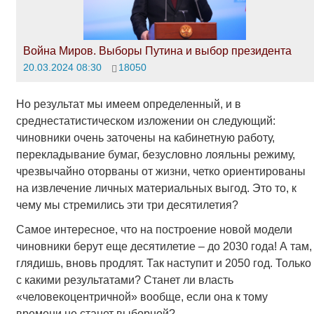
Война Миров. Выборы Путина и выбор президента
20.03.2024 08:30
18050
Но результат мы имеем определенный, и в
среднестатистическом изложении он следующий:
чиновники очень заточены на кабинетную работу,
перекладывание бумаг, безусловно лояльны режиму,
чрезвычайно оторваны от жизни, четко ориентированы
на извлечение личных материальных выгод. Это то, к
чему мы стремились эти три десятилетия?
Самое интересное, что на построение новой модели
чиновники берут еще десятилетие – до 2030 года! А там,
глядишь, вновь продлят. Так наступит и 2050 год. Только
с какими результатами? Станет ли власть
«человекоцентричной» вообще, если она к тому
времени не станет выборной?