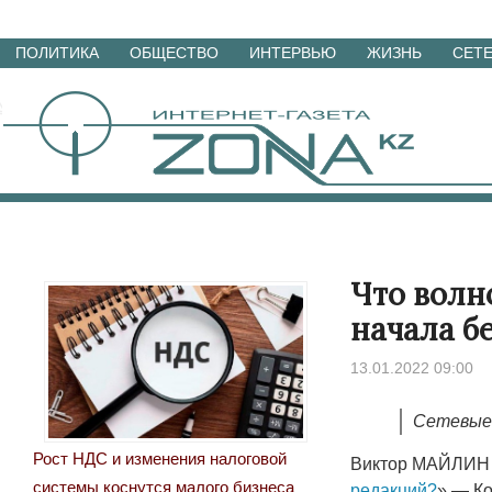
Перейти
ПОЛИТИКА
ОБЩЕСТВО
ИНТЕРВЬЮ
ЖИЗНЬ
СЕТ
к
материалам
Что волн
начала б
13.01.2022 09:00
Сетевые 
Рост НДС и изменения налоговой
Виктор МАЙЛИН 
системы коснутся малого бизнеса
редакций?
» — Ко