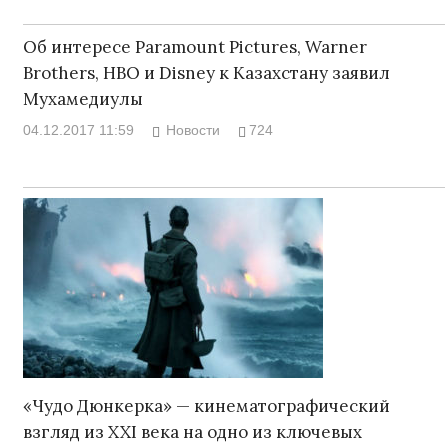
Об интересе Paramount Pictures, Warner
Brothers, HBO и Disney к Казахстану заявил
Мухамедиулы
04.12.2017 11:59
Новости
724
«Чудо Дюнкерка» — кинематографический
взгляд из XXI века на одно из ключевых