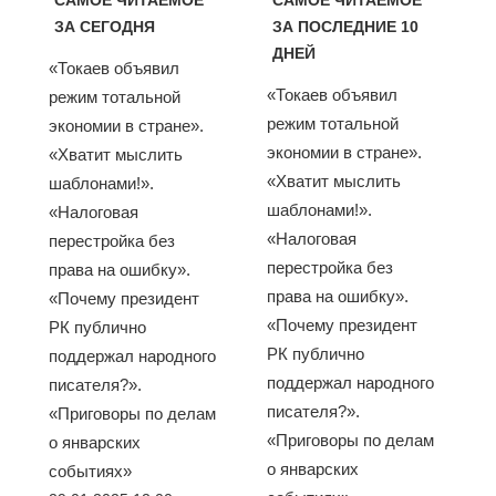
САМОЕ ЧИТАЕМОЕ
САМОЕ ЧИТАЕМОЕ
ЗА СЕГОДНЯ
ЗА ПОСЛЕДНИЕ 10
ДНЕЙ
«Токаев объявил
«Токаев объявил
режим тотальной
режим тотальной
экономии в стране».
экономии в стране».
«Хватит мыслить
«Хватит мыслить
шаблонами!».
шаблонами!».
«Налоговая
«Налоговая
перестройка без
перестройка без
права на ошибку».
права на ошибку».
«Почему президент
«Почему президент
РК публично
РК публично
поддержал народного
поддержал народного
писателя?».
писателя?».
«Приговоры по делам
«Приговоры по делам
о январских
о январских
событиях»