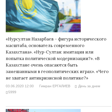
«Нурсултан Назарбаев – фигура исторического
масштаба, основатель современного
Казахстана». «Нур-Султан: имитация или
попытка политической модернизации?». «В
Казахстане очень опасаются быть
замешанными в геополитических играх». «Чего
не хватает антикризисной политике?»
03.06.2020 12:00
Гимран ЕРГАЛИЕВ
День за днем
5999