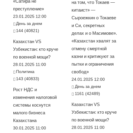
«Сатира не
на том, что Токаев —
преступление»
китаист» —
23.01.2025 12:00
Сыроежкин о Токаеве
День за днем
и Си, секретных
144 (40821)
делах и о Масимове».
«Казахстан хвалят за
Казахстан VS
отмену смертной
Узбекистан: кто круче
казни и критикуют за
по военной мощи?
пытки и ограничения
28.01.2025 11:00
Политика
свобод»
143 (40833)
24.01.2025 12:00
День за днем
Рост НДС и
1161 (42489)
изменения налоговой
Казахстан VS
системы коснутся
Узбекистан: кто круче
малого бизнеса
по военной мощи?
Казахстана
28.01.2025 11:00
30.01.2025 11:00