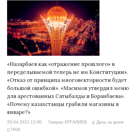
«Назарбаев как «отражение прошлого» в
переделываемой теперь не им Конституции».
«Отказ от принципа многовекторности будет
большой ошибкой». «Масимов утвердил меню
для арестованных Сатыбалды и Боранбаева».
«Почему казахстанцы грабили магазины в
январе?»
29.04.2022 12:00
Гимран ЕРГАЛИЕВ
День за днем
7658