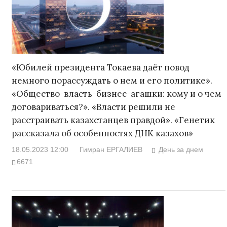
«Юбилей президента Токаева даёт повод
немного порассуждать о нем и его политике».
«Общество-власть-бизнес-агашки: кому и о чем
договариваться?». «Власти решили не
расстраивать казахстанцев правдой». «Генетик
рассказала об особенностях ДНК казахов»
18.05.2023 12:00
Гимран ЕРГАЛИЕВ
День за днем
6671