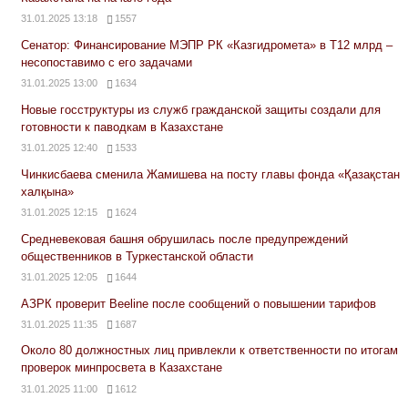
31.01.2025 13:18
1557
Сенатор: Финансирование МЭПР РК «Казгидромета» в Т12 млрд –
несопоставимо с его задачами
31.01.2025 13:00
1634
Новые госструктуры из служб гражданской защиты создали для
готовности к паводкам в Казахстане
31.01.2025 12:40
1533
Чинкисбаева сменила Жамишева на посту главы фонда «Қазақстан
халқына»
31.01.2025 12:15
1624
Средневековая башня обрушилась после предупреждений
общественников в Туркестанской области
31.01.2025 12:05
1644
АЗРК проверит Beeline после сообщений о повышении тарифов
31.01.2025 11:35
1687
Около 80 должностных лиц привлекли к ответственности по итогам
проверок минпросвета в Казахстане
31.01.2025 11:00
1612