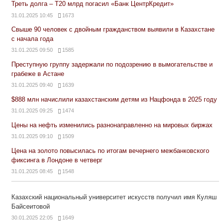
Треть долга – Т20 млрд погасил «Банк ЦентрКредит»
31.01.2025 10:45
1673
Свыше 90 человек с двойным гражданством выявили в Казахстане
с начала года
31.01.2025 09:50
1585
Преступную группу задержали по подозрению в вымогательстве и
грабеже в Астане
31.01.2025 09:40
1639
$888 млн начислили казахстанским детям из Нацфонда в 2025 году
31.01.2025 09:25
1474
Цены на нефть изменились разнонаправленно на мировых биржах
31.01.2025 09:10
1509
Цена на золото повысилась по итогам вечернего межбанковского
фиксинга в Лондоне в четверг
31.01.2025 08:45
1548
Казахский национальный университет искусств получил имя Куляш
Байсеитовой
30.01.2025 22:05
1649