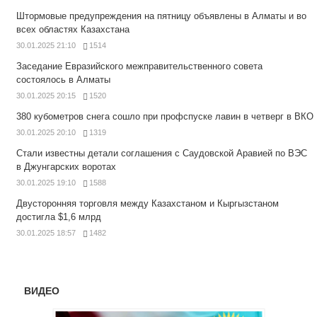
Штормовые предупреждения на пятницу объявлены в Алматы и во
всех областях Казахстана
30.01.2025 21:10
1514
Заседание Евразийского межправительственного совета
состоялось в Алматы
30.01.2025 20:15
1520
380 кубометров снега сошло при профспуске лавин в четверг в ВКО
30.01.2025 20:10
1319
Стали известны детали соглашения с Саудовской Аравией по ВЭС
в Джунгарских воротах
30.01.2025 19:10
1588
Двусторонняя торговля между Казахстаном и Кыргызстаном
достигла $1,6 млрд
30.01.2025 18:57
1482
ВИДЕО