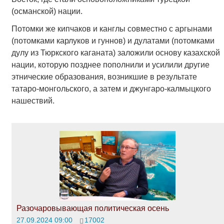
(османской) нации.
Потомки же кипчаков и канглы совместно с аргынами
(потомками карлуков и гуннов) и дулатами (потомками
дулу из Тюркского каганата) заложили основу казахской
нации, которую позднее пополнили и усилили другие
этнические образования, возникшие в результате
татаро-монгольского, а затем и джунгаро-калмыцкого
нашествий.
Разочаровывающая политическая осень
27.09.2024 09:00
17002