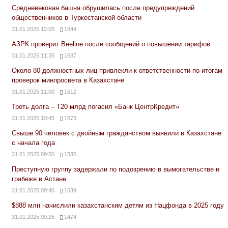
Средневековая башня обрушилась после предупреждений
общественников в Туркестанской области
31.01.2025 12:05
1644
АЗРК проверит Beeline после сообщений о повышении тарифов
31.01.2025 11:35
1687
Около 80 должностных лиц привлекли к ответственности по итогам
проверок минпросвета в Казахстане
31.01.2025 11:00
1612
Треть долга – Т20 млрд погасил «Банк ЦентрКредит»
31.01.2025 10:45
1673
Свыше 90 человек с двойным гражданством выявили в Казахстане
с начала года
31.01.2025 09:50
1585
Преступную группу задержали по подозрению в вымогательстве и
грабеже в Астане
31.01.2025 09:40
1639
$888 млн начислили казахстанским детям из Нацфонда в 2025 году
31.01.2025 09:25
1474