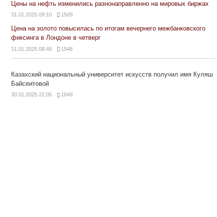
Цены на нефть изменились разнонаправленно на мировых биржах
31.01.2025 09:10
1509
Цена на золото повысилась по итогам вечернего межбанковского
фиксинга в Лондоне в четверг
31.01.2025 08:45
1548
Казахский национальный университет искусств получил имя Куляш
Байсеитовой
30.01.2025 22:05
1649