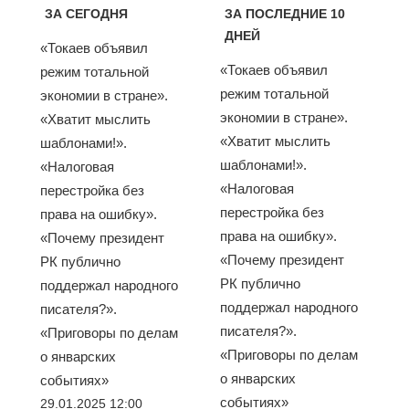
ЗА СЕГОДНЯ
ЗА ПОСЛЕДНИЕ 10
ДНЕЙ
«Токаев объявил
«Токаев объявил
режим тотальной
режим тотальной
экономии в стране».
экономии в стране».
«Хватит мыслить
«Хватит мыслить
шаблонами!».
шаблонами!».
«Налоговая
«Налоговая
перестройка без
перестройка без
права на ошибку».
права на ошибку».
«Почему президент
«Почему президент
РК публично
РК публично
поддержал народного
поддержал народного
писателя?».
писателя?».
«Приговоры по делам
«Приговоры по делам
о январских
о январских
событиях»
событиях»
29.01.2025 12:00