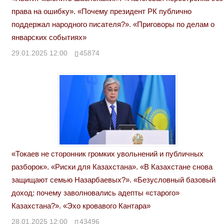
права на ошибку». «Почему президент РК публично
поддержал народного писателя?». «Приговоры по делам о
январских событиях»
29.01.2025 12:00
45874
«Токаев не сторонник громких увольнений и публичных
разборок». «Риски для Казахстана». «В Казахстане снова
защищают семью Назарбаевых?». «Безусловный базовый
доход: почему заволновались адепты «старого»
Казахстана?». «Эхо кровавого Кантара»
28.01.2025 12:00
43496