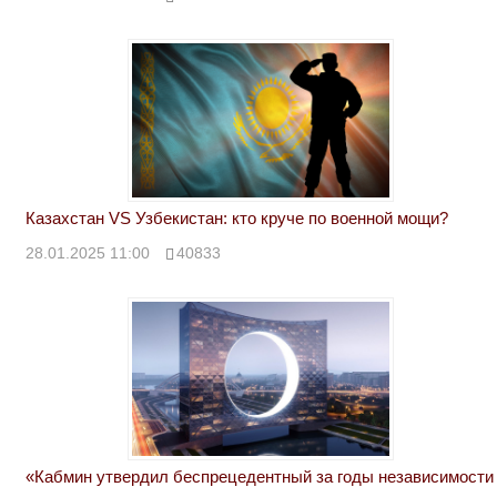
Казахстан VS Узбекистан: кто круче по военной мощи?
28.01.2025 11:00
40833
«Кабмин утвердил беспрецедентный за годы независимости