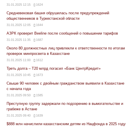
31.01.2025 12:15
1624
Средневековая башня обрушилась после предупреждений
общественников в Туркестанской области
31.01.2025 12:05
1644
АЗРК проверит Beeline после сообщений о повышении тарифов
31.01.2025 11:35
1687
Около 80 должностных лиц привлекли к ответственности по итогам
проверок минпросвета в Казахстане
31.01.2025 11:00
1612
Треть долга – Т20 млрд погасил «Банк ЦентрКредит»
31.01.2025 10:45
1673
Свыше 90 человек с двойным гражданством выявили в Казахстане
с начала года
31.01.2025 09:50
1585
Преступную группу задержали по подозрению в вымогательстве и
грабеже в Астане
31.01.2025 09:40
1639
$888 млн начислили казахстанским детям из Нацфонда в 2025 году