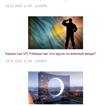
28.01.2025 12:00
43496
Казахстан VS Узбекистан: кто круче по военной мощи?
28.01.2025 11:00
40833