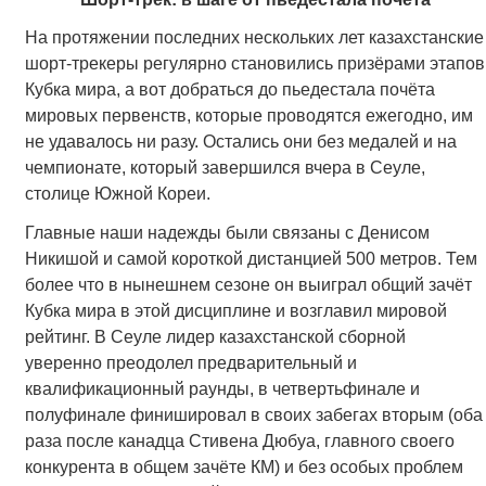
На протяжении последних нескольких лет казахстанские
шорт-трекеры регулярно становились призёрами этапов
Кубка мира, а вот добраться до пьедестала почёта
мировых первенств, которые проводятся ежегодно, им
не удавалось ни разу. Остались они без медалей и на
чемпионате, который завершился вчера в Сеуле,
столице Южной Кореи.
Главные наши надежды были связаны с Денисом
Никишой и самой короткой дистанцией 500 метров. Тем
более что в нынешнем сезоне он выиграл общий зачёт
Кубка мира в этой дисциплине и возглавил мировой
рейтинг. В Сеуле лидер казахстанской сборной
уверенно преодолел предварительный и
квалификационный раунды, в четвертьфинале и
полуфинале финишировал в своих забегах вторым (оба
раза после канадца Стивена Дюбуа, главного своего
конкурента в общем зачёте КМ) и без особых проблем