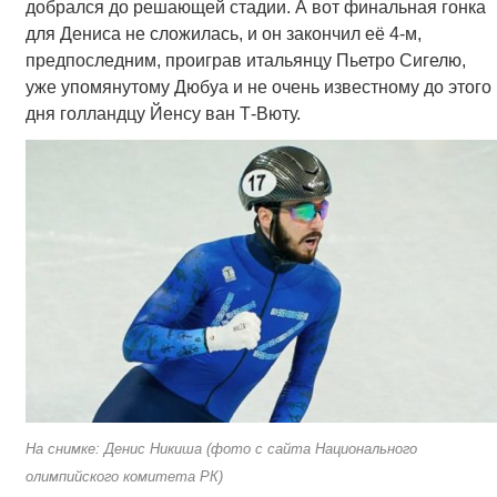
добрался до решающей стадии. А вот финальная гонка
для Дениса не сложилась, и он закончил её 4-м,
предпоследним, проиграв итальянцу Пьетро Сигелю,
уже упомянутому Дюбуа и не очень известному до этого
дня голландцу Йенсу ван Т-Вюту.
На снимке: Денис Никиша (фото с сайта Национального
олимпийского комитета РК)