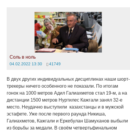
Соль в ноль
04.02.2022 13:30
41749
В двух других индивидуальных дисциплинах наши шорт-
трекеры ничего особенного не показали. По итогам
гонок на 1000 метров Адил Галиахметов стал 19-м, а на
дистанции 1500 метров Нуртилес Кажгали занял 32-е
место. Неудачно выступили казахстанцы и в мужской
эстафете. Уже после первого раунда Никиша,
Галиахметов, Кажгали и Еркебулан Шамуханов выбыли
из борьбы за медали. В своём четвертьфинальном