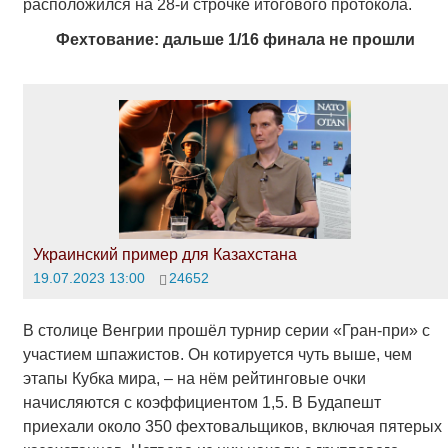
расположился на 28-й строчке итогового протокола.
Фехтование: дальше 1/16 финала не прошли
Украинский пример для Казахстана
19.07.2023 13:00
24652
В столице Венгрии прошёл турнир серии «Гран-при» с
участием шпажистов. Он котируется чуть выше, чем
этапы Кубка мира, – на нём рейтинговые очки
начисляются с коэффициентом 1,5. В Будапешт
приехали около 350 фехтовальщиков, включая пятерых