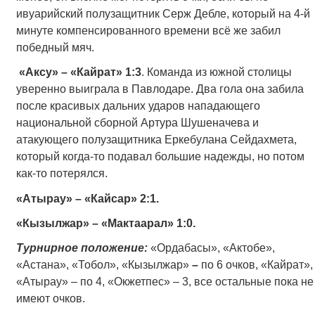
ивуарийский полузащитник Серж Дебле, который на 4-й
минуте компенсированного времени всё же забил
победный мяч.
«Аксу» – «Кайрат» 1:3
. Команда из южной столицы
уверенно выиграла в Павлодаре. Два гола она забила
после красивых дальних ударов нападающего
национальной сборной Артура Шушеначева и
атакующего полузащитника Еркебулана Сейдахмета,
который когда-то подавал большие надежды, но потом
как-то потерялся.
«Атырау» – «Кайсар» 2:1.
«Кызылжар» – «Мактаарал» 1:0.
Турнирное положение:
«Ордабасы», «Актобе»,
«Астана», «Тобол», «Кызылжар»
–
по 6 очков, «Кайрат»,
«Атырау» – по 4, «Окжетпес» – 3, все остальные пока не
имеют очков.