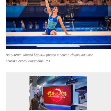
На снимке: Милад Карими (фото с сайта Национального
олимпийского комитета РК)