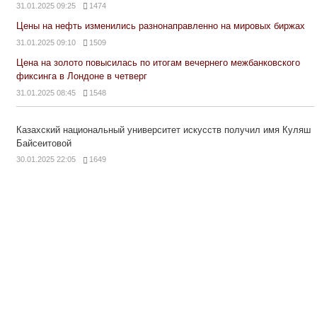
31.01.2025 09:25
1474
Цены на нефть изменились разнонаправленно на мировых биржах
31.01.2025 09:10
1509
Цена на золото повысилась по итогам вечернего межбанковского
фиксинга в Лондоне в четверг
31.01.2025 08:45
1548
Казахский национальный университет искусств получил имя Куляш
Байсеитовой
30.01.2025 22:05
1649