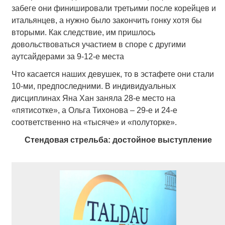
забеге они финишировали третьими после корейцев и
итальянцев, а нужно было закончить гонку хотя бы
вторыми. Как следствие, им пришлось
довольствоваться участием в споре с другими
аутсайдерами за 9-12-е места
Что касается наших девушек, то в эстафете они стали
10-ми, предпоследними. В индивидуальных
дисциплинах Яна Хан заняла 28-е место на
«пятисотке», а Ольга Тихонова – 29-е и 24-е
соответственно на «тысяче» и «полуторке».
Стендовая стрельба: достойное выступление