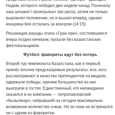
Надем, которого победил две недели назад. Поначалу
наш шпажист проигрывал три укола, затем не только
выровнял положение, но и вышел вперёд, однако
концовка боя осталась за венгром (14:15).
Решающие раунды этапа «Гран-при», состоявшиеся
вчера поздно вечером, прошли без казахстанских
фехтовальщиков.
Футбол: фавориты идут без потерь
Второй тур чемпионата Казахстана, как и первый,
принёс вполне предсказуемые результаты: все, кого
рассматривают в качестве претендентов на медали,
одержали победы, причем большинство из них
выиграли в гостях. Единственный, кто неожиданно
оказался в их компании, – петропавловский
«Кызылжар», набравший на сегодня максимально
возможное количество очков. Но он пока не встречался
ни с одним из фаворитов.