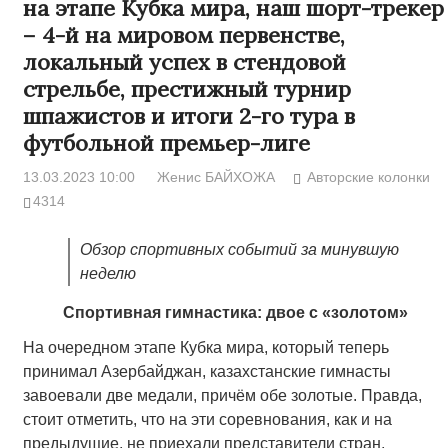
на этапе Кубка мира, наш шорт-трекер
– 4-й на мировом первенстве,
локальный успех в стендовой
стрельбе, престижный турнир
шпажистов и итоги 2-го тура в
футбольной премьер-лиге
13.03.2023 10:00
Женис БАЙХОЖА
Авторские колонки
4314
Обзор спортивных событий за минувшую
неделю
Спортивная гимнастика: двое с «золотом»
На очередном этапе Кубка мира, который теперь
принимал Азербайджан, казахстанские гимнасты
завоевали две медали, причём обе золотые. Правда,
стоит отметить, что на эти соревнования, как и на
предыдущие, не приехали представители стран,