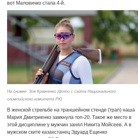
вот Маловичко стала 4-й.
На снимке: Зоя Кравченко (фото с сайта Национального
олимпийского комитета РК)
В женской стрельбе на траншейном стенде (трап) наша
Мария Дмитриенко замкнула топ-20. Такое же место в
этой дисциплине у мужчин занял Никита Мойсеев. А в
мужском ските казахстанец Эдуард Ещенко