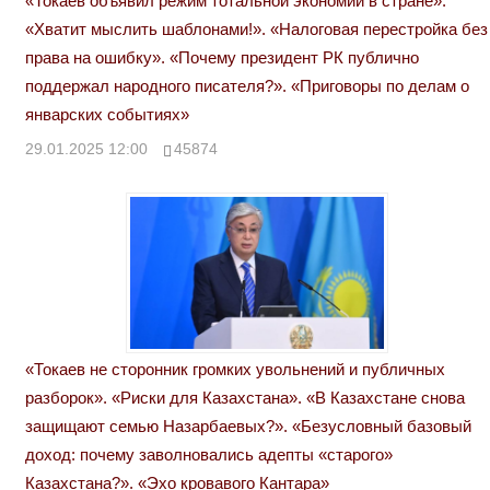
«Токаев объявил режим тотальной экономии в стране».
«Хватит мыслить шаблонами!». «Налоговая перестройка без
права на ошибку». «Почему президент РК публично
поддержал народного писателя?». «Приговоры по делам о
январских событиях»
29.01.2025 12:00
45874
«Токаев не сторонник громких увольнений и публичных
разборок». «Риски для Казахстана». «В Казахстане снова
защищают семью Назарбаевых?». «Безусловный базовый
доход: почему заволновались адепты «старого»
Казахстана?». «Эхо кровавого Кантара»