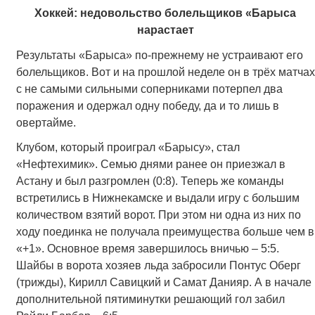
Хоккей: недовольство болельщиков «Барыса
нарастает
Результаты «Барыса» по-прежнему не устраивают его
болельщиков. Вот и на прошлой неделе он в трёх матчах
с не самыми сильными соперниками потерпел два
поражения и одержал одну победу, да и то лишь в
овертайме.
Клубом, который проиграл «Барысу», стал
«Нефтехимик». Семью днями ранее он приезжал в
Астану и был разгромлен (0:8). Теперь же команды
встретились в Нижнекамске и выдали игру с большим
количеством взятий ворот. При этом ни одна из них по
ходу поединка не получала преимущества больше чем в
«+1». Основное время завершилось вничью – 5:5.
Шайбы в ворота хозяев льда забросили Понтус Оберг
(трижды), Кирилл Савицкий и Самат Данияр. А в начале
дополнительной пятиминутки решающий гол забил