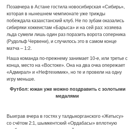
Позавчера в Астане гостила новосибирская «Сибирь»,
которая в нынешнем чемпионате уже трижды
побеждала казахстанский клуб. Не по зубам оказались
сибиряки хоккеистам «Барыса» и на сей раз: хозяева
льда сумели лишь один раз поразить ворота соперника
(Рудольф Червени), и случилось это в самом конце
матча – 1:2.
Наша команда по-прежнему занимает 10-е, или третье с
конца, место на «Востоке». Она на два очка опережает
«Адмирал» и «Нефтехимик», но те и провели на одну
игру меньше.
Футбол: южан уже можно поздравить с золотыми
медалями
Выиграв вчера в гостях у талдыкорганского «Жетысу»
со счётом 2:1, шымкентский «Ордабасы» вплотную