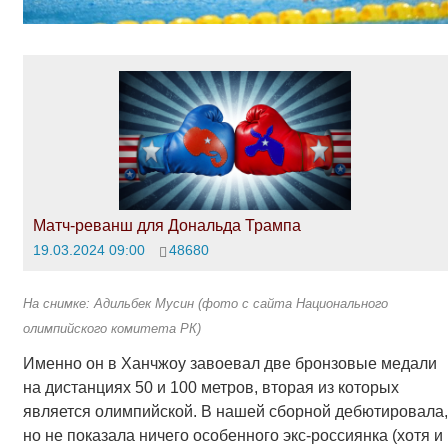
Матч-реванш для Дональда Трампа
19.03.2024 09:00
48680
На снимке: Адильбек Мусин (фото с сайта Национального
олимпийского комитета РК)
Именно он в Ханчжоу завоевал две бронзовые медали
на дистанциях 50 и 100 метров, вторая из которых
является олимпийской. В нашей сборной дебютировала,
но не показала ничего особенного экс-россиянка (хотя и