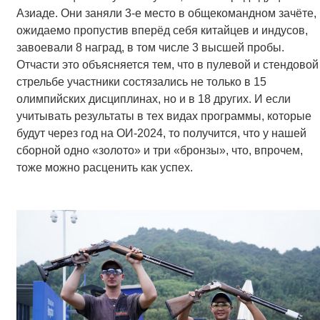
Азиаде. Они заняли 3-е место в общекомандном зачёте,
ожидаемо пропустив вперёд себя китайцев и индусов,
завоевали 8 наград, в том числе 3 высшей пробы.
Отчасти это объясняется тем, что в пулевой и стендовой
стрельбе участники состязались не только в 15
олимпийских дисциплинах, но и в 18 других. И если
учитывать результаты в тех видах программы, которые
будут через год на ОИ-2024, то получится, что у нашей
сборной одно «золото» и три «бронзы», что, впрочем,
тоже можно расценить как успех.