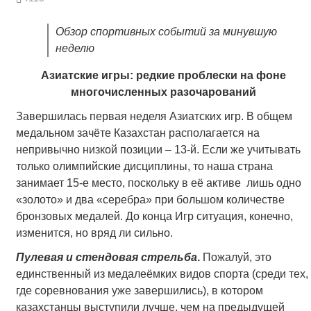
Обзор спортивных событий за минувшую
неделю
Азиатские игры: редкие проблески на фоне
многочисленных разочарований
Завершилась первая неделя Азиатских игр. В общем
медальном зачёте Казахстан располагается на
непривычно низкой позиции – 13-й. Если же учитывать
только олимпийские дисциплины, то наша страна
занимает 15-е место, поскольку в её активе лишь одно
«золото» и два «серебра» при большом количестве
бронзовых медалей. До конца Игр ситуация, конечно,
изменится, но вряд ли сильно.
Пулевая и стендовая стрельба
.
Пожалуй, это
единственный из медалеёмких видов спорта (среди тех,
где соревнования уже завершились), в котором
казахстанцы выступили лучше, чем на предыдущей