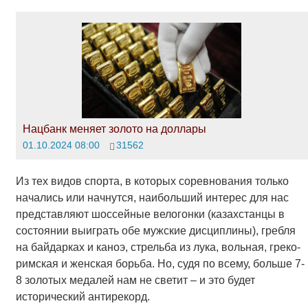
Нацбанк меняет золото на доллары
01.10.2024 08:00
31562
Из тех видов спорта, в которых соревнования только
начались или начнутся, наибольший интерес для нас
представляют шоссейные велогонки (казахстанцы в
состоянии выиграть обе мужские дисциплины), гребля
на байдарках и каноэ, стрельба из лука, вольная, греко-
римская и женская борьба. Но, судя по всему, больше 7-
8 золотых медалей нам не светит – и это будет
исторический антирекорд.