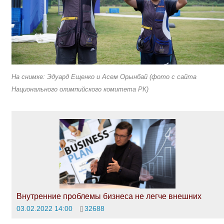
На снимке: Эдуард Ещенко и Асем Орынбай (фото с сайта
Национального олимпийского комитета РК)
Внутренние проблемы бизнеса не легче внешних
03.02.2022 14:00
32688