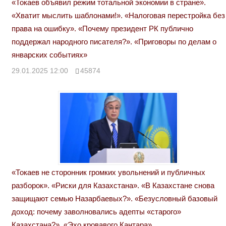
«Токаев объявил режим тотальной экономии в стране».
«Хватит мыслить шаблонами!». «Налоговая перестройка без
права на ошибку». «Почему президент РК публично
поддержал народного писателя?». «Приговоры по делам о
январских событиях»
29.01.2025 12:00
45874
«Токаев не сторонник громких увольнений и публичных
разборок». «Риски для Казахстана». «В Казахстане снова
защищают семью Назарбаевых?». «Безусловный базовый
доход: почему заволновались адепты «старого»
Казахстана?». «Эхо кровавого Кантара»