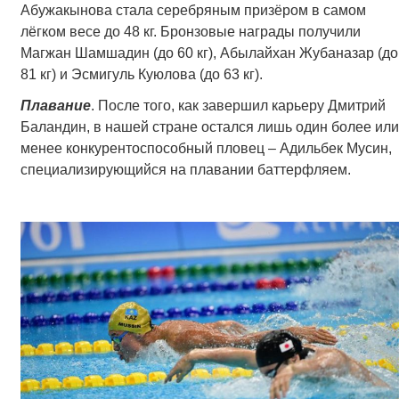
Абужакынова стала серебряным призёром в самом
лёгком весе до 48 кг. Бронзовые награды получили
Магжан Шамшадин (до 60 кг), Абылайхан Жубаназар (до
81 кг) и Эсмигуль Куюлова (до 63 кг).
Плавание
. После того, как завершил карьеру Дмитрий
Баландин, в нашей стране остался лишь один более или
менее конкурентоспособный пловец – Адильбек Мусин,
специализирующийся на плавании баттерфляем.