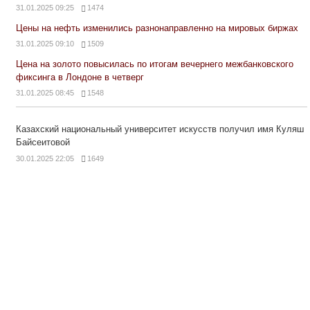
31.01.2025 09:25
1474
Цены на нефть изменились разнонаправленно на мировых биржах
31.01.2025 09:10
1509
Цена на золото повысилась по итогам вечернего межбанковского
фиксинга в Лондоне в четверг
31.01.2025 08:45
1548
Казахский национальный университет искусств получил имя Куляш
Байсеитовой
30.01.2025 22:05
1649