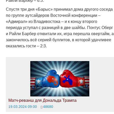
Райли Барбер – 6:5.
Спустя три дня «Барыс» принимал дома другого соседа
по группе аутсайдеров Восточной конференции –
«Адмирал» из Владивостока – и к концу второго
периода уступал с разницей в две шайбы. Понтус Оберг
и Райли Барбер отквитали их, игра перешла овертайм, а
закончилось всё серией буллитов, в которой удачливее
оказались гости – 2:3.
Матч-реванш для Дональда Трампа
19.03.2024 09:00
48680