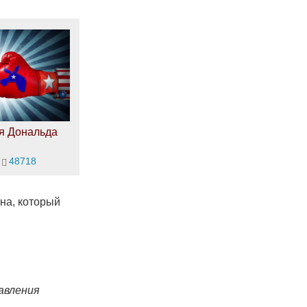
я Дональда
48718
на, который
авления