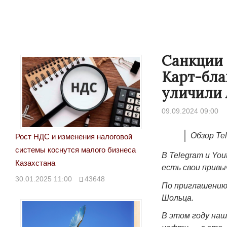
Санкции 
Карт-бла
уличили 
09.09.2024 09:00
Обзор Te
Рост НДС и изменения налоговой
системы коснутся малого бизнеса
В Telegram и Yo
Казахстана
есть свои прив
30.01.2025 11:00
43648
По приглашению
Шольца.
В этом году наш