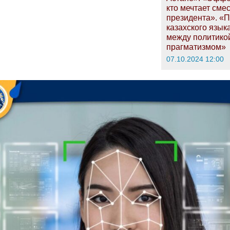
кто мечтает сме
президента». «
казахского язык
между политико
прагматизмом»
07.10.2024 12:00