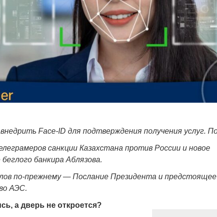
внедрить Face-ID для подтверждения получения услуг. 
леграмеров санкции Казахстана против России и новое
беглого банкира Аблязова.
алов по-прежнему — Послание Президента и предстоящее
во АЭС.
сь, а дверь не откроется?