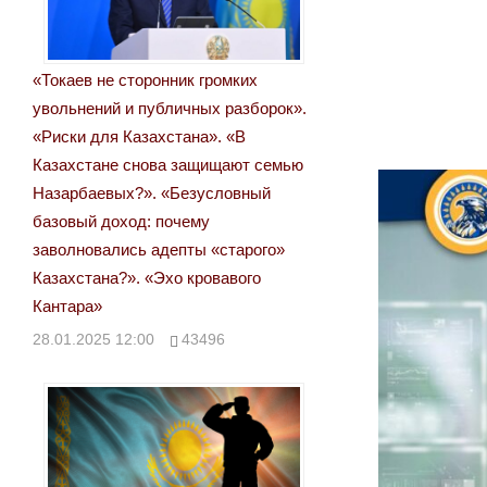
«Токаев не сторонник громких
увольнений и публичных разборок».
«Риски для Казахстана». «В
Казахстане снова защищают семью
Назарбаевых?». «Безусловный
базовый доход: почему
заволновались адепты «старого»
Казахстана?». «Эхо кровавого
Кантара»
28.01.2025 12:00
43496