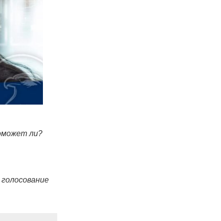
Поможет ли?
 голосование